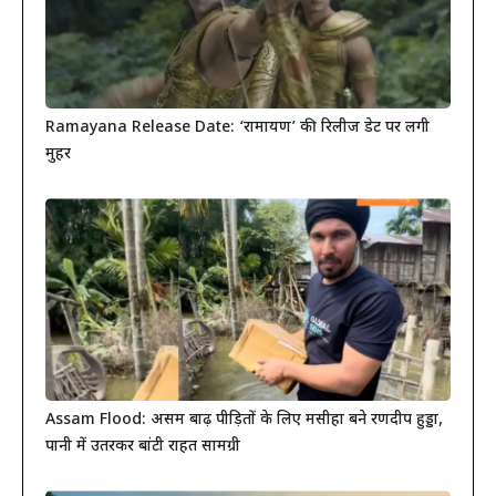
Ramayana Release Date: ‘रामायण’ की रिलीज डेट पर लगी
मुहर
Assam Flood: असम बाढ़ पीड़ितों के लिए मसीहा बने रणदीप हुड्डा,
पानी में उतरकर बांटी राहत सामग्री