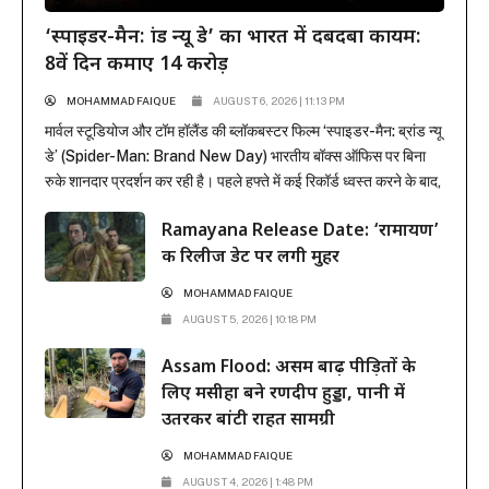
‘स्पाइडर-मैन: ब्रांड न्यू डे’ का भारत में दबदबा कायम:
8वें दिन कमाए 14 करोड़
MOHAMMAD FAIQUE
AUGUST 6, 2026 | 11:13 PM
मार्वल स्टूडियोज और टॉम हॉलैंड की ब्लॉकबस्टर फिल्म ‘स्पाइडर-मैन: ब्रांड न्यू
डे’ (Spider-Man: Brand New Day) भारतीय बॉक्स ऑफिस पर बिना
रुके शानदार प्रदर्शन कर रही है। पहले हफ्ते में कई रिकॉर्ड ध्वस्त करने के बाद,
फिल्म ने दूसरे हफ्ते के कामकाजी दिनों में भी सिनेमाघरों में अपनी मजबूत पकड़
Ramayana Release Date: ‘रामायण’
बनाए रखी है। रिलीज के...
की रिलीज डेट पर लगी मुहर
MOHAMMAD FAIQUE
AUGUST 5, 2026 | 10:18 PM
Assam Flood: असम बाढ़ पीड़ितों के
लिए मसीहा बने रणदीप हुड्डा, पानी में
उतरकर बांटी राहत सामग्री
MOHAMMAD FAIQUE
AUGUST 4, 2026 | 1:48 PM