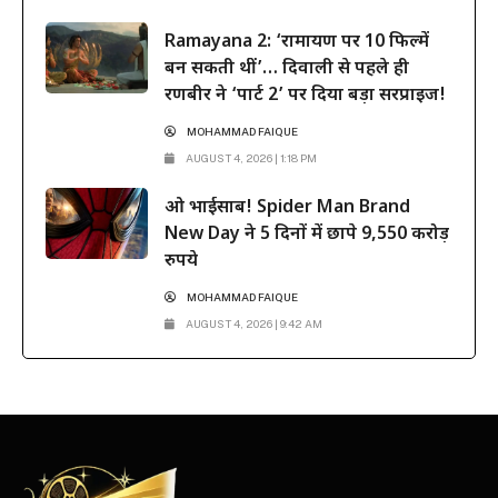
Ramayana 2: ‘रामायण पर 10 फिल्में
बन सकती थीं’… दिवाली से पहले ही
रणबीर ने ‘पार्ट 2’ पर दिया बड़ा सरप्राइज!
MOHAMMAD FAIQUE
AUGUST 4, 2026 | 1:18 PM
ओ भाईसाब! Spider Man Brand
New Day ने 5 दिनों में छापे 9,550 करोड़
रुपये
MOHAMMAD FAIQUE
AUGUST 4, 2026 | 9:42 AM