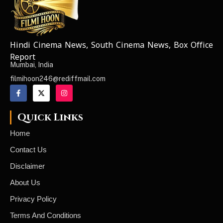
Hindi Cinema News, South Cinema News, Box Office
NEWS ELEMENTOR
Report
Mumbai, India
filmihoon246@rediffmail.com
Quick Links
Home
Contact Us
Disclaimer
About Us
Privacy Policy
Terms And Conditions