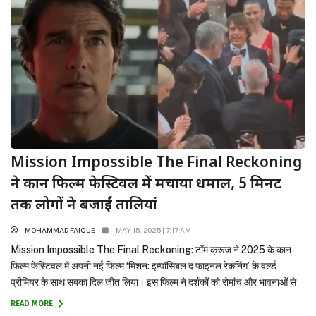
Mission Impossible The Final Reckoning
ने कान फिल्म फेस्टिवल में मचाया धमाल, 5 मिनट
तक लोगों ने बजाईं तालियां
MOHAMMAD FAIQUE
MAY 15, 2025 | 7:17 AM
Mission Impossible The Final Reckoning: टॉम क्रूज ने 2025 के कान
फिल्म फेस्टिवल में अपनी नई फिल्म ‘मिशन: इम्पॉसिबल द फाइनल रेकनिंग’ के वर्ल्ड
प्रीमियर के साथ सबका दिल जीत लिया। इस फिल्म ने दर्शकों को रोमांच और भावनाओं से
जोड़कर पांच मिनट तक लगातार तालियों की गड़गड़ाहट बटोरी। यह फिल्म मिशन
READ MORE
इम्पॉसिबल फ्रैंचाइजी की...