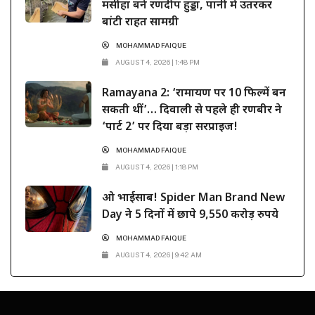
मसीहा बने रणदीप हुड्डा, पानी में उतरकर
बांटी राहत सामग्री
MOHAMMAD FAIQUE
AUGUST 4, 2026 | 1:48 PM
Ramayana 2: ‘रामायण पर 10 फिल्में बन
सकती थीं’… दिवाली से पहले ही रणबीर ने
‘पार्ट 2’ पर दिया बड़ा सरप्राइज!
MOHAMMAD FAIQUE
AUGUST 4, 2026 | 1:18 PM
ओ भाईसाब! Spider Man Brand New
Day ने 5 दिनों में छापे 9,550 करोड़ रुपये
MOHAMMAD FAIQUE
AUGUST 4, 2026 | 9:42 AM