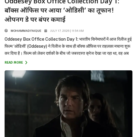
Oddesey Box Office Collection Day 1:
बॉक्स ऑफिस पर आया ‘ओडिसी’ का तूफान!
ओपनिंग डे पर बंपर कमाई
MOHAMMAD FAIQUE
JULY 17, 2026 | 11:54 AM
Oddesey Box Office Collection Day 1: भारतीय सिनेमाघरों में आज रिलीज हुई
फिल्म ‘ओडिसी’ (Oddesey) ने रिलीज के साथ ही बॉक्स ऑफिस पर तहलका मचाना शुरू
कर दिया है। फिल्म को लेकर दर्शकों के बीच जो जबरदस्त क्रेज देखा जा रहा था, वह अब
टिकट खिड़की पर साफ तौर पर आंकड़ों में तब्दील होता नजर...
READ MORE