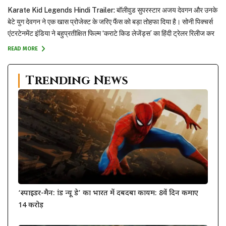
Karate Kid Legends Hindi Trailer: बॉलीवुड सुपरस्टार अजय देवगन और उनके
बेटे युग देवगन ने एक खास प्रोजेक्ट के जरिए फैंस को बड़ा तोहफा दिया है। सोनी पिक्चर्स
एंटरटेनमेंट इंडिया ने बहुप्रतीक्षित फिल्म ‘कराटे किड लेजेंड्स’ का हिंदी ट्रेलर रिलीज कर
दिया है। इसमें अजय और युग ने अपनी आवाज दी है। Yug Devgan: इस...
READ MORE
Trending News
‘स्पाइडर-मैन: ब्रांड न्यू डे’ का भारत में दबदबा कायम: 8वें दिन कमाए
14 करोड़