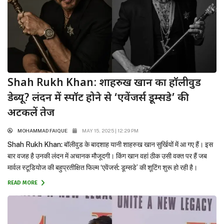
Shah Rukh Khan: शाहरुख खान का हॉलीवुड
डेब्यू? लंदन में स्पॉट होने से ‘एवेंजर्स डूम्सडे’ की
अटकलें तेज
MOHAMMAD FAIQUE
MAY 15, 2025 | 12:29 PM
Shah Rukh Khan: बॉलीवुड के बादशाह यानी शाहरुख खान सुर्खियों में आ गए हैं। इस
बार वजह है उनकी लंदन में अचानक मौजूदगी। किंग खान वहां ठीक उसी वक्त पर हैं जब
मार्वल स्टूडियोज की बहुप्रतीक्षित फिल्म ‘एवेंजर्स: डूम्सडे’ की शूटिंग शुरू हो रही है।
शाहरुख का लंदन में होना फैंस के बीच चर्चा का...
READ MORE