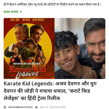
ही में कैप्टन अमेरिका: ब्रेव न्यू वर्ल्ड को ओटीटी पर रिलीज करने का एलान किया गया है।
सिनेमाघरों के बाद अब इसे जल्द ही डिजिटल...
READ MORE
Karate Kid Legends: अजय देवगन और युग
देवगन की जोड़ी ने मचाया धमाल, ‘कराटे किड
लेजेंड्स’ का हिंदी ट्रेलर रिलीज
MOHAMMAD FAIQUE
MAY 14, 2025 | 6:15 PM