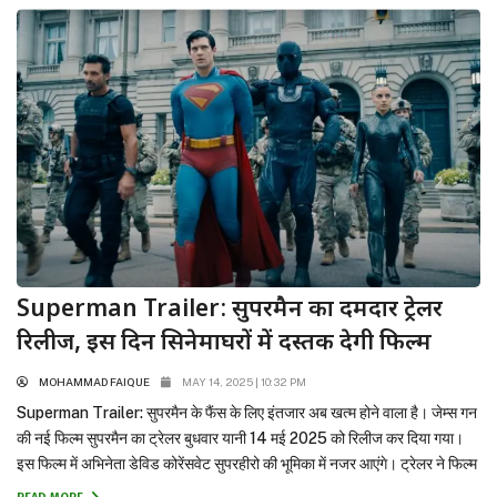
Superman Trailer: सुपरमैन का दमदार ट्रेलर
रिलीज, इस दिन सिनेमाघरों में दस्तक देगी फिल्म
MOHAMMAD FAIQUE
MAY 14, 2025 | 10:32 PM
Superman Trailer: सुपरमैन के फैंस के लिए इंतजार अब खत्म होने वाला है। जेम्स गन
की नई फिल्म सुपरमैन का ट्रेलर बुधवार यानी 14 मई 2025 को रिलीज कर दिया गया।
इस फिल्म में अभिनेता डेविड कोरेंसवेट सुपरहीरो की भूमिका में नजर आएंगे। ट्रेलर ने फिल्म
की कहानी की झलक दिखाकर दर्शकों का उत्साह दोगुना...