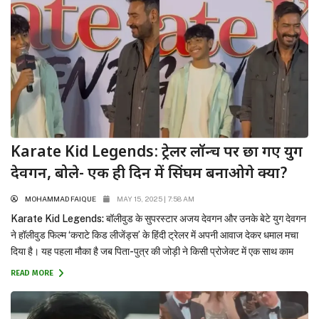
Karate Kid Legends: ट्रेलर लॉन्च पर छा गए युग
देवगन, बोले- एक ही दिन में सिंघम बनाओगे क्या?
MOHAMMAD FAIQUE
MAY 15, 2025 | 7:58 AM
Karate Kid Legends: बॉलीवुड के सुपरस्टार अजय देवगन और उनके बेटे युग देवगन
ने हॉलीवुड फिल्म ‘कराटे किड लीजेंड्स’ के हिंदी ट्रेलर में अपनी आवाज देकर धमाल मचा
दिया है। यह पहला मौका है जब पिता-पुत्र की जोड़ी ने किसी प्रोजेक्ट में एक साथ काम
किया है। इस फिल्म के साथ ही युग देवगन ने...
READ MORE