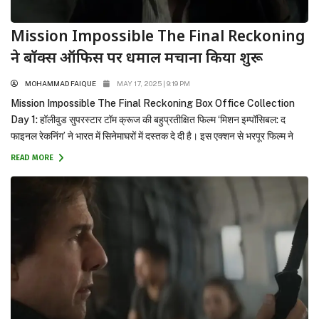
Mission Impossible The Final Reckoning
ने बॉक्स ऑफिस पर धमाल मचाना किया शुरू
MOHAMMAD FAIQUE
MAY 17, 2025 | 9:19 PM
Mission Impossible The Final Reckoning Box Office Collection
Day 1: हॉलीवुड सुपरस्टार टॉम क्रूज की बहुप्रतीक्षित फिल्म ‘मिशन इम्पॉसिबल: द
फाइनल रेकनिंग’ ने भारत में सिनेमाघरों में दस्तक दे दी है। इस एक्शन से भरपूर फिल्म ने
सुबह के शो के शुरुआती आंकड़ों ने ही साबित कर दिया कि भारतीय दर्शक इस फ्रेंचाइजी के
READ MORE
दीवाने...