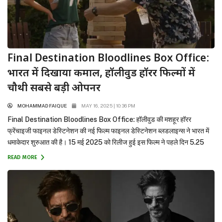
Final Destination Bloodlines Box Office:
भारत में दिखाया कमाल, हॉलीवुड हॉरर फिल्मों में
चौथी सबसे बड़ी ओपनर
MOHAMMAD FAIQUE
MAY 16, 2025 | 10:36 PM
Final Destination Bloodlines Box Office: हॉलीवुड की मशहूर हॉरर
फ्रेंचाइजी फाइनल डेस्टिनेशन की नई फिल्म फाइनल डेस्टिनेशन ब्लडलाइन्स ने भारत में
धमाकेदार शुरुआत की है। 15 मई 2025 को रिलीज हुई इस फिल्म ने पहले दिन 5.25
करोड़ रुपयेकी शानदार कमाई की, जिसमें 30 लाख रुपये मिडनाइट प्रीव्यू शोज से आए।
READ MORE
भारत में धांसू शुरुआत...