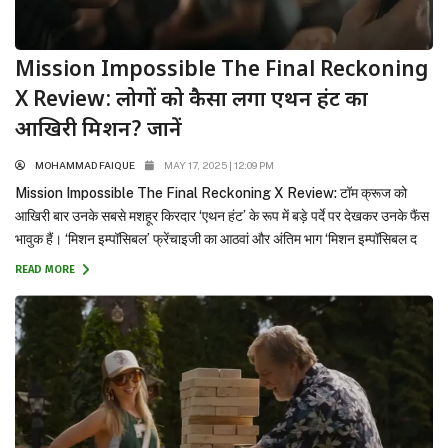
Mission Impossible The Final Reckoning
X Review: लोगों को कैसा लगा एथन हंट का
आखिरी मिशन? जानें
MOHAMMAD FAIQUE
MAY 17, 2025 | 12:09 PM
Mission Impossible The Final Reckoning X Review: टॉम क्रूज को
आखिरी बार उनके सबसे मशहूर किरदार ‘एथन हंट’ के रूप में बड़े पर्दे पर देखकर उनके फैंस
भावुक हैं। ‘मिशन इम्पॉसिबल’ फ्रेंचाइजी का आठवां और अंतिम भाग ‘मिशन इम्पॉसिबल द
फाइनल रेकनिंग’ आज यानी 17 मई 2025 को भारत के सिनेमाघरों में रिलीज हो चुका...
READ MORE