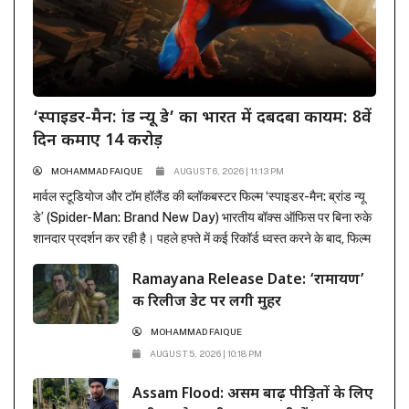
‘स्पाइडर-मैन: ब्रांड न्यू डे’ का भारत में दबदबा कायम: 8वें
दिन कमाए 14 करोड़
MOHAMMAD FAIQUE
AUGUST 6, 2026 | 11:13 PM
मार्वल स्टूडियोज और टॉम हॉलैंड की ब्लॉकबस्टर फिल्म ‘स्पाइडर-मैन: ब्रांड न्यू
डे’ (Spider-Man: Brand New Day) भारतीय बॉक्स ऑफिस पर बिना रुके
शानदार प्रदर्शन कर रही है। पहले हफ्ते में कई रिकॉर्ड ध्वस्त करने के बाद, फिल्म
ने दूसरे हफ्ते के कामकाजी दिनों में भी सिनेमाघरों में अपनी मजबूत पकड़ बनाए रखी
Ramayana Release Date: ‘रामायण’
है। रिलीज के...
की रिलीज डेट पर लगी मुहर
MOHAMMAD FAIQUE
AUGUST 5, 2026 | 10:18 PM
Assam Flood: असम बाढ़ पीड़ितों के लिए