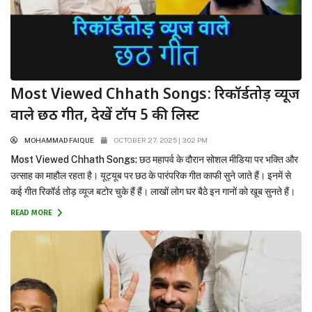
Most Viewed Chhath Songs: रिकॉर्डतोड़ व्यूज
वाले छठ गीत, देखें टॉप 5 की लिस्ट
MOHAMMAD FAIQUE
OCTOBER 27, 2025 | 3:02 PM
Most Viewed Chhath Songs: छठ महापर्व के दौरान सोशल मीडिया पर भक्ति और
उत्साह का माहौल रहता है। यूट्यूब पर छठ के पारंपरिक गीत काफी सुने जाते हैं। इनमें से
कई गीत रिकॉर्ड तोड़ व्यूज बटोर चुके हैं हैं। लाखों लोग घर बैठे इन गानों को खूब सुनते हैं।
आइए देखते हैं वो पांच सुपरहिट...
READ MORE