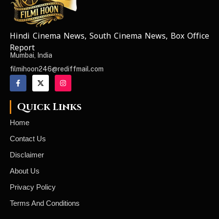
Hindi Cinema News, South Cinema News, Box Office
NEWS ELEMENTOR
Report
Mumbai, India
filmihoon246@rediffmail.com
Quick Links
Home
Contact Us
Disclaimer
About Us
Privacy Policy
Terms And Conditions