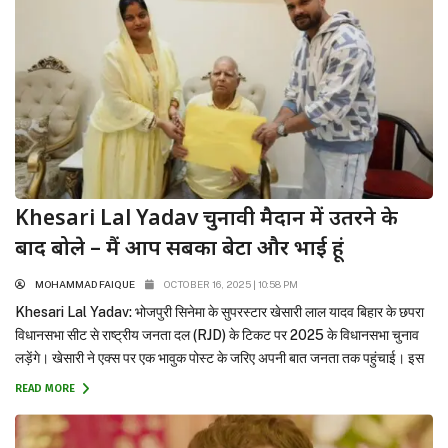
Khesari Lal Yadav चुनावी मैदान में उतरने के
बाद बोले – मैं आप सबका बेटा और भाई हूं
MOHAMMAD FAIQUE
OCTOBER 16, 2025 | 10:58 PM
Khesari Lal Yadav: भोजपुरी सिनेमा के सुपरस्टार खेसारी लाल यादव बिहार के छपरा
विधानसभा सीट से राष्ट्रीय जनता दल (RJD) के टिकट पर 2025 के विधानसभा चुनाव
लड़ेंगे। खेसारी ने एक्स पर एक भावुक पोस्ट के जरिए अपनी बात जनता तक पहुंचाई। इस
पोस्ट में उन्होंने खुद को ‘जनता का बेटा’ और ‘खेत-खलिहान का लाल’...
READ MORE