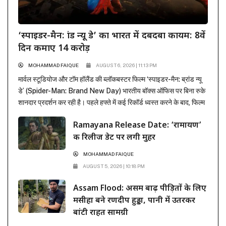
‘स्पाइडर-मैन: ब्रांड न्यू डे’ का भारत में दबदबा कायम: 8वें
दिन कमाए 14 करोड़
MOHAMMAD FAIQUE
AUGUST 6, 2026 | 11:13 PM
मार्वल स्टूडियोज और टॉम हॉलैंड की ब्लॉकबस्टर फिल्म ‘स्पाइडर-मैन: ब्रांड न्यू
डे’ (Spider-Man: Brand New Day) भारतीय बॉक्स ऑफिस पर बिना रुके
शानदार प्रदर्शन कर रही है। पहले हफ्ते में कई रिकॉर्ड ध्वस्त करने के बाद, फिल्म
ने दूसरे हफ्ते के कामकाजी दिनों में भी सिनेमाघरों में अपनी मजबूत पकड़ बनाए रखी
Ramayana Release Date: ‘रामायण’
है। रिलीज के...
की रिलीज डेट पर लगी मुहर
MOHAMMAD FAIQUE
AUGUST 5, 2026 | 10:18 PM
Assam Flood: असम बाढ़ पीड़ितों के लिए
मसीहा बने रणदीप हुड्डा, पानी में उतरकर
बांटी राहत सामग्री