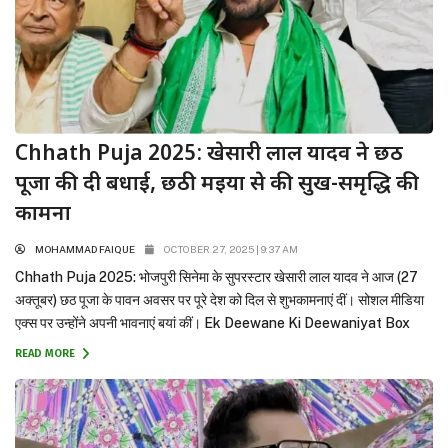
Chhath Puja 2025: खेसारी लाल यादव ने छठ
पूजा की दी बधाई, छठी मइया से की सुख-समृद्धि की
कामना
MOHAMMAD FAIQUE
OCTOBER 27, 2025 | 9:37 AM
Chhath Puja 2025: भोजपुरी सिनेमा के सुपरस्टार खेसारी लाल यादव ने आज (27
अक्तूबर) छठ पूजा के पावन अवसर पर पूरे देश को दिल से शुभकामनाएं दीं। सोशल मीडिया
एक्स पर उन्होंने अपनी भावनाएं बयां कीं। Ek Deewane Ki Deewaniyat Box
Office Collection Day 6: ‘दीवानियत’ ने रविवार को काटा गदर, जानें छठे दिन की...
READ MORE