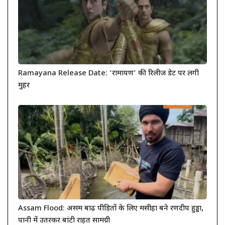
Ramayana Release Date: ‘रामायण’ की रिलीज डेट पर लगी
मुहर
Assam Flood: असम बाढ़ पीड़ितों के लिए मसीहा बने रणदीप हुड्डा,
पानी में उतरकर बांटी राहत सामग्री