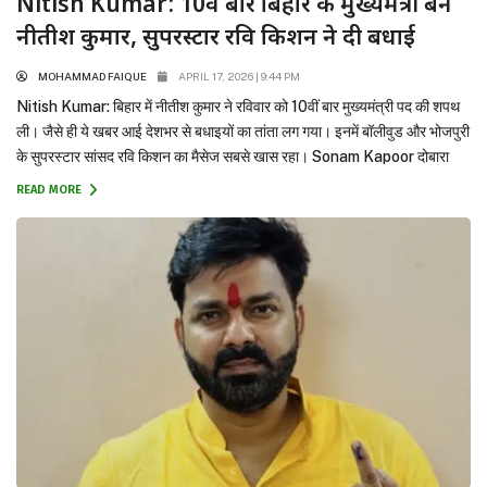
Nitish Kumar: 10वीं बार बिहार के मुख्यमंत्री बने
नीतीश कुमार, सुपरस्टार रवि किशन ने दी बधाई
MOHAMMAD FAIQUE
APRIL 17, 2026 | 9:44 PM
Nitish Kumar: बिहार में नीतीश कुमार ने रविवार को 10वीं बार मुख्यमंत्री पद की शपथ
ली। जैसे ही ये खबर आई देशभर से बधाइयों का तांता लग गया। इनमें बॉलीवुड और भोजपुरी
के सुपरस्टार सांसद रवि किशन का मैसेज सबसे खास रहा। Sonam Kapoor दोबारा
बनने जा रहीं मां, बेबी बंप के साथ साझा की...
READ MORE