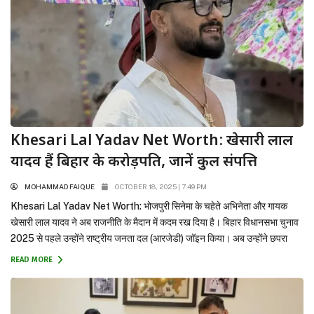
Khesari Lal Yadav Net Worth: खेसारी लाल
यादव हैं बिहार के करोड़पति, जानें कुल संपत्ति
MOHAMMAD FAIQUE
OCTOBER 18, 2025 | 7:49 PM
Khesari Lal Yadav Net Worth: भोजपुरी सिनेमा के चहेते अभिनेता और गायक
खेसारी लाल यादव ने अब राजनीति के मैदान में कदम रख दिया है। बिहार विधानसभा चुनाव
2025 से पहले उन्होंने राष्ट्रीय जनता दल (आरजेडी) जॉइन किया। अब उन्होंने छपरा
विधानसभा सीट से नामांकन दाखिल कर दिया है। खेसारी की लोकप्रियता भोजपुरी दर्शकों
READ MORE
के...