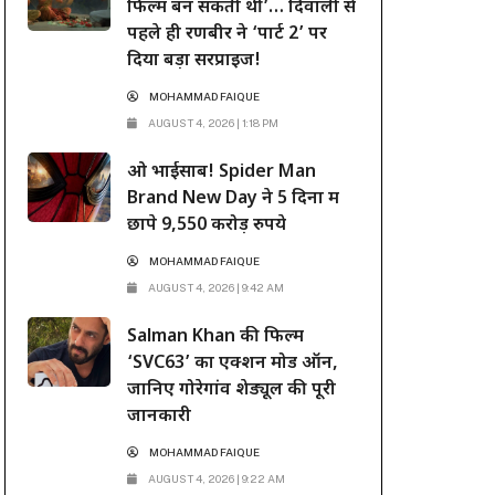
फिल्में बन सकती थीं’… दिवाली से
पहले ही रणबीर ने ‘पार्ट 2’ पर
दिया बड़ा सरप्राइज!
MOHAMMAD FAIQUE
AUGUST 4, 2026 | 1:18 PM
ओ भाईसाब! Spider Man
Brand New Day ने 5 दिनों में
छापे 9,550 करोड़ रुपये
MOHAMMAD FAIQUE
AUGUST 4, 2026 | 9:42 AM
Salman Khan की फिल्म
‘SVC63’ का एक्शन मोड ऑन,
जानिए गोरेगांव शेड्यूल की पूरी
जानकारी
MOHAMMAD FAIQUE
AUGUST 4, 2026 | 9:22 AM