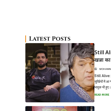
Latest Posts
Still A
खन्ना क
MOHAMMA
Still Alive:
सुर्खियों में
भावुक भी हु
READ MORE