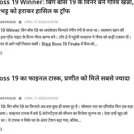
ss 19 Winner: बिग बॉस 19 के विनर बने गौरव खन्ना,
भट्ट को हराकर हासिल की ट्रॉफी
D FAIQUE
APRIL 17, 2026 | 9:45 PM
9 Winner: बिग बॉस 19 का धमाकेदार फिनाले रंगीन रंगों से सजा था। सलमान खान की
चले इस ग्रैंड नाइट के विनर गौरव खन्ना बने। टॉप 2 में पहुंची फरहाना ने गौरव को कड़ी टक्कर दी।
गौरव से आगे नहीं निकल सकीं। Bigg Boos 19 Finale में फैंस को...
ss 19 का फाइनल टास्क, प्रणीत को मिले सबसे ज्यादा
D FAIQUE
APRIL 17, 2026 | 9:45 PM
9: बिग बॉस 19 का फिनाले अब बस कुछ ही कदम दूर है। सोमवार रात का एपिसोड फिर एक बड़ा
ा। फाइनल टास्क में बचे 5 कंटेस्टेंट्स को सीजन का विजेता चुनना था। ऐसा उन्हेंं खुद को
ा। ये टास्क न सिर्फ घर के अंदर टेंशन बढ़ा गया, बल्कि...