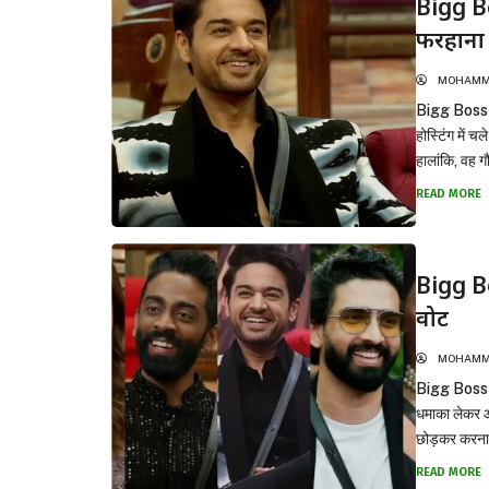
Bigg Bo
फरहाना 
MOHAMMA
Bigg Boss 1
होस्टिंग में 
हालांकि, वह 
READ MORE
Bigg Bo
वोट
MOHAMMA
Bigg Boss 1
धमाका लेकर आय
छोड़कर करना थ
READ MORE