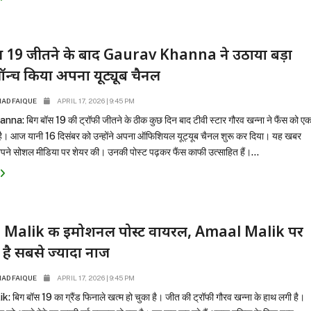
स 19 जीतने के बाद Gaurav Khanna ने उठाया बड़ा
न्च किया अपना यूट्यूब चैनल
D FAIQUE
APRIL 17, 2026 | 9:45 PM
a: बिग बॉस 19 की ट्रॉफी जीतने के ठीक कुछ दिन बाद टीवी स्टार गौरव खन्ना ने फैंस को ए
ै। आज यानी 16 दिसंबर को उन्होंने अपना ऑफिशियल यूट्यूब चैनल शुरू कर दिया। यह खबर
अपने सोशल मीडिया पर शेयर की। उनकी पोस्ट पढ़कर फैंस काफी उत्साहित हैं।...
Malik की इमोशनल पोस्ट वायरल, Amaal Malik पर
 है सबसे ज्यादा नाज
D FAIQUE
APRIL 17, 2026 | 9:45 PM
 बिग बॉस 19 का ग्रैंड फिनाले खत्म हो चुका है। जीत की ट्रॉफी गौरव खन्ना के हाथ लगी है।