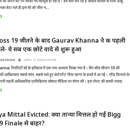
 को अपने बेटे पर काफी गर्व महसूस हो रहा है। हम बात कर रहे हैं अमाल मलिक के पिता डब्बू
ा बेटा भले ही इस शो को जीत न...
oss 19 जीतने के बाद Gaurav Khanna ने की पहली
ोले- ये सब एक छोटे वादे से शुरू हुआ
D FAIQUE
APRIL 17, 2026 | 9:45 PM
na: रियलिटी शो के इतिहास में एक नया अध्याय लिखा गया है। बिग बॉस सीजन 19 की
ी आखिरकार सबसे शांत, सबसे सधे हुए कंटेस्टेंट गौरव खन्ना के हाथों में आ गई। ग्रैंड फिनाले के
अपनी पहली आधिकारिक प्रतिक्रिया सोशल मीडिया पर शेयर की। इस पोस्ट की काफी ज्यादा
a Mittal Evicted: क्या तान्या मित्तल हो गईं Bigg
9 Finale से बाहर?