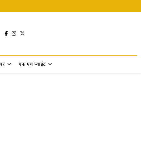
खबर
एफ एच प्वाइंट