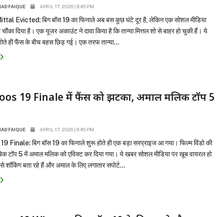
D FAIQUE
APRIL 17, 2026 | 9:45 PM
tal Evicted: बिग बॉस 19 का फिनाले अब बस कुछ घंटे दूर है, लेकिन एक सोशल मीडिया
 चौंका दिया है। एक यूजर अकाउंट ने दावा किया है कि तान्या मित्तल शो से बाहर हो चुकी हैं। ये
ते ही फैंस के बीच बहस छिड़ गई। एक तरफ तान्या...
oos 19 Finale में फैंस को झटका, अमाल मलिक टॉप 5
D FAIQUE
APRIL 17, 2026 | 9:45 PM
 Finale: बिग बॉस 19 का फिनाले शुरू होते ही एक बड़ा सरप्राइज आ गया। फिल्म विंडो की
ुताबिक टॉप 5 में अमाल मलिक को एविक्ट कर दिया गया। ये खबर सोशल मीडिया पर खूब वायरल हो
इसे शॉकिंग बता रहे हैं और अमाल के लिए लगातार सपोर्ट...