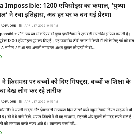
 Impossible: 1200 एपिसोड्स का कमाल, ‘पुष्पा
बल’ ने रचा इतिहास, अब हर घर की बन गई प्रेरणा
D FAIQUE
APRIL 17, 2026 | 9:45 PM
sible: सोनी सब का लोकप्रिय शो पुष्पा इम्पॉसिबल ने एक बड़ी उपलब्धि हासिल कर ली है।
र्वक 1200 एपिसोड्स पूरे कर लिए हैं। यह उपलब्धि टीवी जगत में किसी भी शो के लिए गर्व की बा
: नागिन 7 में आ गया असली नागराज! अक्षय कुमार की एंट्री ने शो...
े क्रिसमस पर बच्चों को दिए गिफ्ट्स, बच्चों की शिक्षा के
बा देख लोग कर रहे तारीफ
D FAIQUE
APRIL 17, 2026 | 9:45 PM
बॉस 19 में अपनी सादगी और ईमानदारी से सबका दिल जीतने वाले मृदुल तिवारी रियल लाइफ में भी
ी हैं। शो में वे जैसे दिखे, असल जिंदगी में भी वह साधारण, मेहनती और दूसरों की मदद करने वाले हैं
ोगों की सहायता करते नजर आते हैं। खासकर बच्चों की...