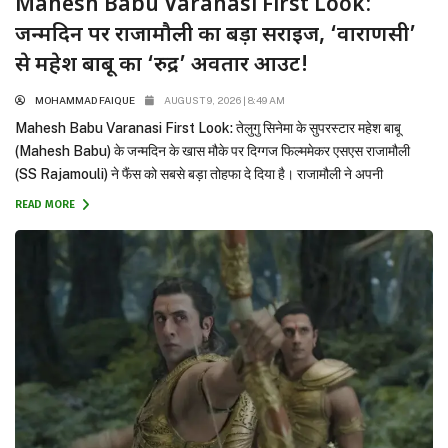
Mahesh Babu Varanasi First Look:
जन्मदिन पर राजामौली का बड़ा सरप्राइज, ‘वाराणसी’
से महेश बाबू का ‘रुद्र’ अवतार आउट!
MOHAMMAD FAIQUE
AUGUST 9, 2026 | 8:49 AM
Mahesh Babu Varanasi First Look: तेलुगु सिनेमा के सुपरस्टार महेश बाबू
(Mahesh Babu) के जन्मदिन के खास मौके पर दिग्गज फिल्ममेकर एसएस राजामौली
(SS Rajamouli) ने फैंस को सबसे बड़ा तोहफा दे दिया है। राजामौली ने अपनी
बहुप्रतीक्षित मेगा-बजट फिल्म ‘वाराणसी’ (Varanasi) से महेश बाबू का मच-अवेटेड फर्स्ट
READ MORE
लुक रिलीज कर दिया है। इस फिल्म...