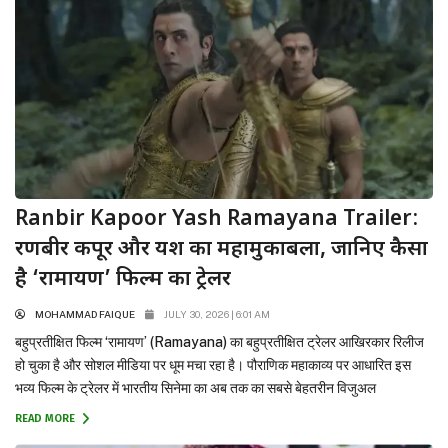
Ranbir Kapoor Yash Ramayana Trailer:
रणबीर कपूर और यश का महामुकाबला, जानिए कैसा
है ‘रामायण’ फिल्म का ट्रेलर
MOHAMMAD FAIQUE
JULY 30, 2026 | 6:01 AM
बहुप्रतीक्षित फिल्म ‘रामायण’ (Ramayana) का बहुप्रतीक्षित ट्रेलर आखिरकार रिलीज
हो चुका है और सोशल मीडिया पर धूम मचा रहा है। पौराणिक महाकाव्य पर आधारित इस
भव्य फिल्म के ट्रेलर में भारतीय सिनेमा का अब तक का सबसे बेहतरीन विजुअल
एक्सपीरियंस देखने को मिल रहा है। ट्रेलर की शुरुआत से लेकर अंत तक हर एक फ्रेम...
READ MORE