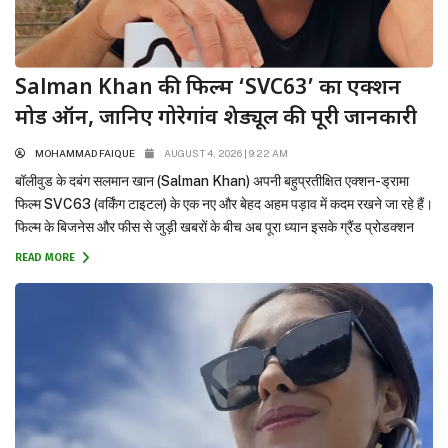
Salman Khan की फिल्म ‘SVC63’ का एक्शन
मोड ऑन, जानिए गोरेगांव शेड्यूल की पूरी जानकारी
MOHAMMAD FAIQUE
AUGUST 4, 2026 | 9:22 AM
बॉलीवुड के दबंग सलमान खान (Salman Khan) अपनी बहुप्रतीक्षित एक्शन-ड्रामा
फिल्म SVC63 (वर्किंग टाइटल) के एक नए और बेहद अहम पड़ाव में कदम रखने जा रहे हैं।
फिल्म के बिजनेस और फीस से जुड़ी खबरों के बीच अब पूरा ध्यान इसके ग्रैंड प्रोडक्शन
और एक्शन पर शिफ्ट हो गया है। वामशी पैदिपल्ली के निर्देशन में...
READ MORE