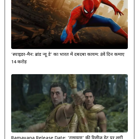
‘स्पाइडर-मैन: ब्रांड न्यू डे’ का भारत में दबदबा कायम: 8वें दिन कमाए
14 करोड़
Ramayana Release Date: ‘रामायण’ की रिलीज डेट पर लगी