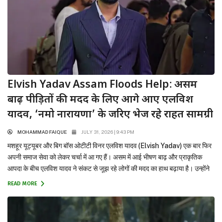
Elvish Yadav Assam Floods Help: असम
बाढ़ पीड़ितों की मदद के लिए आगे आए एलविश
यादव, ‘नमो नारायणा’ के जरिए भेज रहे राहत सामग्री
MOHAMMAD FAIQUE
JULY 31, 2026 | 9:43 PM
मशहूर यूट्यूबर और बिग बॉस ओटीटी विनर एलविश यादव (Elvish Yadav) एक बार फिर
अपनी समाज सेवा को लेकर चर्चा में आ गए हैं। असम में आई भीषण बाढ़ और प्राकृतिक
आपदा के बीच एलविश यादव ने संकट से जूझ रहे लोगों की मदद का हाथ बढ़ाया है। उन्होंने
अपने आधिकारिक सोशल मीडिया हैंडल के...
READ MORE