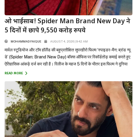
ओ भाईसाब! Spider Man Brand New Day ने
5 दिनों में छापे 9,550 करोड़ रुपये
MOHAMMAD FAIQUE
AUGUST 4, 2026 | 9:42 AM
मार्वल स्टूडियोज और टॉम हॉलैंड की बहुप्रतीक्षित सुपरहीरो फिल्म ‘स्पाइडर-मैन: ब्रांड न्यू
डे’ (Spider Man: Brand New Day) बॉक्स ऑफिस पर रिकॉर्डतोड़ कमाई करते हुए
ऐतिहासिक आंकड़े दर्ज कर रही है। रिलीज के महज 5 दिनों के भीतर इस फिल्म ने दुनिया
भर में ₹9,550 करोड़ ($1.15 Billion+) का विशाल ग्रॉस कलेक्शन कर लिया है।...
READ MORE