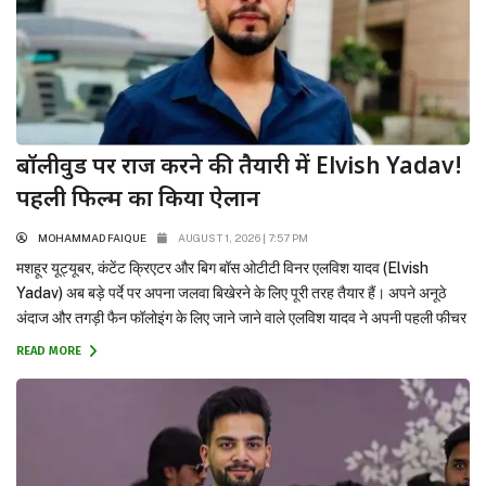
बॉलीवुड पर राज करने की तैयारी में Elvish Yadav!
पहली फिल्म का किया ऐलान
MOHAMMAD FAIQUE
AUGUST 1, 2026 | 7:57 PM
मशहूर यूट्यूबर, कंटेंट क्रिएटर और बिग बॉस ओटीटी विनर एलविश यादव (Elvish
Yadav) अब बड़े पर्दे पर अपना जलवा बिखेरने के लिए पूरी तरह तैयार हैं। अपने अनूठे
अंदाज और तगड़ी फैन फॉलोइंग के लिए जाने जाने वाले एलविश यादव ने अपनी पहली फीचर
फिल्म (Debut Film) का आधिकारिक तौर पर ऐलान कर दिया है।...
READ MORE