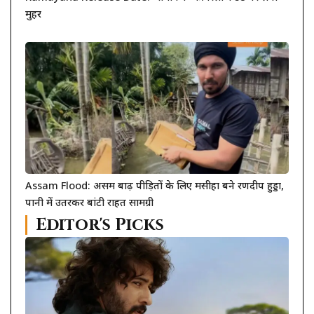
मुहर
Assam Flood: असम बाढ़ पीड़ितों के लिए मसीहा बने रणदीप हुड्डा,
पानी में उतरकर बांटी राहत सामग्री
Editor's Picks