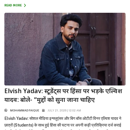
लेने पर दुख जताया है और छात्रों के साहस...
READ MORE
Elvish Yadav: स्टूडेंट्स पर हिंसा पर भड़के एल्विश
यादव: बोले- “मुद्दों को सुना जाना चाहिए
MOHAMMAD FAIQUE
JULY 21, 2026 | 12:02 AM
Elvish Yadav: सोशल मीडिया इन्फ्लुएंसर और बिग बॉस ओटीटी विनर एल्विश यादव ने
छात्रों (Students) के साथ हुई हिंसा की घटना पर अपनी कड़ी प्रतिक्रिया दर्ज कराई