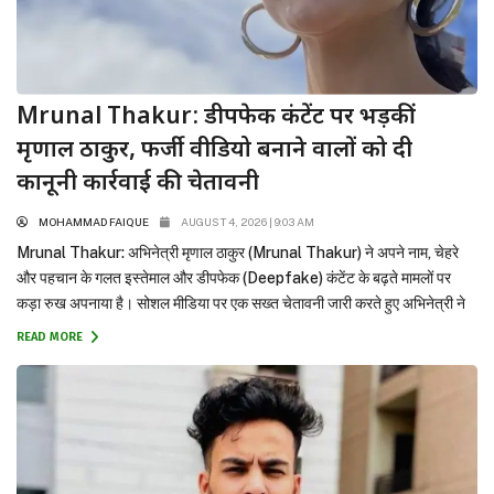
Mrunal Thakur: डीपफेक कंटेंट पर भड़कीं
मृणाल ठाकुर, फर्जी वीडियो बनाने वालों को दी
कानूनी कार्रवाई की चेतावनी
MOHAMMAD FAIQUE
AUGUST 4, 2026 | 9:03 AM
Mrunal Thakur: अभिनेत्री मृणाल ठाकुर (Mrunal Thakur) ने अपने नाम, चेहरे
और पहचान के गलत इस्तेमाल और डीपफेक (Deepfake) कंटेंट के बढ़ते मामलों पर
कड़ा रुख अपनाया है। सोशल मीडिया पर एक सख्त चेतावनी जारी करते हुए अभिनेत्री ने
कहा है कि उनकी पहचान या का इस्तेमाल करके फर्जी कंटेंट बनाने या शेयर करने वालों...
READ MORE