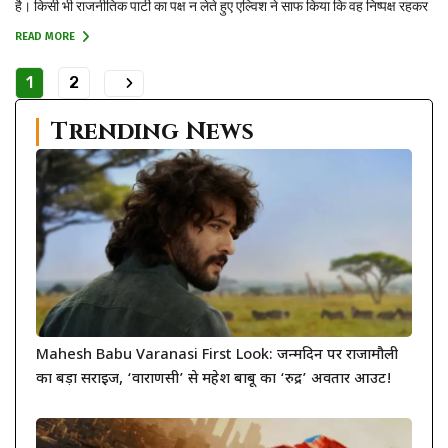
है। किसी भी राजनीतिक पार्टी का पक्ष न लेते हुए एल्विश ने साफ किया कि वह निष्पक्ष रहकर
छात्रों के हक में बात कर रहे हैं और उनके...
READ MORE
1
2
Trending News
Mahesh Babu Varanasi First Look: जन्मदिन पर राजामौली
का बड़ा सरप्राइज, ‘वाराणसी’ से महेश बाबू का ‘रुद्र’ अवतार आउट!