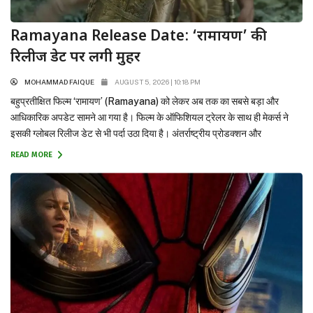
Ramayana Release Date: ‘रामायण’ की
रिलीज डेट पर लगी मुहर
MOHAMMAD FAIQUE
AUGUST 5, 2026 | 10:18 PM
बहुप्रतीक्षित फिल्म ‘रामायण’ (Ramayana) को लेकर अब तक का सबसे बड़ा और
आधिकारिक अपडेट सामने आ गया है। फिल्म के ऑफिशियल ट्रेलर के साथ ही मेकर्स ने
इसकी ग्लोबल रिलीज डेट से भी पर्दा उठा दिया है। अंतर्राष्ट्रीय प्रोडक्शन और
डिस्ट्रीब्यूशन जायंट सोनी पिक्चर्स ने मुहर लगा दी है कि यह भव्य महाकाव्य 6 नवंबर...
READ MORE