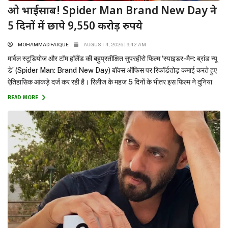
ओ भाईसाब! Spider Man Brand New Day ने
5 दिनों में छापे 9,550 करोड़ रुपये
MOHAMMAD FAIQUE
AUGUST 4, 2026 | 9:42 AM
मार्वल स्टूडियोज और टॉम हॉलैंड की बहुप्रतीक्षित सुपरहीरो फिल्म ‘स्पाइडर-मैन: ब्रांड न्यू
डे’ (Spider Man: Brand New Day) बॉक्स ऑफिस पर रिकॉर्डतोड़ कमाई करते हुए
ऐतिहासिक आंकड़े दर्ज कर रही है। रिलीज के महज 5 दिनों के भीतर इस फिल्म ने दुनिया
भर में ₹9,550 करोड़ ($1.15 Billion+) का विशाल ग्रॉस कलेक्शन कर लिया है।...
READ MORE