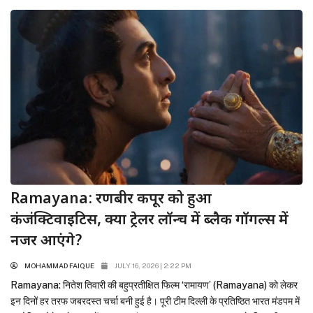
‘बेस्ट एक्टर’ (सर्वश्रेष्ठ अभिनेता)...
Ramayana: रणबीर कपूर को हुआ
कंजंक्टिवाइटिस, क्या ट्रेलर लॉन्च में ब्लैक गॉगल्स में
नजर आएंगे?
MOHAMMAD FAIQUE
JULY 16, 2026 | 2:22 PM
Ramayana: नितेश तिवारी की बहुप्रतीक्षित फिल्म ‘रामायण’ (Ramayana) को लेकर
इन दिनों हर तरफ जबरदस्त चर्चा बनी हुई है। पूरी टीम दिल्ली के प्रतिष्ठित भारत मंडपम में