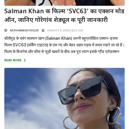
Salman Khan की फिल्म ‘SVC63’ का एक्शन मोड
ऑन, जानिए गोरेगांव शेड्यूल की पूरी जानकारी
MOHAMMAD FAIQUE
AUGUST 4, 2026 | 9:22 AM
बॉलीवुड के दबंग सलमान खान (Salman Khan) अपनी बहुप्रतीक्षित एक्शन-ड्रामा
फिल्म SVC63 (वर्किंग टाइटल) के एक नए और बेहद अहम पड़ाव में कदम रखने जा रहे हैं।
फिल्म के बिजनेस और फीस से जुड़ी खबरों के बीच अब पूरा ध्यान इसके ग्रैंड प्रोडक्शन
और एक्शन पर शिफ्ट हो गया है। वामशी पैदिपल्ली के निर्देशन में...
READ MORE