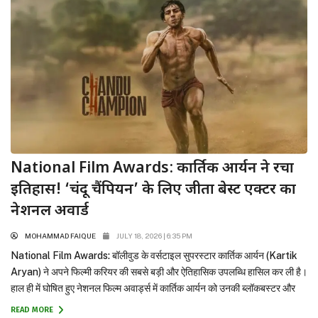
National Film Awards: कार्तिक आर्यन ने रचा
इतिहास! ‘चंदू चैंपियन’ के लिए जीता बेस्ट एक्टर का
नेशनल अवार्ड
MOHAMMAD FAIQUE
JULY 18, 2026 | 6:35 PM
National Film Awards: बॉलीवुड के वर्सटाइल सुपरस्टार कार्तिक आर्यन (Kartik
Aryan) ने अपने फिल्मी करियर की सबसे बड़ी और ऐतिहासिक उपलब्धि हासिल कर ली है।
हाल ही में घोषित हुए नेशनल फिल्म अवार्ड्स में कार्तिक आर्यन को उनकी ब्लॉकबस्टर और
प्रेरणादायक फिल्म ‘चंदू चैंपियन’ (Chandu Champion) में शानदार अभिनय के लिए
READ MORE