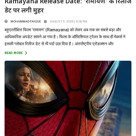
Ramayana Release Date: ‘रामायण’ की रिलीज
डेट पर लगी मुहर
MOHAMMAD FAIQUE
AUGUST 5, 2026 | 10:18 PM
बहुप्रतीक्षित फिल्म ‘रामायण’ (Ramayana) को लेकर अब तक का सबसे बड़ा और
आधिकारिक अपडेट सामने आ गया है। फिल्म के ऑफिशियल ट्रेलर के साथ ही मेकर्स ने
इसकी ग्लोबल रिलीज डेट से भी पर्दा उठा दिया है। अंतर्राष्ट्रीय प्रोडक्शन और
डिस्ट्रीब्यूशन जायंट सोनी पिक्चर्स ने मुहर लगा दी है कि यह भव्य महाकाव्य 6 नवंबर...
READ MORE