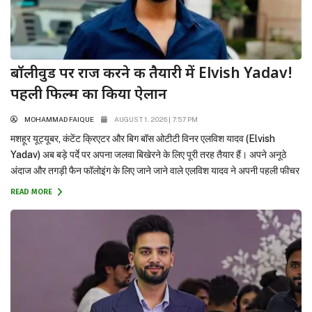
बॉलीवुड पर राज करने की तैयारी में Elvish Yadav!
पहली फिल्म का किया ऐलान
MOHAMMAD FAIQUE
AUGUST 1, 2026 | 7:57 PM
मशहूर यूट्यूबर, कंटेंट क्रिएटर और बिग बॉस ओटीटी विनर एलविश यादव (Elvish
Yadav) अब बड़े पर्दे पर अपना जलवा बिखेरने के लिए पूरी तरह तैयार हैं। अपने अनूठे
अंदाज और तगड़ी फैन फॉलोइंग के लिए जाने जाने वाले एलविश यादव ने अपनी पहली फीचर
फिल्म (Debut Film) का आधिकारिक तौर पर ऐलान कर दिया है।...
READ MORE