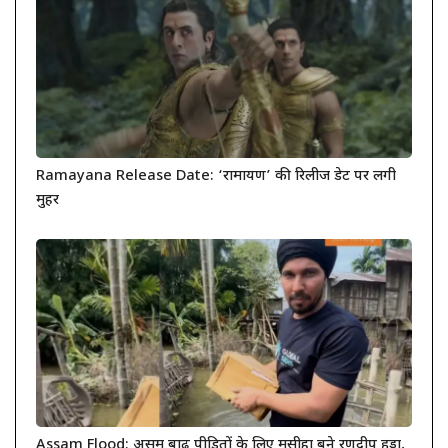
Ramayana Release Date: ‘रामायण’ की रिलीज डेट पर लगी
मुहर
Assam Flood: असम बाढ़ पीड़ितों के लिए मसीहा बने रणदीप हुड्डा,