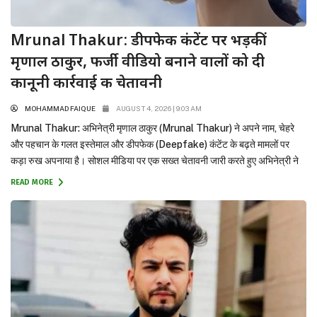
Mrunal Thakur: डीपफेक कंटेंट पर भड़कीं
मृणाल ठाकुर, फर्जी वीडियो बनाने वालों को दी
कानूनी कार्रवाई की चेतावनी
MOHAMMAD FAIQUE
AUGUST 4, 2026 | 9:03 AM
Mrunal Thakur: अभिनेत्री मृणाल ठाकुर (Mrunal Thakur) ने अपने नाम, चेहरे
और पहचान के गलत इस्तेमाल और डीपफेक (Deepfake) कंटेंट के बढ़ते मामलों पर
कड़ा रुख अपनाया है। सोशल मीडिया पर एक सख्त चेतावनी जारी करते हुए अभिनेत्री ने
कहा है कि उनकी पहचान या का इस्तेमाल करके फर्जी कंटेंट बनाने या शेयर करने वालों...
READ MORE