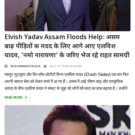
Elvish Yadav Assam Floods Help: असम
बाढ़ पीड़ितों की मदद के लिए आगे आए एलविश
यादव, ‘नमो नारायणा’ के जरिए भेज रहे राहत सामग्री
MOHAMMAD FAIQUE
JULY 31, 2026 | 9:43 PM
मशहूर यूट्यूबर और बिग बॉस ओटीटी विनर एलविश यादव (Elvish Yadav) एक बार फिर
अपनी समाज सेवा को लेकर चर्चा में आ गए हैं। असम में आई भीषण बाढ़ और प्राकृतिक
आपदा के बीच एलविश यादव ने संकट से जूझ रहे लोगों की मदद का हाथ बढ़ाया है। उन्होंने
अपने आधिकारिक सोशल मीडिया हैंडल के...
READ MORE