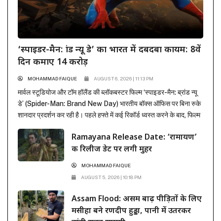
‘स्पाइडर-मैन: ब्रांड न्यू डे’ का भारत में दबदबा कायम: 8वें
दिन कमाए 14 करोड़
MOHAMMAD FAIQUE
AUGUST 6, 2026 | 11:13 PM
मार्वल स्टूडियोज और टॉम हॉलैंड की ब्लॉकबस्टर फिल्म ‘स्पाइडर-मैन: ब्रांड न्यू
डे’ (Spider-Man: Brand New Day) भारतीय बॉक्स ऑफिस पर बिना रुके
शानदार प्रदर्शन कर रही है। पहले हफ्ते में कई रिकॉर्ड ध्वस्त करने के बाद, फिल्म
ने दूसरे हफ्ते के कामकाजी दिनों में भी सिनेमाघरों में अपनी मजबूत पकड़ बनाए रखी
Ramayana Release Date: ‘रामायण’
है। रिलीज के...
की रिलीज डेट पर लगी मुहर
MOHAMMAD FAIQUE
AUGUST 5, 2026 | 10:18 PM
Assam Flood: असम बाढ़ पीड़ितों के लिए
मसीहा बने रणदीप हुड्डा, पानी में उतरकर