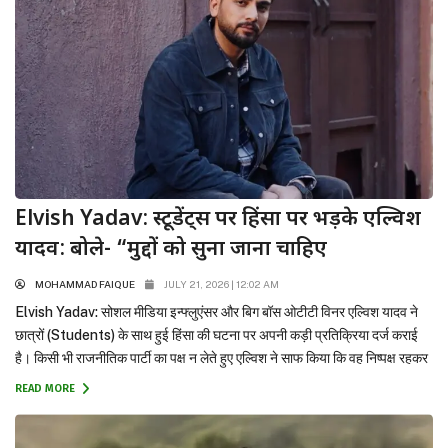
Elvish Yadav: स्टूडेंट्स पर हिंसा पर भड़के एल्विश
यादव: बोले- “मुद्दों को सुना जाना चाहिए
MOHAMMAD FAIQUE
JULY 21, 2026 | 12:02 AM
Elvish Yadav: सोशल मीडिया इन्फ्लुएंसर और बिग बॉस ओटीटी विनर एल्विश यादव ने
छात्रों (Students) के साथ हुई हिंसा की घटना पर अपनी कड़ी प्रतिक्रिया दर्ज कराई
है। किसी भी राजनीतिक पार्टी का पक्ष न लेते हुए एल्विश ने साफ किया कि वह निष्पक्ष रहकर
छात्रों के हक में बात कर रहे हैं और उनके...
READ MORE