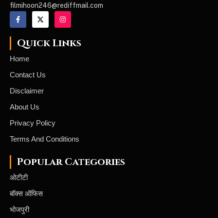
filmihoon246@rediffmail.com
Quick Links
Home
Contact Us
Disclaimer
About Us
Privacy Policy
Terms And Conditions
Popular Categories
ओटीटी
बॉक्स ऑफिस
भोजपुरी