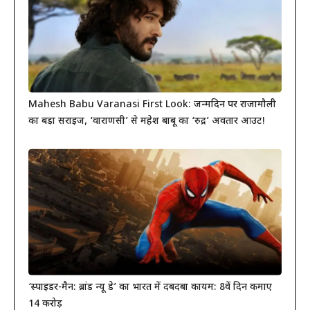
Mahesh Babu Varanasi First Look: जन्मदिन पर राजामौली
का बड़ा सरप्राइज, ‘वाराणसी’ से महेश बाबू का ‘रुद्र’ अवतार आउट!
‘स्पाइडर-मैन: ब्रांड न्यू डे’ का भारत में दबदबा कायम: 8वें दिन कमाए
14 करोड़