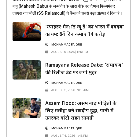
बाबू (Mahesh Babu) के जन्मदिन के खास मौके पर दिग्गज फिल्ममेकर
एसएस राजामौली (SS Rajamouli) ने फैंस को सबसे बड़ा तोहफा दे दिया है।
राजामौली ने अपनी बहुप्रतीक्षित मेगा-बजट फिल्म ‘वाराणसी’ (Varanasi) से
‘स्पाइडर-मैन: ब्रांड न्यू डे’ का भारत में दबदबा
महेश बाबू का मच-अवेटेड फर्स्ट लुक रिलीज कर दिया है। इस फिल्म...
कायम: 8वें दिन कमाए 14 करोड़
MOHAMMAD FAIQUE
AUGUST 6, 2026 | 11:13 PM
Ramayana Release Date: ‘रामायण’
की रिलीज डेट पर लगी मुहर
MOHAMMAD FAIQUE
AUGUST 5, 2026 | 10:18 PM
Assam Flood: असम बाढ़ पीड़ितों के
लिए मसीहा बने रणदीप हुड्डा, पानी में
उतरकर बांटी राहत सामग्री
MOHAMMAD FAIQUE
AUGUST 4, 2026 | 1:48 PM