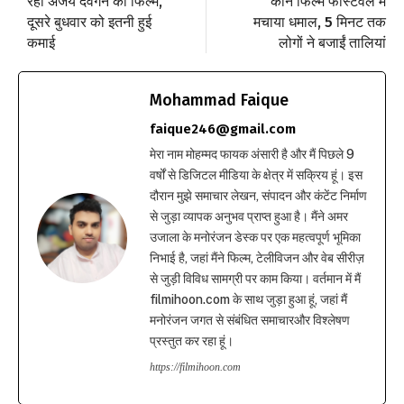
रही अजय देवगन की फिल्म,
कान फिल्म फेस्टिवल में
दूसरे बुधवार को इतनी हुई
मचाया धमाल, 5 मिनट तक
कमाई
लोगों ने बजाईं तालियां
Mohammad Faique
faique246@gmail.com
मेरा नाम मोहम्मद फायक अंसारी है और मैं पिछले 9
वर्षों से डिजिटल मीडिया के क्षेत्र में सक्रिय हूं। इस
दौरान मुझे समाचार लेखन, संपादन और कंटेंट निर्माण
से जुड़ा व्यापक अनुभव प्राप्त हुआ है। मैंने अमर
उजाला के मनोरंजन डेस्क पर एक महत्वपूर्ण भूमिका
निभाई है, जहां मैंने फिल्म, टेलीविजन और वेब सीरीज़
से जुड़ी विविध सामग्री पर काम किया। वर्तमान में मैं
filmihoon.com के साथ जुड़ा हुआ हूं, जहां मैं
मनोरंजन जगत से संबंधित समाचारऔर विश्लेषण
प्रस्तुत कर रहा हूं।
https://filmihoon.com