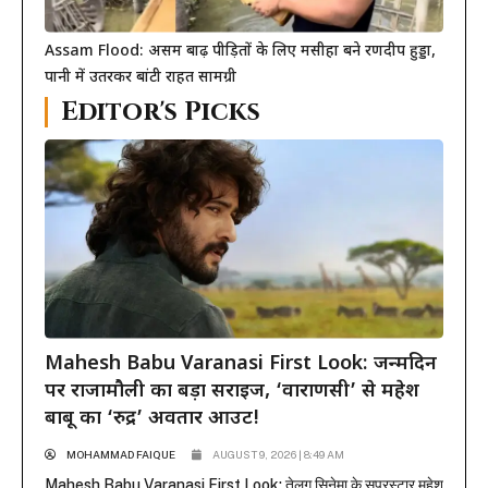
Assam Flood: असम बाढ़ पीड़ितों के लिए मसीहा बने रणदीप हुड्डा,
पानी में उतरकर बांटी राहत सामग्री
Editor's Picks
Mahesh Babu Varanasi First Look: जन्मदिन
पर राजामौली का बड़ा सरप्राइज, ‘वाराणसी’ से महेश
बाबू का ‘रुद्र’ अवतार आउट!
MOHAMMAD FAIQUE
AUGUST 9, 2026 | 8:49 AM
Mahesh Babu Varanasi First Look: तेलुगु सिनेमा के सुपरस्टार महेश