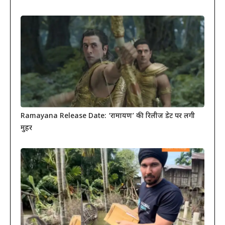
Ramayana Release Date: ‘रामायण’ की रिलीज डेट पर लगी
मुहर