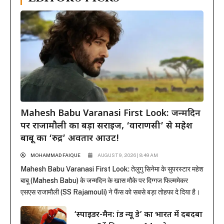
Mahesh Babu Varanasi First Look: जन्मदिन
पर राजामौली का बड़ा सरप्राइज, ‘वाराणसी’ से महेश
बाबू का ‘रुद्र’ अवतार आउट!
MOHAMMAD FAIQUE
AUGUST 9, 2026 | 8:49 AM
Mahesh Babu Varanasi First Look: तेलुगु सिनेमा के सुपरस्टार महेश
बाबू (Mahesh Babu) के जन्मदिन के खास मौके पर दिग्गज फिल्ममेकर
एसएस राजामौली (SS Rajamouli) ने फैंस को सबसे बड़ा तोहफा दे दिया है।
राजामौली ने अपनी बहुप्रतीक्षित मेगा-बजट फिल्म ‘वाराणसी’ (Varanasi) से
‘स्पाइडर-मैन: ब्रांड न्यू डे’ का भारत में दबदबा
महेश बाबू का मच-अवेटेड फर्स्ट लुक रिलीज कर दिया है। इस फिल्म...