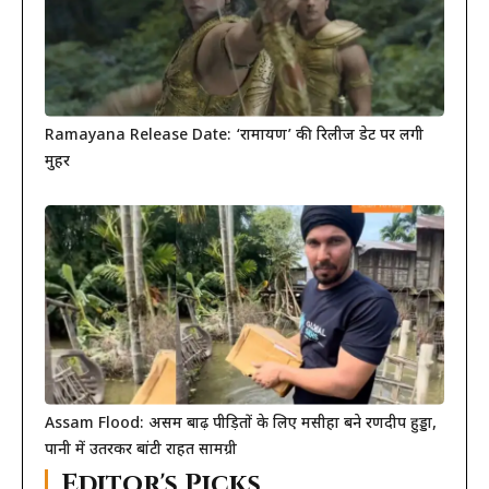
Ramayana Release Date: ‘रामायण’ की रिलीज डेट पर लगी
मुहर
Assam Flood: असम बाढ़ पीड़ितों के लिए मसीहा बने रणदीप हुड्डा,
पानी में उतरकर बांटी राहत सामग्री
Editor's Picks