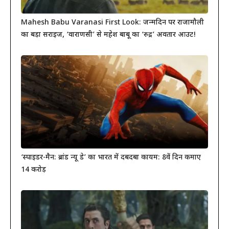
Mahesh Babu Varanasi First Look: जन्मदिन पर राजामौली
का बड़ा सरप्राइज, ‘वाराणसी’ से महेश बाबू का ‘रुद्र’ अवतार आउट!
‘स्पाइडर-मैन: ब्रांड न्यू डे’ का भारत में दबदबा कायम: 8वें दिन कमाए
14 करोड़