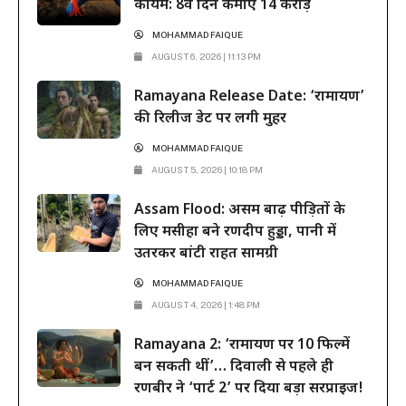
कायम: 8वें दिन कमाए 14 करोड़
MOHAMMAD FAIQUE
AUGUST 6, 2026 | 11:13 PM
Ramayana Release Date: ‘रामायण’
की रिलीज डेट पर लगी मुहर
MOHAMMAD FAIQUE
AUGUST 5, 2026 | 10:18 PM
Assam Flood: असम बाढ़ पीड़ितों के
लिए मसीहा बने रणदीप हुड्डा, पानी में
उतरकर बांटी राहत सामग्री
MOHAMMAD FAIQUE
AUGUST 4, 2026 | 1:48 PM
Ramayana 2: ‘रामायण पर 10 फिल्में
बन सकती थीं’… दिवाली से पहले ही
रणबीर ने ‘पार्ट 2’ पर दिया बड़ा सरप्राइज!