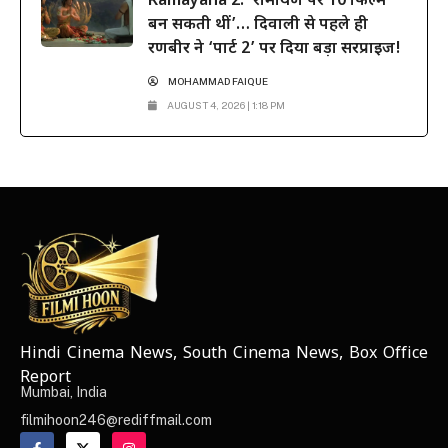
Ramayana 2: ‘रामायण पर 10 फिल्में
बन सकती थीं’… दिवाली से पहले ही
रणबीर ने ‘पार्ट 2’ पर दिया बड़ा सरप्राइज!
MOHAMMAD FAIQUE
AUGUST 4, 2026 | 1:18 PM
Hindi Cinema News, South Cinema News, Box Office
NEWS ELEMENTOR
Report
Mumbai, India
filmihoon246@rediffmail.com