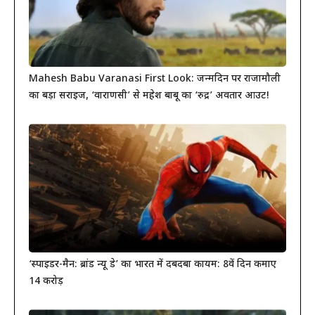
Mahesh Babu Varanasi First Look: जन्मदिन पर राजामौली
का बड़ा सरप्राइज, ‘वाराणसी’ से महेश बाबू का ‘रुद्र’ अवतार आउट!
‘स्पाइडर-मैन: ब्रांड न्यू डे’ का भारत में दबदबा कायम: 8वें दिन कमाए
14 करोड़