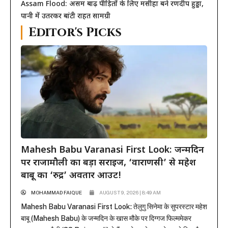
Assam Flood: असम बाढ़ पीड़ितों के लिए मसीहा बने रणदीप हुड्डा,
पानी में उतरकर बांटी राहत सामग्री
Editor's Picks
Mahesh Babu Varanasi First Look: जन्मदिन
पर राजामौली का बड़ा सरप्राइज, ‘वाराणसी’ से महेश
बाबू का ‘रुद्र’ अवतार आउट!
MOHAMMAD FAIQUE
AUGUST 9, 2026 | 8:49 AM
Mahesh Babu Varanasi First Look: तेलुगु सिनेमा के सुपरस्टार महेश
बाबू (Mahesh Babu) के जन्मदिन के खास मौके पर दिग्गज फिल्ममेकर