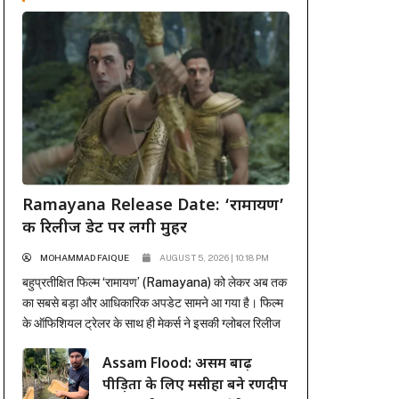
Ramayana Release Date: ‘रामायण’
की रिलीज डेट पर लगी मुहर
MOHAMMAD FAIQUE
AUGUST 5, 2026 | 10:18 PM
बहुप्रतीक्षित फिल्म ‘रामायण’ (Ramayana) को लेकर अब तक
का सबसे बड़ा और आधिकारिक अपडेट सामने आ गया है। फिल्म
के ऑफिशियल ट्रेलर के साथ ही मेकर्स ने इसकी ग्लोबल रिलीज
डेट से भी पर्दा उठा दिया है। अंतर्राष्ट्रीय प्रोडक्शन और
Assam Flood: असम बाढ़
डिस्ट्रीब्यूशन जायंट सोनी पिक्चर्स ने मुहर लगा दी है कि यह भव्य
पीड़ितों के लिए मसीहा बने रणदीप
महाकाव्य 6 नवंबर...