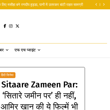
yana Release Date: ‘रामायण’ की रिलीज डेट पर लगी मुहर
लिए मसीहा बने रणदीप हुड्डा, पानी में उतरकर बांटी राहत सामग्री
 सकती थीं’… दिवाली से पहले ही रणबीर ने ‘पार्ट 2’ पर दिया बड़ा
सरप्राइज!
 Man Brand New Day ने 5 दिनों में छापे 9,550 करोड़ रुपये
yana Release Date: ‘रामायण’ की रिलीज डेट पर लगी मुहर
लिए मसीहा बने रणदीप हुड्डा, पानी में उतरकर बांटी राहत सामग्री
 सकती थीं’… दिवाली से पहले ही रणबीर ने ‘पार्ट 2’ पर दिया बड़ा
सरप्राइज!
 Man Brand New Day ने 5 दिनों में छापे 9,550 करोड़ रुपये
खबर
एफ एच प्वाइंट
हिंदी सिनेमा
Sitaare Zameen Par:
‘सितारे जमीन पर’ ही नहीं,
आमिर खान की ये फिल्में भी