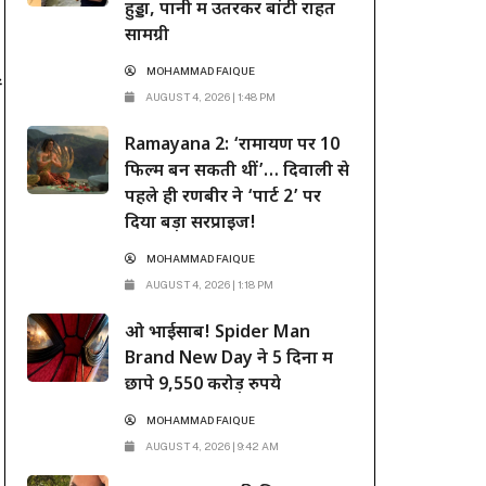
हुड्डा, पानी में उतरकर बांटी राहत
सामग्री
MOHAMMAD FAIQUE
ं
AUGUST 4, 2026 | 1:48 PM
Ramayana 2: ‘रामायण पर 10
फिल्में बन सकती थीं’… दिवाली से
पहले ही रणबीर ने ‘पार्ट 2’ पर
दिया बड़ा सरप्राइज!
MOHAMMAD FAIQUE
AUGUST 4, 2026 | 1:18 PM
ओ भाईसाब! Spider Man
Brand New Day ने 5 दिनों में
छापे 9,550 करोड़ रुपये
MOHAMMAD FAIQUE
AUGUST 4, 2026 | 9:42 AM