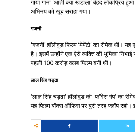
गाया गाना ‘आती क्या खंडाला’ बेहद लोकप्रिय ह
अभिनय को खूब सराहा गया।
गजनी
‘गजनी’ हॉलीवुड फिल्म ‘मेमेंटो’ का रीमेक थी। यह
है। इसमें उन्होंने एक ऐसे व्यक्ति की भूमिका नि
पहली 100 करोड़ क्लब फिल्म बनी थी।
लाल सिंह चड्ढा
‘लाल सिंह चड्ढा’ हॉलीवुड की ‘फॉरेस गंप’ का रीम
यह फिल्म बॉक्स ऑफिस पर बुरी तरह फ्लॉप रही। इस