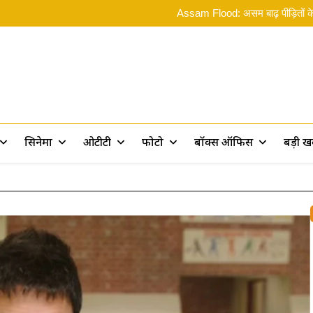
Rama
Assam Flood: असम बाढ़ पीड़ितों के 
Ramayana 2: ‘रामायण पर 10 फिल्में बन
ओ भाईसाब! Spider
Rama
Assam Flood: असम बाढ़ पीड़ितों के 
Ramayana 2: ‘रामायण पर 10 फिल्में बन
ओ भाईसाब! Spider
rt
सिनेमा
ओटीटी
फोटो
बॉक्स ऑफिस
बड़ी 