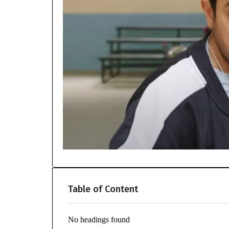
Table of Content
No headings found