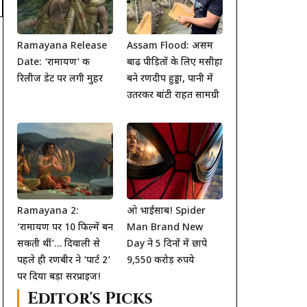
Ramayana Release
Assam Flood: असम
Date: ‘रामायण’ की
बाढ़ पीड़ितों के लिए मसीहा
रिलीज डेट पर लगी मुहर
बने रणदीप हुड्डा, पानी में
उतरकर बांटी राहत सामग्री
Ramayana 2:
ओ भाईसाब! Spider
‘रामायण पर 10 फिल्में बन
Man Brand New
सकती थीं’… दिवाली से
Day ने 5 दिनों में छापे
पहले ही रणबीर ने ‘पार्ट 2’
9,550 करोड़ रुपये
पर दिया बड़ा सरप्राइज!
Editor's Picks