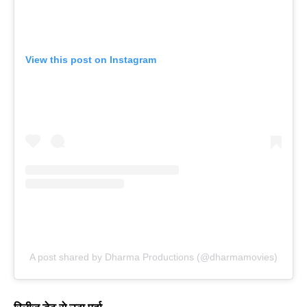
View this post on Instagram
A post shared by Dharma Productions (@dharmamovies)