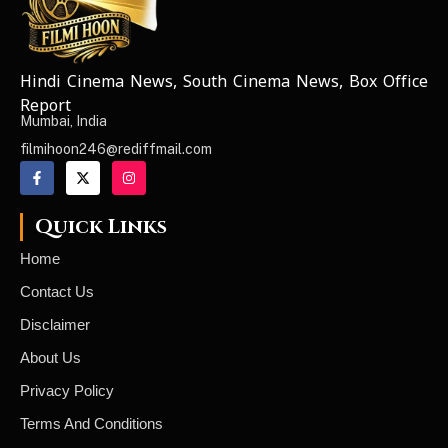
Hindi Cinema News, South Cinema News, Box Office
NEWS ELEMENTOR
Report
Mumbai, India
filmihoon246@rediffmail.com
Quick Links
Home
Contact Us
Disclaimer
About Us
Privacy Policy
Terms And Conditions