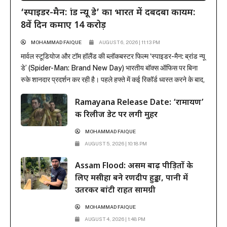
‘स्पाइडर-मैन: ब्रांड न्यू डे’ का भारत में दबदबा कायम:
8वें दिन कमाए 14 करोड़
MOHAMMAD FAIQUE
AUGUST 6, 2026 | 11:13 PM
मार्वल स्टूडियोज और टॉम हॉलैंड की ब्लॉकबस्टर फिल्म ‘स्पाइडर-मैन: ब्रांड न्यू
डे’ (Spider-Man: Brand New Day) भारतीय बॉक्स ऑफिस पर बिना
रुके शानदार प्रदर्शन कर रही है। पहले हफ्ते में कई रिकॉर्ड ध्वस्त करने के बाद,
फिल्म ने दूसरे हफ्ते के कामकाजी दिनों में भी सिनेमाघरों में अपनी मजबूत पकड़
Ramayana Release Date: ‘रामायण’
बनाए रखी है। रिलीज के...
की रिलीज डेट पर लगी मुहर
MOHAMMAD FAIQUE
AUGUST 5, 2026 | 10:18 PM
Assam Flood: असम बाढ़ पीड़ितों के
लिए मसीहा बने रणदीप हुड्डा, पानी में
उतरकर बांटी राहत सामग्री
MOHAMMAD FAIQUE
AUGUST 4, 2026 | 1:48 PM