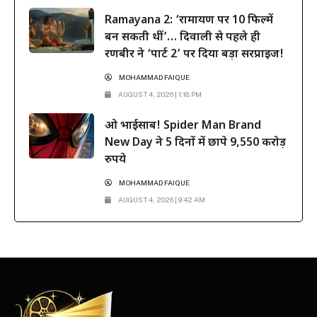
Ramayana 2: ‘रामायण पर 10 फिल्में
बन सकती थीं’… दिवाली से पहले ही
रणबीर ने ‘पार्ट 2’ पर दिया बड़ा सरप्राइज!
MOHAMMAD FAIQUE
AUGUST 4, 2026 | 1:18 PM
ओ भाईसाब! Spider Man Brand
New Day ने 5 दिनों में छापे 9,550 करोड़
रुपये
MOHAMMAD FAIQUE
AUGUST 4, 2026 | 9:42 AM