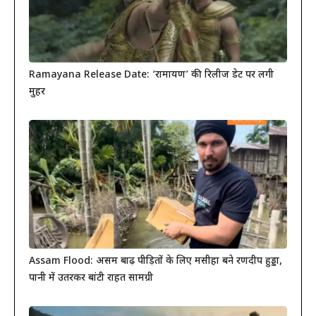
Ramayana Release Date: ‘रामायण’ की रिलीज डेट पर लगी
मुहर
Assam Flood: असम बाढ़ पीड़ितों के लिए मसीहा बने रणदीप हुड्डा,
पानी में उतरकर बांटी राहत सामग्री