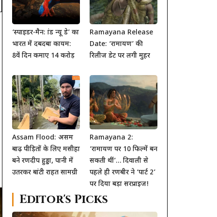
‘स्पाइडर-मैन: ब्रांड न्यू डे’ का
Ramayana Release
भारत में दबदबा कायम:
Date: ‘रामायण’ की
8वें दिन कमाए 14 करोड़
रिलीज डेट पर लगी मुहर
Assam Flood: असम
Ramayana 2:
बाढ़ पीड़ितों के लिए मसीहा
‘रामायण पर 10 फिल्में बन
बने रणदीप हुड्डा, पानी में
सकती थीं’… दिवाली से
उतरकर बांटी राहत सामग्री
पहले ही रणबीर ने ‘पार्ट 2’
पर दिया बड़ा सरप्राइज!
Editor's Picks