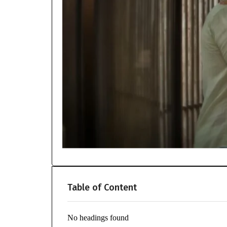
Table of Content
No headings found