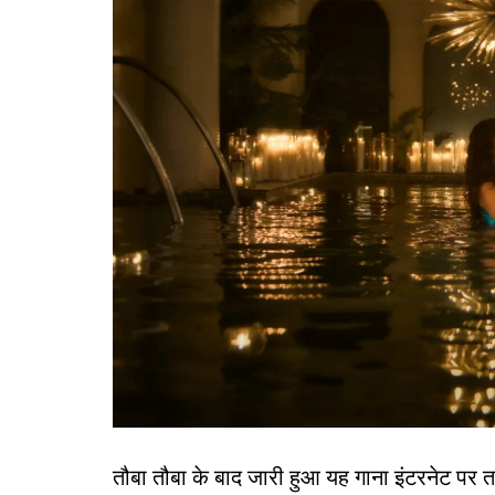
तौबा तौबा के बाद जारी हुआ यह गाना इंटरनेट पर