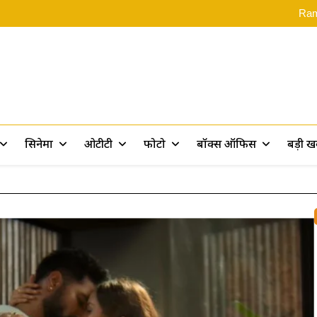
Rama
Assam Flood: असम बाढ़ पीड़ितों के 
Ramayana 2: ‘रामायण पर 10 फिल्में बन
‘स्पाइडर-मै
Rama
Assam Flood: असम बाढ़ पीड़ितों के 
Ramayana 2: ‘रामायण पर 10 फिल्में बन
rt
सिनेमा
ओटीटी
फोटो
बॉक्स ऑफिस
बड़ी 