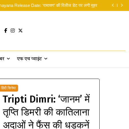
yana Release Date: ‘रामायण’ की रिलीज डेट पर लगी मुहर
लिए मसीहा बने रणदीप हुड्डा, पानी में उतरकर बांटी राहत सामग्री
 सकती थीं’… दिवाली से पहले ही रणबीर ने ‘पार्ट 2’ पर दिया बड़ा
सरप्राइज!
न: ब्रांड न्यू डे’ का भारत में दबदबा कायम: 8वें दिन कमाए 14 करोड़
yana Release Date: ‘रामायण’ की रिलीज डेट पर लगी मुहर
लिए मसीहा बने रणदीप हुड्डा, पानी में उतरकर बांटी राहत सामग्री
 सकती थीं’… दिवाली से पहले ही रणबीर ने ‘पार्ट 2’ पर दिया बड़ा
सरप्राइज!
खबर
एफ एच प्वाइंट
हिंदी सिनेमा
Tripti Dimri: ‘जानम’ में
तृप्ति डिमरी की कातिलाना
अदाओं ने फैंस की धड़कनें