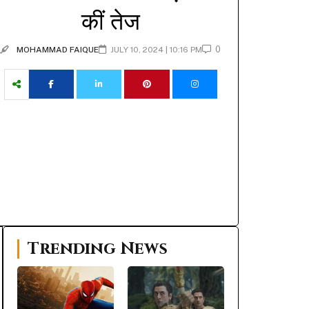
कीं तेज
0
MOHAMMAD FAIQUE
JULY 10, 2024 | 10:16 PM
Trending News