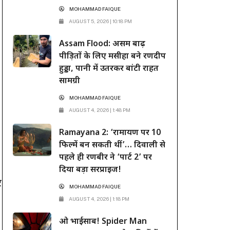
MOHAMMAD FAIQUE
AUGUST 5, 2026 | 10:18 PM
Assam Flood: असम बाढ़
पीड़ितों के लिए मसीहा बने रणदीप
हुड्डा, पानी में उतरकर बांटी राहत
सामग्री
MOHAMMAD FAIQUE
AUGUST 4, 2026 | 1:48 PM
Ramayana 2: ‘रामायण पर 10
फिल्में बन सकती थीं’… दिवाली से
पहले ही रणबीर ने ‘पार्ट 2’ पर
दिया बड़ा सरप्राइज!
र
MOHAMMAD FAIQUE
AUGUST 4, 2026 | 1:18 PM
ओ भाईसाब! Spider Man