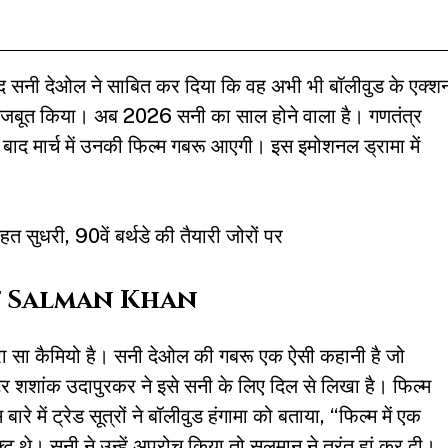
द सनी देओल ने साबित कर दिया कि वह अभी भी बॉलीवुड के एक्श
 मजबूत किया। अब 2026 सनी का साल होने वाला है। गणतंत्र
े बाद मार्च में उनकी फिल्म गबरू आएगी। इस इमोशनल ड्रामा में
ुधरी, 90वें बर्थडे की तैयारी जोरों पर
ंगे Salman Khan
यारा सा कैमियो है। सनी देओल की गबरू एक ऐसी कहानी है जो
टर शशांक उदापुरकर ने इसे सनी के लिए दिल से लिखा है। फिल्म
े में ट्रेड सूत्रों ने बॉलीवुड हंगामा को बताया, “फिल्म में एक
े। सनी ने उन्हें अप्रोच किया तो सलमान ने तुरंत हां कर दी।