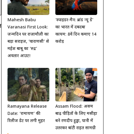
Mahesh Babu
‘स्पाइडर-मैन: ब्रांड न्यू डे’
न
Varanasi First Look:
का भारत में दबदबा
जन्मदिन पर राजामौली का
कायम: 8वें दिन कमाए 14
बड़ा सरप्राइज, ‘वाराणसी’ से
करोड़
महेश बाबू का ‘रुद्र’
अवतार आउट!
Ramayana Release
Assam Flood: असम
Date: ‘रामायण’ की
बाढ़ पीड़ितों के लिए मसीहा
रिलीज डेट पर लगी मुहर
बने रणदीप हुड्डा, पानी में
उतरकर बांटी राहत सामग्री