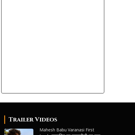
Trailer Videos
Mahesh Babu Varanasi First