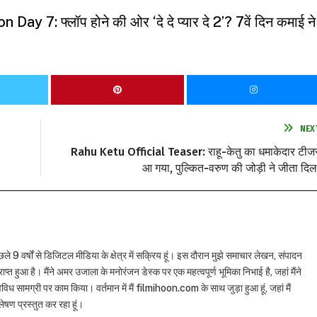
7: फ्लॉप होने की ओर ‘दे दे प्यार दे 2’? 7वें दिन कमाई ने
NEX
Rahu Ketu Official Teaser: राहू-केतु का धमाकेदार टीज
आ गया, पुल्कित-वरुण की जोड़ी ने जीता दिल
छले 9 वर्षों से डिजिटल मीडिया के क्षेत्र में सक्रिय हूं। इस दौरान मुझे समाचार लेखन, संपादन
राप्त हुआ है। मैंने अमर उजाला के मनोरंजन डेस्क पर एक महत्वपूर्ण भूमिका निभाई है, जहां मैंने
विध सामग्री पर काम किया। वर्तमान में मैं filmihoon.com के साथ जुड़ा हुआ हूं, जहां मैं
षण प्रस्तुत कर रहा हूं।