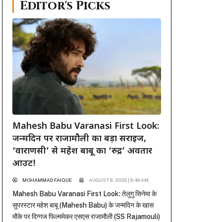
Editor's Picks
Mahesh Babu Varanasi First Look:
जन्मदिन पर राजामौली का बड़ा सरप्राइज,
‘वाराणसी’ से महेश बाबू का ‘रुद्र’ अवतार
आउट!
MOHAMMAD FAIQUE
AUGUST 9, 2026 | 8:49 AM
Mahesh Babu Varanasi First Look: तेलुगु सिनेमा के
सुपरस्टार महेश बाबू (Mahesh Babu) के जन्मदिन के खास
मौके पर दिग्गज फिल्ममेकर एसएस राजामौली (SS Rajamouli)