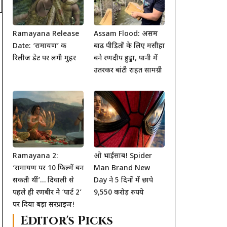
Ramayana Release
Assam Flood: असम
Date: ‘रामायण’ की
बाढ़ पीड़ितों के लिए मसीहा
रिलीज डेट पर लगी मुहर
बने रणदीप हुड्डा, पानी में
उतरकर बांटी राहत सामग्री
Ramayana 2:
ओ भाईसाब! Spider
‘रामायण पर 10 फिल्में बन
Man Brand New
सकती थीं’… दिवाली से
Day ने 5 दिनों में छापे
पहले ही रणबीर ने ‘पार्ट 2’
9,550 करोड़ रुपये
पर दिया बड़ा सरप्राइज!
Editor's Picks