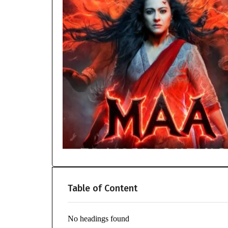
Table of Content
No headings found