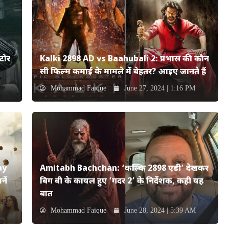
टोर
Kalki 2898 AD vs Baahubali 2: प्रभास की कौन
सी फिल्म कमाई के मामले में बेहतर? आइए जानते हैं
Mohammad Faique
June 27, 2024 | 1:16 PM
ay
Amitabh Bachchan: ‘कल्कि 2898 एडी’ देखकर
ें
बिग बी के कायल हुए ‘गदर 2’ के निर्देशक, कही यह
बात
Mohammad Faique
June 28, 2024 | 5:39 AM