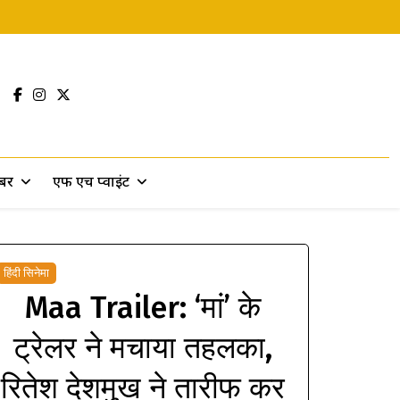
खबर
एफ एच प्वाइंट
हिंदी सिनेमा
Maa Trailer: ‘मां’ के
ट्रेलर ने मचाया तहलका,
रितेश देशमुख ने तारीफ कर