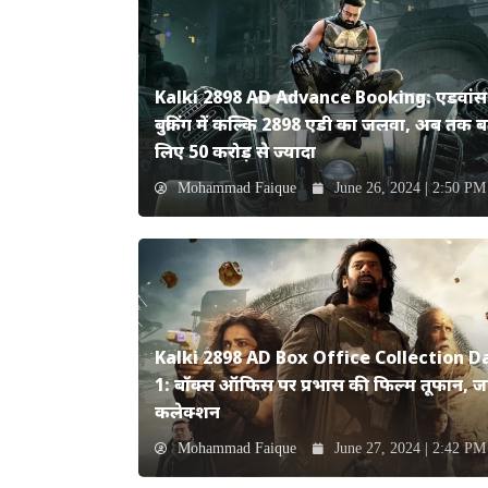
Kalki 2898 AD Advance Booking: एडवांस
बुकिंग में कल्कि 2898 एडी का जलवा, अब तक ब
लिए 50 करोड़ से ज्यादा
Mohammad Faique
June 26, 2024 | 2:50 PM
Kalki 2898 AD Box Office Collection D
1: बॉक्स ऑफिस पर प्रभास की फिल्म तूफान, जान
कलेक्शन
Mohammad Faique
June 27, 2024 | 2:42 PM