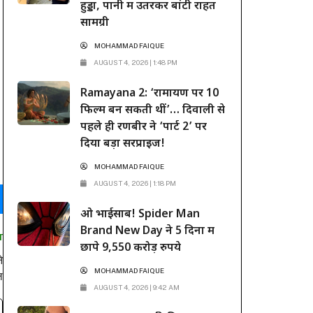
हुड्डा, पानी में उतरकर बांटी राहत
सामग्री
MOHAMMAD FAIQUE
AUGUST 4, 2026 | 1:48 PM
Ramayana 2: ‘रामायण पर 10
फिल्में बन सकती थीं’… दिवाली से
पहले ही रणबीर ने ‘पार्ट 2’ पर
दिया बड़ा सरप्राइज!
MOHAMMAD FAIQUE
AUGUST 4, 2026 | 1:18 PM
ओ भाईसाब! Spider Man
Brand New Day ने 5 दिनों में
T
छापे 9,550 करोड़ रुपये
े
MOHAMMAD FAIQUE
ल
AUGUST 4, 2026 | 9:42 AM