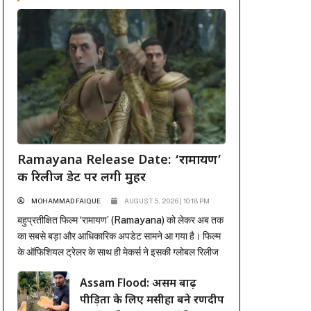
Ramayana Release Date: ‘रामायण’
की रिलीज डेट पर लगी मुहर
MOHAMMAD FAIQUE
AUGUST 5, 2026 | 10:18 PM
बहुप्रतीक्षित फिल्म ‘रामायण’ (Ramayana) को लेकर अब तक
का सबसे बड़ा और आधिकारिक अपडेट सामने आ गया है। फिल्म
के ऑफिशियल ट्रेलर के साथ ही मेकर्स ने इसकी ग्लोबल रिलीज
डेट से भी पर्दा उठा दिया है। अंतर्राष्ट्रीय प्रोडक्शन और
Assam Flood: असम बाढ़
डिस्ट्रीब्यूशन जायंट सोनी पिक्चर्स ने मुहर लगा दी है कि यह भव्य
पीड़ितों के लिए मसीहा बने रणदीप
महाकाव्य 6 नवंबर...