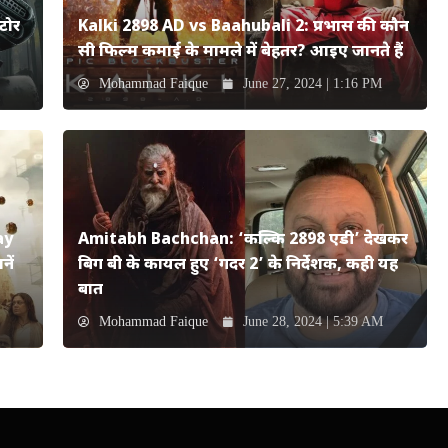
टोर
Kalki 2898 AD vs Baahubali 2: प्रभास की कौन
सी फिल्म कमाई के मामले में बेहतर? आइए जानते हैं
Mohammad Faique
June 27, 2024 | 1:16 PM
ay
Amitabh Bachchan: ‘कल्कि 2898 एडी’ देखकर
ें
बिग बी के कायल हुए ‘गदर 2’ के निर्देशक, कही यह
बात
Mohammad Faique
June 28, 2024 | 5:39 AM