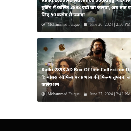
Kalki 2898 AD Advance Booking: एडवांस
बुकिंग में कल्कि 2898 एडी का जलवा, अब तक ब
लिए 50 करोड़ से ज्यादा
Mohammad Faique
June 26, 2024 | 2:50 PM
Kalki 2898 AD Box Office Collection D
1: बॉक्स ऑफिस पर प्रभास की फिल्म तूफान, जान
कलेक्शन
Mohammad Faique
June 27, 2024 | 2:42 PM