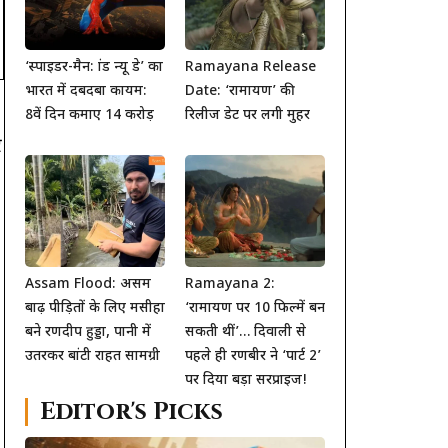
‘स्पाइडर-मैन: ब्रांड न्यू डे’ का
Ramayana Release
भारत में दबदबा कायम:
Date: ‘रामायण’ की
8वें दिन कमाए 14 करोड़
रिलीज डेट पर लगी मुहर
र
Assam Flood: असम
Ramayana 2:
बाढ़ पीड़ितों के लिए मसीहा
‘रामायण पर 10 फिल्में बन
बने रणदीप हुड्डा, पानी में
सकती थीं’… दिवाली से
उतरकर बांटी राहत सामग्री
पहले ही रणबीर ने ‘पार्ट 2’
पर दिया बड़ा सरप्राइज!
Editor's Picks