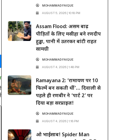
MOHAMMAD FAIQUE
AUGUST 5, 2026 | 10:18 PM
Assam Flood: असम बाढ़
पीड़ितों के लिए मसीहा बने रणदीप
हुड्डा, पानी में उतरकर बांटी राहत
सामग्री
MOHAMMAD FAIQUE
AUGUST 4, 2026 | 1:48 PM
T
Ramayana 2: ‘रामायण पर 10
फिल्में बन सकती थीं’… दिवाली से
ी
स
पहले ही रणबीर ने ‘पार्ट 2’ पर
दिया बड़ा सरप्राइज!
MOHAMMAD FAIQUE
AUGUST 4, 2026 | 1:18 PM
ओ भाईसाब! Spider Man