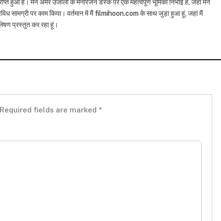
राप्त हुआ है। मैंने अमर उजाला के मनोरंजन डेस्क पर एक महत्वपूर्ण भूमिका निभाई है, जहां मैंने
विध सामग्री पर काम किया। वर्तमान में मैं filmihoon.com के साथ जुड़ा हुआ हूं, जहां मैं
षण प्रस्तुत कर रहा हूं।
Required fields are marked
*