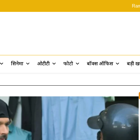
‘स्पाइडर-मै
Rama
Assam Flood: असम बाढ़ पीड़ितों के 
Ramayana 2: ‘रामायण पर 10 फिल्में बन
‘स्पाइडर-मै
Rama
Assam Flood: असम बाढ़ पीड़ितों के 
Ramayana 2: ‘रामायण पर 10 फिल्में बन
rt
सिनेमा
ओटीटी
फोटो
बॉक्स ऑफिस
बड़ी 