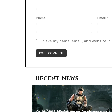
Name
*
Email
*
Save my name, email, and website in 
Recent News