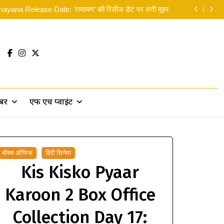
न: ब्रांड न्यू डे’ का भारत में दबदबा कायम: 8वें दिन कमाए 14 करोड़
yana Release Date: ‘रामायण’ की रिलीज डेट पर लगी मुहर
लिए मसीहा बने रणदीप हुड्डा, पानी में उतरकर बांटी राहत सामग्री
 सकती थीं’… दिवाली से पहले ही रणबीर ने ‘पार्ट 2’ पर दिया बड़ा
सरप्राइज!
न: ब्रांड न्यू डे’ का भारत में दबदबा कायम: 8वें दिन कमाए 14 करोड़
yana Release Date: ‘रामायण’ की रिलीज डेट पर लगी मुहर
लिए मसीहा बने रणदीप हुड्डा, पानी में उतरकर बांटी राहत सामग्री
 सकती थीं’… दिवाली से पहले ही रणबीर ने ‘पार्ट 2’ पर दिया बड़ा
सरप्राइज!
खबर
एफ एच प्वाइंट
बॉक्स ऑफिस
हिंदी सिनेमा
Kis Kisko Pyaar
Karoon 2 Box Office
Collection Day 17: