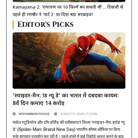
Ramayana 2: ‘रामायण पर 10 फिल्में बन सकती थीं’… दिवाली से
पहले ही रणबीर ने ‘पार्ट 2’ पर दिया बड़ा सरप्राइज!
Editor's Picks
‘स्पाइडर-मैन: ब्रांड न्यू डे’ का भारत में दबदबा कायम:
8वें दिन कमाए 14 करोड़
MOHAMMAD FAIQUE
AUGUST 6, 2026 | 11:13 PM
मार्वल स्टूडियोज और टॉम हॉलैंड की ब्लॉकबस्टर फिल्म ‘स्पाइडर-मैन: ब्रांड न्यू
डे’ (Spider-Man: Brand New Day) भारतीय बॉक्स ऑफिस पर बिना
रुके शानदार प्रदर्शन कर रही है। पहले हफ्ते में कई रिकॉर्ड ध्वस्त करने के बाद,