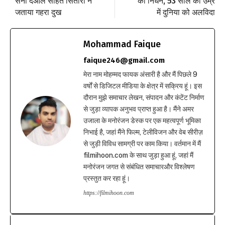
सनी देओल सहित सितारों ने
का निधन, 53 साल की उम्र
जताया गहरा दुख
में दुनिया को अलविदा
Mohammad Faique
faique246@gmail.com
मेरा नाम मोहम्मद फायक अंसारी है और मैं पिछले 9
वर्षों से डिजिटल मीडिया के क्षेत्र में सक्रिय हूं। इस
दौरान मुझे समाचार लेखन, संपादन और कंटेंट निर्माण
से जुड़ा व्यापक अनुभव प्राप्त हुआ है। मैंने अमर
उजाला के मनोरंजन डेस्क पर एक महत्वपूर्ण भूमिका
निभाई है, जहां मैंने फिल्म, टेलीविजन और वेब सीरीज़
से जुड़ी विविध सामग्री पर काम किया। वर्तमान में मैं
filmihoon.com के साथ जुड़ा हुआ हूं, जहां मैं
मनोरंजन जगत से संबंधित समाचारऔर विश्लेषण
प्रस्तुत कर रहा हूं।
https://filmihoon.com