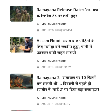
फिल्म ने दूसरे हफ्ते के कामकाजी दिनों में भी सिनेमाघरों में अपनी मजबूत पकड़
Ramayana Release Date: ‘रामायण’
बनाए रखी है। रिलीज के...
की रिलीज डेट पर लगी मुहर
MOHAMMAD FAIQUE
AUGUST 5, 2026 | 10:18 PM
Assam Flood: असम बाढ़ पीड़ितों के
लिए मसीहा बने रणदीप हुड्डा, पानी में
उतरकर बांटी राहत सामग्री
MOHAMMAD FAIQUE
AUGUST 4, 2026 | 1:48 PM
Ramayana 2: ‘रामायण पर 10 फिल्में
बन सकती थीं’… दिवाली से पहले ही
रणबीर ने ‘पार्ट 2’ पर दिया बड़ा सरप्राइज!
MOHAMMAD FAIQUE
AUGUST 4, 2026 | 1:18 PM