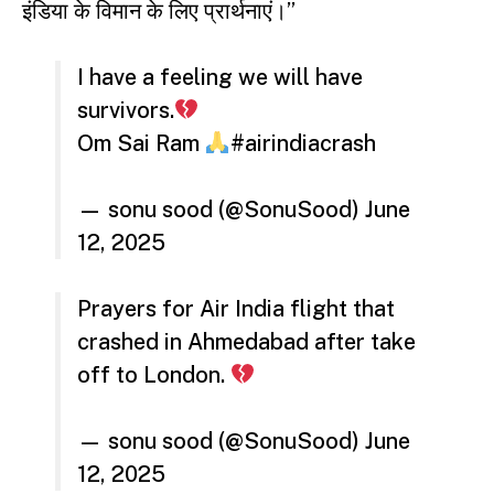
इंडिया के विमान के लिए प्रार्थनाएं।”
I have a feeling we will have
survivors.
Om Sai Ram
#airindiacrash
— sonu sood (@SonuSood)
June
12, 2025
Prayers for Air India flight that
crashed in Ahmedabad after take
off to London.
— sonu sood (@SonuSood)
June
12, 2025