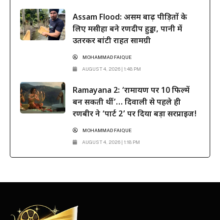
Assam Flood: असम बाढ़ पीड़ितों के
लिए मसीहा बने रणदीप हुड्डा, पानी में
उतरकर बांटी राहत सामग्री
MOHAMMAD FAIQUE
AUGUST 4, 2026 | 1:48 PM
Ramayana 2: ‘रामायण पर 10 फिल्में
बन सकती थीं’… दिवाली से पहले ही
रणबीर ने ‘पार्ट 2’ पर दिया बड़ा सरप्राइज!
MOHAMMAD FAIQUE
AUGUST 4, 2026 | 1:18 PM