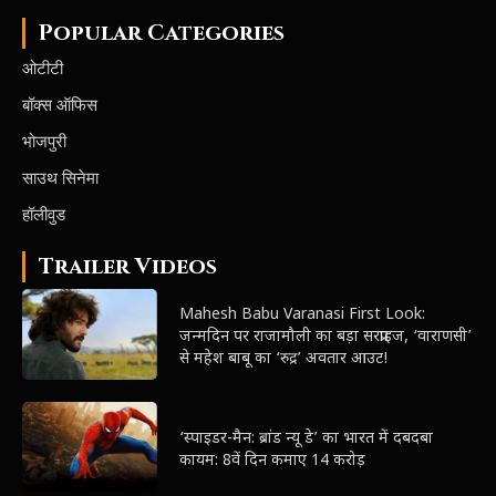
Popular Categories
ओटीटी
बॉक्स ऑफिस
भोजपुरी
साउथ सिनेमा
हॉलीवुड
Trailer Videos
Mahesh Babu Varanasi First Look:
जन्मदिन पर राजामौली का बड़ा सरप्राइज, ‘वाराणसी’
से महेश बाबू का ‘रुद्र’ अवतार आउट!
‘स्पाइडर-मैन: ब्रांड न्यू डे’ का भारत में दबदबा
कायम: 8वें दिन कमाए 14 करोड़