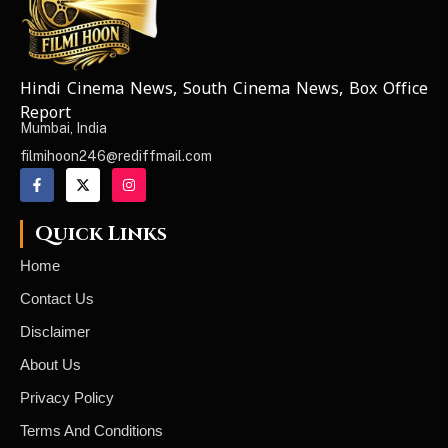
Hindi Cinema News, South Cinema News, Box Office
NEWS ELEMENTOR
Report
Mumbai, India
filmihoon246@rediffmail.com
Quick Links
Home
Contact Us
Disclaimer
About Us
Privacy Policy
Terms And Conditions