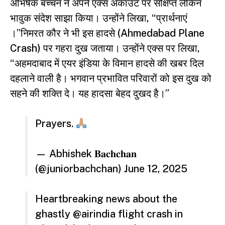
अभिषेक बच्चन ने अपने एक्स अकाउंट पर संक्षिप्त लेकिन
भावुक संदेश साझा किया। उन्होंने लिखा, “प्रार्थनाएं
।”निमरत कौर ने भी इस हादसे (Ahmedabad Plane
Crash) पर गहरा दुख जताया। उन्होंने एक्स पर लिखा,
“अहमदाबाद में एयर इंडिया के विमान हादसे की खबर दिल
दहलाने वाली है। भगवान प्रभावित परिवारों को इस दुख को
सहने की शक्ति दे। यह हादसा बेहद दुखद है।”
Prayers.
— Abhishek 𝐁𝐚𝐜𝐡𝐜𝐡𝐚𝐧
(@juniorbachchan)
June 12, 2025
Heartbreaking news about the
ghastly
@airindia
flight crash in