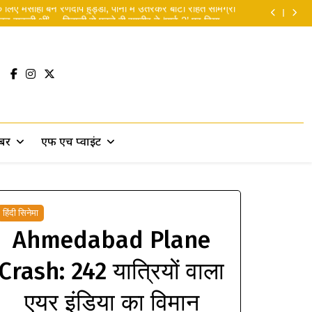
लिए मसीहा बने रणदीप हुड्डा, पानी में उतरकर बांटी राहत सामग्री
 सकती थीं’… दिवाली से पहले ही रणबीर ने ‘पार्ट 2’ पर दिया बड़ा
सरप्राइज!
 Man Brand New Day ने 5 दिनों में छापे 9,550 करोड़ रुपये
yana Release Date: ‘रामायण’ की रिलीज डेट पर लगी मुहर
लिए मसीहा बने रणदीप हुड्डा, पानी में उतरकर बांटी राहत सामग्री
 सकती थीं’… दिवाली से पहले ही रणबीर ने ‘पार्ट 2’ पर दिया बड़ा
सरप्राइज!
 Man Brand New Day ने 5 दिनों में छापे 9,550 करोड़ रुपये
खबर
एफ एच प्वाइंट
हिंदी सिनेमा
Ahmedabad Plane
Crash: 242 यात्रियों वाला
एयर इंडिया का विमान