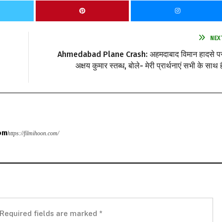
NEX
Ahmedabad Plane Crash: अहमदाबाद विमान हादसे प
अक्षय कुमार स्तब्ध, बोले- मेरी प्रार्थनाएं सभी के साथ है
om
https://filmihoon.com/
Required fields are marked
*