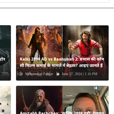
टोर
Kalki 2898 AD vs Baahubali 2: प्रभास की कौन
सी फिल्म कमाई के मामले में बेहतर? आइए जानते हैं
Mohammad Faique
June 27, 2024 | 1:16 PM
ay
Amitabh Bachchan: ‘कल्कि 2898 एडी’ देखकर