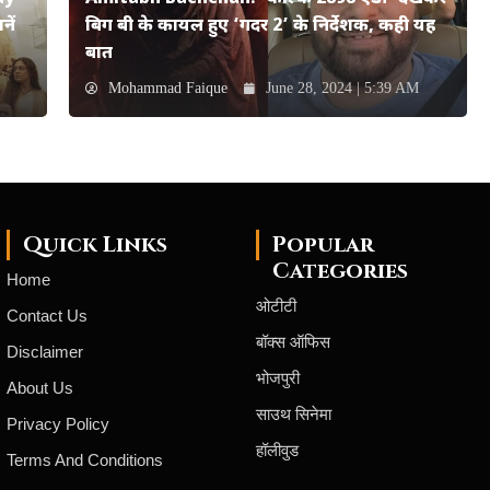
ें
बिग बी के कायल हुए ‘गदर 2’ के निर्देशक, कही यह
बात
Mohammad Faique
June 28, 2024 | 5:39 AM
Quick Links
Popular
Categories
Home
ओटीटी
Contact Us
बॉक्स ऑफिस
Disclaimer
भोजपुरी
About Us
साउथ सिनेमा
Privacy Policy
हॉलीवुड
Terms And Conditions