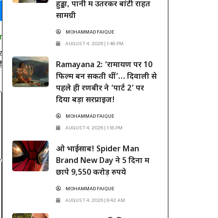
हुड्डा, पानी में उतरकर बांटी राहत
सामग्री
MOHAMMAD FAIQUE
T
AUGUST 4, 2026 | 1:48 PM
र
ं
Ramayana 2: ‘रामायण पर 10
फिल्में बन सकती थीं’… दिवाली से
पहले ही रणबीर ने ‘पार्ट 2’ पर
दिया बड़ा सरप्राइज!
MOHAMMAD FAIQUE
AUGUST 4, 2026 | 1:18 PM
ओ भाईसाब! Spider Man
Brand New Day ने 5 दिनों में
छापे 9,550 करोड़ रुपये
MOHAMMAD FAIQUE
AUGUST 4, 2026 | 9:42 AM