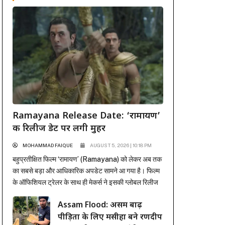
Ramayana Release Date: ‘रामायण’
की रिलीज डेट पर लगी मुहर
MOHAMMAD FAIQUE
AUGUST 5, 2026 | 10:18 PM
बहुप्रतीक्षित फिल्म ‘रामायण’ (Ramayana) को लेकर अब तक
का सबसे बड़ा और आधिकारिक अपडेट सामने आ गया है। फिल्म
के ऑफिशियल ट्रेलर के साथ ही मेकर्स ने इसकी ग्लोबल रिलीज
डेट से भी पर्दा उठा दिया है। अंतर्राष्ट्रीय प्रोडक्शन और
Assam Flood: असम बाढ़
डिस्ट्रीब्यूशन जायंट सोनी पिक्चर्स ने मुहर लगा दी है कि यह भव्य
पीड़ितों के लिए मसीहा बने रणदीप
महाकाव्य 6 नवंबर...