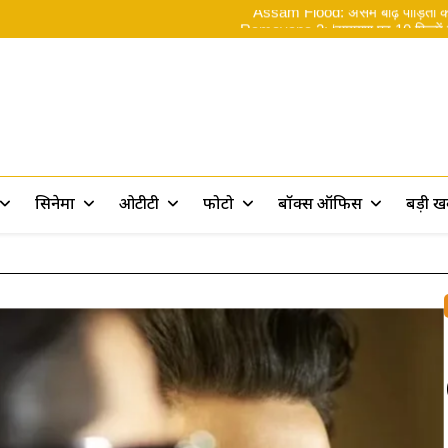
Assam Flood: असम बाढ़ पीड़ितों के 
Ramayana 2: ‘रामायण पर 10 फिल्में बन
ओ भाईसाब! Spider
Rama
Assam Flood: असम बाढ़ पीड़ितों के 
Ramayana 2: ‘रामायण पर 10 फिल्में बन
ओ भाईसाब! Spider
rt
सिनेमा
ओटीटी
फोटो
बॉक्स ऑफिस
बड़ी 