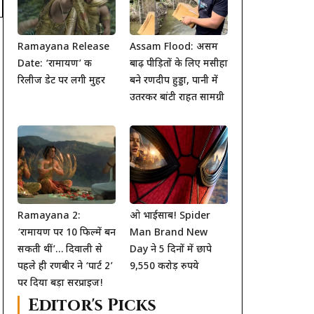
Ramayana Release
Assam Flood: असम
Date: ‘रामायण’ की
बाढ़ पीड़ितों के लिए मसीहा
रिलीज डेट पर लगी मुहर
बने रणदीप हुड्डा, पानी में
उतरकर बांटी राहत सामग्री
Ramayana 2:
ओ भाईसाब! Spider
‘रामायण पर 10 फिल्में बन
Man Brand New
सकती थीं’… दिवाली से
Day ने 5 दिनों में छापे
पहले ही रणबीर ने ‘पार्ट 2’
9,550 करोड़ रुपये
पर दिया बड़ा सरप्राइज!
Editor's Picks