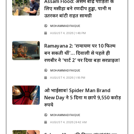
Assam Flood: असम बाढ़ पीड़ितों के
भव्य महाकाव्य 6 नवंबर...
लिए मसीहा बने रणदीप हुड्डा, पानी में
उतरकर बांटी राहत सामग्री
MOHAMMAD FAIQUE
AUGUST 4, 2026 | 1:48 PM
Ramayana 2: ‘रामायण पर 10 फिल्में
बन सकती थीं’… दिवाली से पहले ही
रणबीर ने ‘पार्ट 2’ पर दिया बड़ा सरप्राइज!
MOHAMMAD FAIQUE
AUGUST 4, 2026 | 1:18 PM
ओ भाईसाब! Spider Man Brand
New Day ने 5 दिनों में छापे 9,550 करोड़
रुपये
MOHAMMAD FAIQUE
AUGUST 4, 2026 | 9:42 AM