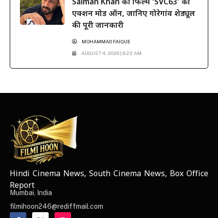
Salman Khan की फिल्म ‘SVC63’ का
एक्शन मोड ऑन, जानिए गोरेगांव शेड्यूल
की पूरी जानकारी
MOHAMMAD FAIQUE
AUGUST 4, 2026 | 9:22 AM
Hindi Cinema News, South Cinema News, Box Office
NEWS ELEMENTOR
Report
Mumbai, India
filmihoon246@rediffmail.com