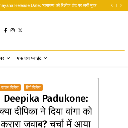
न: ब्रांड न्यू डे’ का भारत में दबदबा कायम: 8वें दिन कमाए 14 करोड़
yana Release Date: ‘रामायण’ की रिलीज डेट पर लगी मुहर
लिए मसीहा बने रणदीप हुड्डा, पानी में उतरकर बांटी राहत सामग्री
 सकती थीं’… दिवाली से पहले ही रणबीर ने ‘पार्ट 2’ पर दिया बड़ा
सरप्राइज!
न: ब्रांड न्यू डे’ का भारत में दबदबा कायम: 8वें दिन कमाए 14 करोड़
yana Release Date: ‘रामायण’ की रिलीज डेट पर लगी मुहर
लिए मसीहा बने रणदीप हुड्डा, पानी में उतरकर बांटी राहत सामग्री
 सकती थीं’… दिवाली से पहले ही रणबीर ने ‘पार्ट 2’ पर दिया बड़ा
सरप्राइज!
खबर
एफ एच प्वाइंट
साउथ सिनेमा
हिंदी सिनेमा
Deepika Padukone:
क्या दीपिका ने दिया वांगा को
करारा जवाब? चर्चा में आया