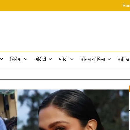
‘स्पाइडर-मै
Rama
Assam Flood: असम बाढ़ पीड़ितों के 
Ramayana 2: ‘रामायण पर 10 फिल्में बन
‘स्पाइडर-मै
Rama
Assam Flood: असम बाढ़ पीड़ितों के 
Ramayana 2: ‘रामायण पर 10 फिल्में बन
rt
सिनेमा
ओटीटी
फोटो
बॉक्स ऑफिस
बड़ी 