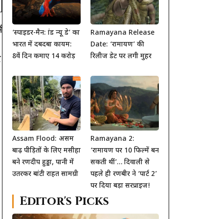
ं
‘स्पाइडर-मैन: ब्रांड न्यू डे’ का
Ramayana Release
भारत में दबदबा कायम:
Date: ‘रामायण’ की
8वें दिन कमाए 14 करोड़
रिलीज डेट पर लगी मुहर
र
Assam Flood: असम
Ramayana 2:
बाढ़ पीड़ितों के लिए मसीहा
‘रामायण पर 10 फिल्में बन
बने रणदीप हुड्डा, पानी में
सकती थीं’… दिवाली से
उतरकर बांटी राहत सामग्री
पहले ही रणबीर ने ‘पार्ट 2’
पर दिया बड़ा सरप्राइज!
Editor's Picks