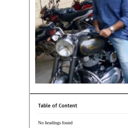
Table of Content
No headings found