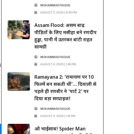
MOHAMMAD FAIQUE
AUGUST 5, 2026 | 10:18 PM
Assam Flood: असम बाढ़
पीड़ितों के लिए मसीहा बने रणदीप
हुड्डा, पानी में उतरकर बांटी राहत
सामग्री
MOHAMMAD FAIQUE
ि
AUGUST 4, 2026 | 1:48 PM
Ramayana 2: ‘रामायण पर 10
फिल्में बन सकती थीं’… दिवाली से
पहले ही रणबीर ने ‘पार्ट 2’ पर
दिया बड़ा सरप्राइज!
MOHAMMAD FAIQUE
AUGUST 4, 2026 | 1:18 PM
ओ भाईसाब! Spider Man