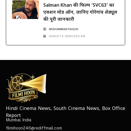
Salman Khan की फिल्म ‘SVC63’ का
एक्शन मोड ऑन, जानिए गोरेगांव शेड्यूल
की पूरी जानकारी
MOHAMMAD FAIQUE
AUGUST 4, 2026 | 9:22 AM
Hindi Cinema News, South Cinema News, Box Office
NEWS ELEMENTOR
Report
Mumbai, India
filmihoon246@rediffmail.com