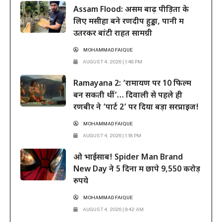
Assam Flood: असम बाढ़ पीड़ितों के
भव्य महाकाव्य 6 नवंबर...
लिए मसीहा बने रणदीप हुड्डा, पानी में
उतरकर बांटी राहत सामग्री
MOHAMMAD FAIQUE
AUGUST 4, 2026 | 1:48 PM
Ramayana 2: ‘रामायण पर 10 फिल्में
बन सकती थीं’… दिवाली से पहले ही
रणबीर ने ‘पार्ट 2’ पर दिया बड़ा सरप्राइज!
MOHAMMAD FAIQUE
AUGUST 4, 2026 | 1:18 PM
ओ भाईसाब! Spider Man Brand
New Day ने 5 दिनों में छापे 9,550 करोड़
रुपये
MOHAMMAD FAIQUE
AUGUST 4, 2026 | 9:42 AM