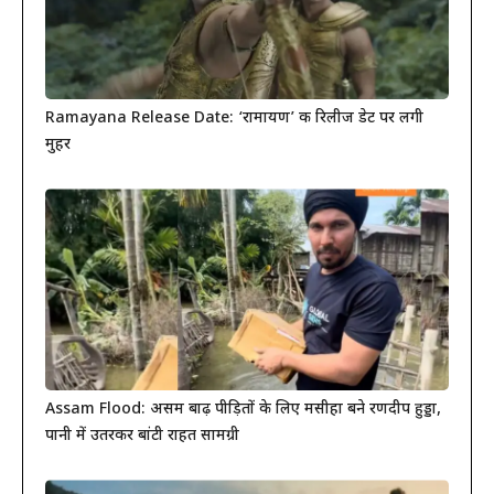
Ramayana Release Date: ‘रामायण’ की रिलीज डेट पर लगी
मुहर
Assam Flood: असम बाढ़ पीड़ितों के लिए मसीहा बने रणदीप हुड्डा,
पानी में उतरकर बांटी राहत सामग्री