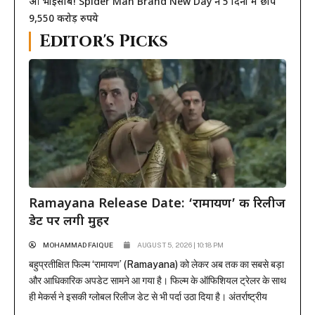
ओ भाईसाब! Spider Man Brand New Day ने 5 दिनों में छापे
9,550 करोड़ रुपये
Editor's Picks
Ramayana Release Date: ‘रामायण’ की रिलीज
डेट पर लगी मुहर
MOHAMMAD FAIQUE
AUGUST 5, 2026 | 10:18 PM
बहुप्रतीक्षित फिल्म ‘रामायण’ (Ramayana) को लेकर अब तक का सबसे बड़ा
और आधिकारिक अपडेट सामने आ गया है। फिल्म के ऑफिशियल ट्रेलर के साथ
ही मेकर्स ने इसकी ग्लोबल रिलीज डेट से भी पर्दा उठा दिया है। अंतर्राष्ट्रीय
प्रोडक्शन और डिस्ट्रीब्यूशन जायंट सोनी पिक्चर्स ने मुहर लगा दी है कि यह