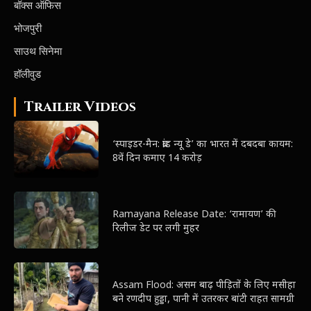
बॉक्स ऑफिस
भोजपुरी
साउथ सिनेमा
हॉलीवुड
Trailer Videos
‘स्पाइडर-मैन: ब्रांड न्यू डे’ का भारत में दबदबा कायम:
8वें दिन कमाए 14 करोड़
Ramayana Release Date: ‘रामायण’ की
रिलीज डेट पर लगी मुहर
Assam Flood: असम बाढ़ पीड़ितों के लिए मसीहा
बने रणदीप हुड्डा, पानी में उतरकर बांटी राहत सामग्री