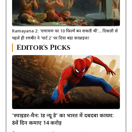
Ramayana 2: ‘रामायण पर 10 फिल्में बन सकती थीं’… दिवाली से
पहले ही रणबीर ने ‘पार्ट 2’ पर दिया बड़ा सरप्राइज!
Editor's Picks
‘स्पाइडर-मैन: ब्रांड न्यू डे’ का भारत में दबदबा कायम:
8वें दिन कमाए 14 करोड़