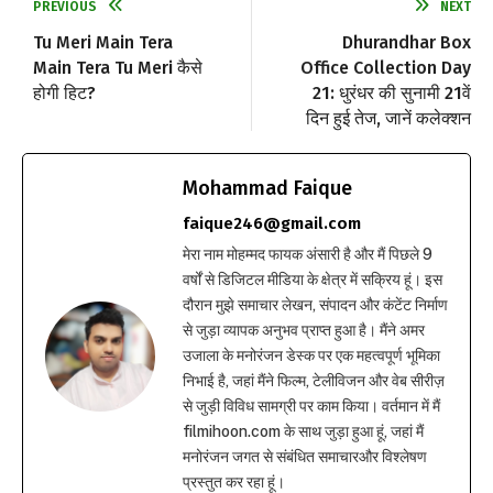
PREVIOUS
NEXT
Tu Meri Main Tera
Dhurandhar Box
Main Tera Tu Meri कैसे
Office Collection Day
होगी हिट?
21: धुरंधर की सुनामी 21वें
दिन हुई तेज, जानें कलेक्शन
Mohammad Faique
faique246@gmail.com
मेरा नाम मोहम्मद फायक अंसारी है और मैं पिछले 9
वर्षों से डिजिटल मीडिया के क्षेत्र में सक्रिय हूं। इस
दौरान मुझे समाचार लेखन, संपादन और कंटेंट निर्माण
से जुड़ा व्यापक अनुभव प्राप्त हुआ है। मैंने अमर
उजाला के मनोरंजन डेस्क पर एक महत्वपूर्ण भूमिका
निभाई है, जहां मैंने फिल्म, टेलीविजन और वेब सीरीज़
से जुड़ी विविध सामग्री पर काम किया। वर्तमान में मैं
filmihoon.com के साथ जुड़ा हुआ हूं, जहां मैं
मनोरंजन जगत से संबंधित समाचारऔर विश्लेषण
प्रस्तुत कर रहा हूं।