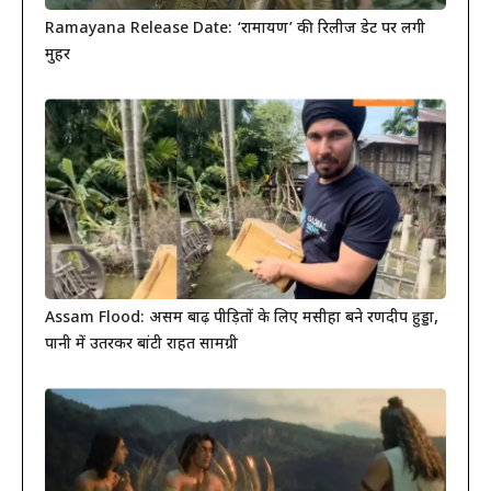
Ramayana Release Date: ‘रामायण’ की रिलीज डेट पर लगी
मुहर
Assam Flood: असम बाढ़ पीड़ितों के लिए मसीहा बने रणदीप हुड्डा,
पानी में उतरकर बांटी राहत सामग्री