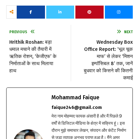
PREVIOUS
NEXT
Hrithik Roshan: बड़ा
Wednesday Box
धमाल मचाने की तैयारी में
Office Report: ‘भूल चूक
ऋतिक रोशन, ‘केजीएफ’ के
माफ’ से लेकर ‘मिशन
निर्माताओं के साथ मिलाया
इम्पॉसिबल 8’ तक, जानें
हाथ
बुधवार को किसने की कितनी
कमाई
Mohammad Faique
faique246@gmail.com
मेरा नाम मोहम्मद फायक अंसारी है और मैं पिछले 9
वर्षों से डिजिटल मीडिया के क्षेत्र में सक्रिय हूं। इस
दौरान मुझे समाचार लेखन, संपादन और कंटेंट निर्माण
से जुड़ा व्यापक अनुभव प्राप्त हुआ है। मैंने अमर