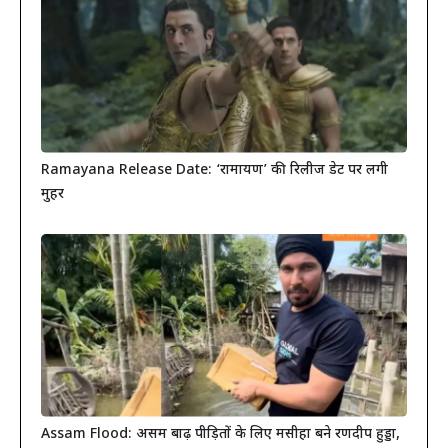
Ramayana Release Date: ‘रामायण’ की रिलीज डेट पर लगी
मुहर
Assam Flood: असम बाढ़ पीड़ितों के लिए मसीहा बने रणदीप हुड्डा,