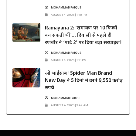
MOHAMMAD FAIQUE
AUGUST 4, 2026 | 1:48 PM
Ramayana 2: ‘रामायण पर 10 फिल्में
बन सकती थीं’… दिवाली से पहले ही
रणबीर ने ‘पार्ट 2’ पर दिया बड़ा सरप्राइज!
MOHAMMAD FAIQUE
AUGUST 4, 2026 | 1:18 PM
ओ भाईसाब! Spider Man Brand
New Day ने 5 दिनों में छापे 9,550 करोड़
रुपये
MOHAMMAD FAIQUE
AUGUST 4, 2026 | 9:42 AM