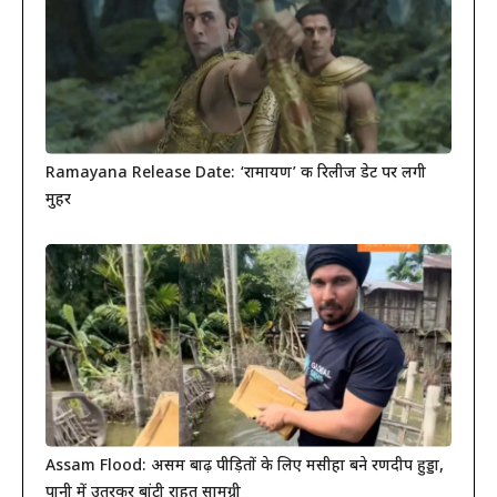
Ramayana Release Date: ‘रामायण’ की रिलीज डेट पर लगी
मुहर
Assam Flood: असम बाढ़ पीड़ितों के लिए मसीहा बने रणदीप हुड्डा,
पानी में उतरकर बांटी राहत सामग्री