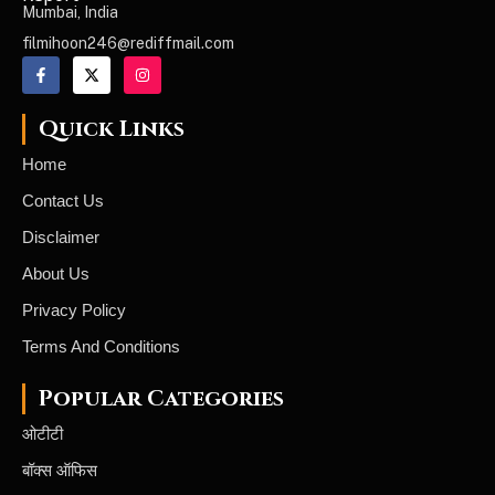
Mumbai, India
filmihoon246@rediffmail.com
Quick Links
Home
Contact Us
Disclaimer
About Us
Privacy Policy
Terms And Conditions
Popular Categories
ओटीटी
बॉक्स ऑफिस