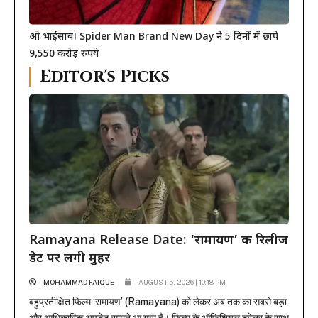
ओ भाईसाब! Spider Man Brand New Day ने 5 दिनों में छापे
9,550 करोड़ रुपये
Editor's Picks
Ramayana Release Date: ‘रामायण’ की रिलीज
डेट पर लगी मुहर
MOHAMMAD FAIQUE
AUGUST 5, 2026 | 10:18 PM
बहुप्रतीक्षित फिल्म ‘रामायण’ (Ramayana) को लेकर अब तक का सबसे बड़ा
और आधिकारिक अपडेट सामने आ गया है। फिल्म के ऑफिशियल ट्रेलर के साथ