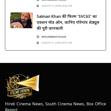
AUGUST 4, 2026 | 9:42 AM
Salman Khan की फिल्म ‘SVC63’ का
एक्शन मोड ऑन, जानिए गोरेगांव शेड्यूल
की पूरी जानकारी
MOHAMMAD FAIQUE
AUGUST 4, 2026 | 9:22 AM
Hindi Cinema News, South Cinema News, Box Office
NEWS ELEMENTOR
Report