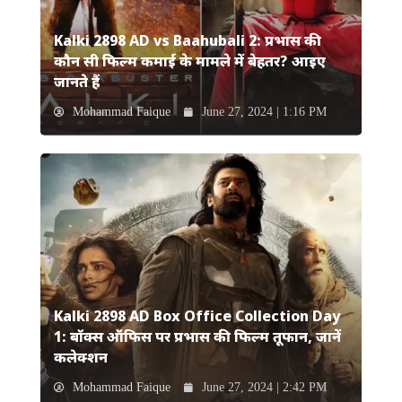
Kalki 2898 AD vs Baahubali 2: प्रभास की
कौन सी फिल्म कमाई के मामले में बेहतर? आइए
जानते हैं
Mohammad Faique
June 27, 2024 | 1:16 PM
Kalki 2898 AD Box Office Collection Day
1: बॉक्स ऑफिस पर प्रभास की फिल्म तूफान, जानें
कलेक्शन
Mohammad Faique
June 27, 2024 | 2:42 PM