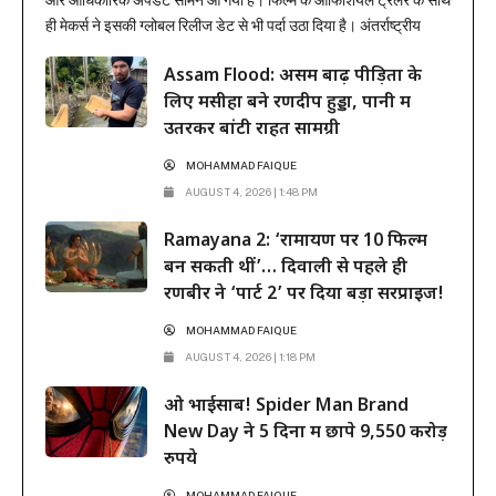
ही मेकर्स ने इसकी ग्लोबल रिलीज डेट से भी पर्दा उठा दिया है। अंतर्राष्ट्रीय
प्रोडक्शन और डिस्ट्रीब्यूशन जायंट सोनी पिक्चर्स ने मुहर लगा दी है कि यह
Assam Flood: असम बाढ़ पीड़ितों के
भव्य महाकाव्य 6 नवंबर...
लिए मसीहा बने रणदीप हुड्डा, पानी में
उतरकर बांटी राहत सामग्री
MOHAMMAD FAIQUE
AUGUST 4, 2026 | 1:48 PM
Ramayana 2: ‘रामायण पर 10 फिल्में
बन सकती थीं’… दिवाली से पहले ही
रणबीर ने ‘पार्ट 2’ पर दिया बड़ा सरप्राइज!
MOHAMMAD FAIQUE
AUGUST 4, 2026 | 1:18 PM
ओ भाईसाब! Spider Man Brand
New Day ने 5 दिनों में छापे 9,550 करोड़
रुपये
MOHAMMAD FAIQUE