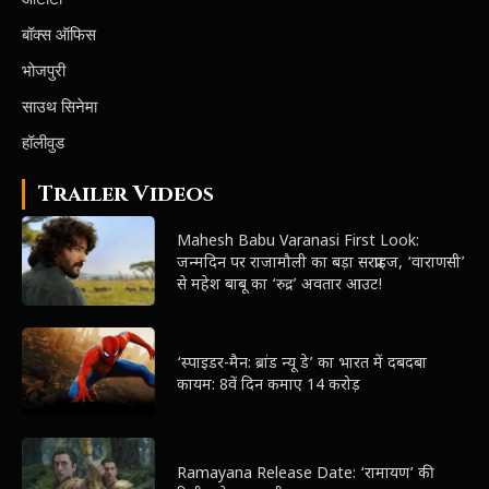
बॉक्स ऑफिस
भोजपुरी
साउथ सिनेमा
हॉलीवुड
Trailer Videos
Mahesh Babu Varanasi First Look:
जन्मदिन पर राजामौली का बड़ा सरप्राइज, ‘वाराणसी’
से महेश बाबू का ‘रुद्र’ अवतार आउट!
‘स्पाइडर-मैन: ब्रांड न्यू डे’ का भारत में दबदबा
कायम: 8वें दिन कमाए 14 करोड़
Ramayana Release Date: ‘रामायण’ की