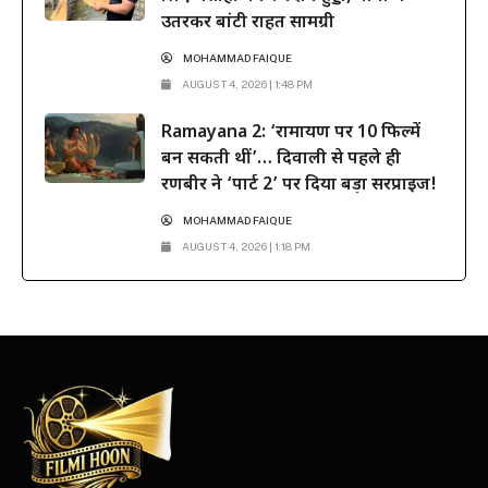
उतरकर बांटी राहत सामग्री
MOHAMMAD FAIQUE
AUGUST 4, 2026 | 1:48 PM
Ramayana 2: ‘रामायण पर 10 फिल्में
बन सकती थीं’… दिवाली से पहले ही
रणबीर ने ‘पार्ट 2’ पर दिया बड़ा सरप्राइज!
MOHAMMAD FAIQUE
AUGUST 4, 2026 | 1:18 PM