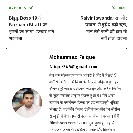
PREVIOUS
NEXT
Bigg Boss 19 में
Rajvir Jawanda: राजवीर
Farrhana Bhatt पर
जावंडा से हुई ये बड़ी चूक,
भूतनी का साया, डरकर भागे
मान लेते पत्नी की बात तो
शहबाज!
नहीं होता हादसा
Mohammad Faique
faique246@gmail.com
मेरा नाम मोहम्मद फायक अंसारी है और मैं पिछले 9
वर्षों से डिजिटल मीडिया के क्षेत्र में सक्रिय हूं। इस
दौरान मुझे समाचार लेखन, संपादन और कंटेंट निर्माण
से जुड़ा व्यापक अनुभव प्राप्त हुआ है। मैंने अमर
उजाला के मनोरंजन डेस्क पर एक महत्वपूर्ण भूमिका
निभाई है, जहां मैंने फिल्म, टेलीविजन और वेब सीरीज़
से जुड़ी विविध सामग्री पर काम किया। वर्तमान में मैं
filmihoon.com के साथ जुड़ा हुआ हूं, जहां मैं
मनोरंजन जगत से संबंधित समाचारऔर विश्लेषण