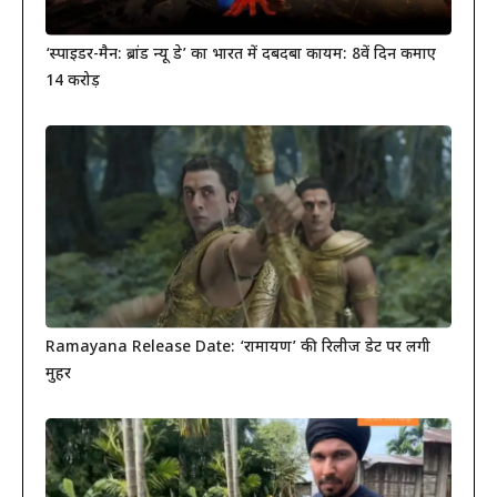
‘स्पाइडर-मैन: ब्रांड न्यू डे’ का भारत में दबदबा कायम: 8वें दिन कमाए
14 करोड़
Ramayana Release Date: ‘रामायण’ की रिलीज डेट पर लगी
मुहर