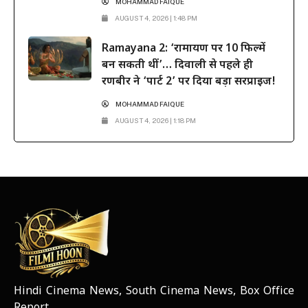
MOHAMMAD FAIQUE
AUGUST 4, 2026 | 1:48 PM
Ramayana 2: ‘रामायण पर 10 फिल्में
बन सकती थीं’… दिवाली से पहले ही
रणबीर ने ‘पार्ट 2’ पर दिया बड़ा सरप्राइज!
MOHAMMAD FAIQUE
AUGUST 4, 2026 | 1:18 PM
Hindi Cinema News, South Cinema News, Box Office
NEWS ELEMENTOR