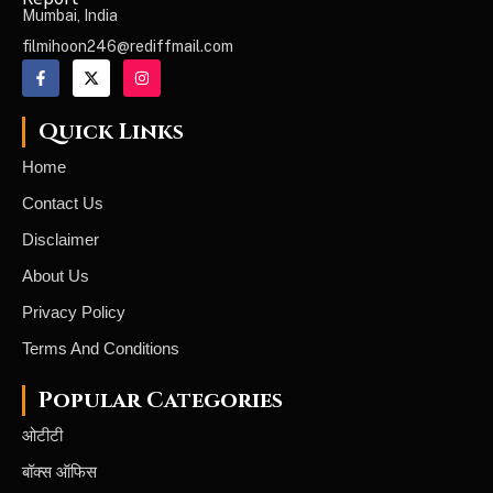
Report
Mumbai, India
filmihoon246@rediffmail.com
Quick Links
Home
Contact Us
Disclaimer
About Us
Privacy Policy
Terms And Conditions
Popular Categories
ओटीटी
बॉक्स ऑफिस