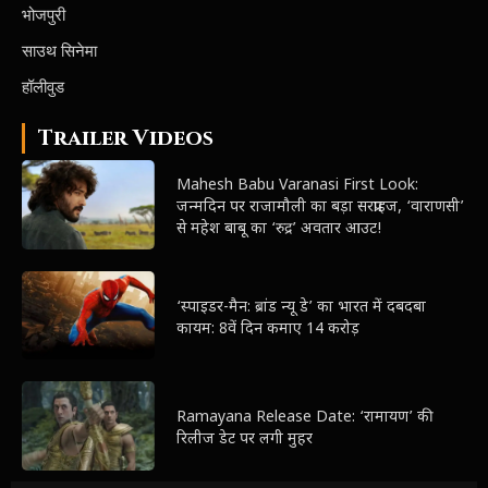
भोजपुरी
साउथ सिनेमा
हॉलीवुड
Trailer Videos
Mahesh Babu Varanasi First Look:
जन्मदिन पर राजामौली का बड़ा सरप्राइज, ‘वाराणसी’
से महेश बाबू का ‘रुद्र’ अवतार आउट!
‘स्पाइडर-मैन: ब्रांड न्यू डे’ का भारत में दबदबा
कायम: 8वें दिन कमाए 14 करोड़
Ramayana Release Date: ‘रामायण’ की
रिलीज डेट पर लगी मुहर