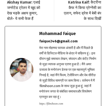
Akshay Kumar: एआई
Katrina Kaif: कैटरीना
जनरेटेड ट्रेलर में खुद को
कैफ ने किया प्रेग्नेंसी का
देख भड़के अक्षय कुमार,
एलान, सफेद ड्रेस में बेबी बंप
बोले- ये सभी फेक हैं
के साथ दिखीं
Mohammad Faique
faique246@gmail.com
मेरा नाम मोहम्मद फायक अंसारी है और मैं पिछले 9
वर्षों से डिजिटल मीडिया के क्षेत्र में सक्रिय हूं। इस
दौरान मुझे समाचार लेखन, संपादन और कंटेंट निर्माण
से जुड़ा व्यापक अनुभव प्राप्त हुआ है। मैंने अमर
उजाला के मनोरंजन डेस्क पर एक महत्वपूर्ण भूमिका
निभाई है, जहां मैंने फिल्म, टेलीविजन और वेब सीरीज़
से जुड़ी विविध सामग्री पर काम किया। वर्तमान में मैं
filmihoon.com के साथ जुड़ा हुआ हूं, जहां मैं
मनोरंजन जगत से संबंधित समाचारऔर विश्लेषण
प्रस्तुत कर रहा हूं।
https://filmihoon.com