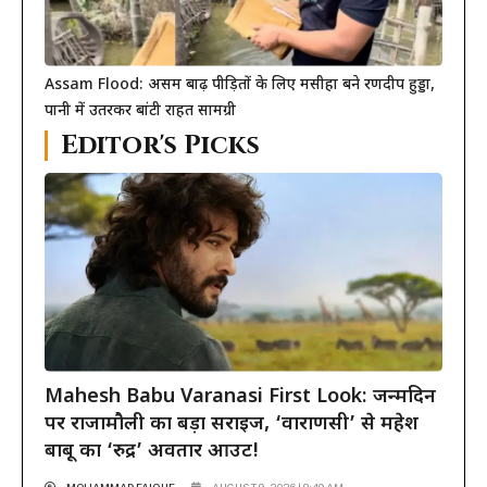
Assam Flood: असम बाढ़ पीड़ितों के लिए मसीहा बने रणदीप हुड्डा,
पानी में उतरकर बांटी राहत सामग्री
Editor's Picks
Mahesh Babu Varanasi First Look: जन्मदिन
पर राजामौली का बड़ा सरप्राइज, ‘वाराणसी’ से महेश
बाबू का ‘रुद्र’ अवतार आउट!
MOHAMMAD FAIQUE
AUGUST 9, 2026 | 8:49 AM