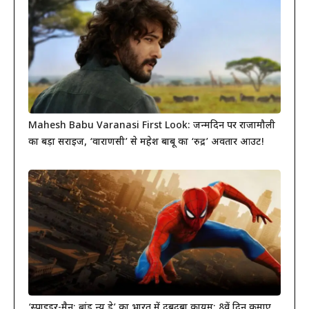
Mahesh Babu Varanasi First Look: जन्मदिन पर राजामौली
का बड़ा सरप्राइज, ‘वाराणसी’ से महेश बाबू का ‘रुद्र’ अवतार आउट!
‘स्पाइडर-मैन: ब्रांड न्यू डे’ का भारत में दबदबा कायम: 8वें दिन कमाए