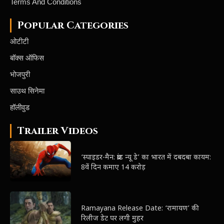
Terms And Conditions
Popular Categories
ओटीटी
बॉक्स ऑफिस
भोजपुरी
साउथ सिनेमा
हॉलीवुड
Trailer Videos
‘स्पाइडर-मैन: ब्रांड न्यू डे’ का भारत में दबदबा कायम:
8वें दिन कमाए 14 करोड़
Ramayana Release Date: ‘रामायण’ की
रिलीज डेट पर लगी मुहर