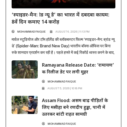
‘स्पाइडर-मैन: ब्रांड न्यू डे’ का भारत में दबदबा कायम:
8वें दिन कमाए 14 करोड़
MOHAMMAD FAIQUE
AUGUST 6, 2026 | 11:13 PM
मार्वल स्टूडियोज और टॉम हॉलैंड की ब्लॉकबस्टर फिल्म ‘स्पाइडर-मैन: ब्रांड न्यू
डे’ (Spider-Man: Brand New Day) भारतीय बॉक्स ऑफिस पर बिना
रुके शानदार प्रदर्शन कर रही है। पहले हफ्ते में कई रिकॉर्ड ध्वस्त करने के बाद,
फिल्म ने दूसरे हफ्ते के कामकाजी दिनों में भी सिनेमाघरों में अपनी मजबूत पकड़
Ramayana Release Date: ‘रामायण’
बनाए रखी है। रिलीज के...
की रिलीज डेट पर लगी मुहर
MOHAMMAD FAIQUE
AUGUST 5, 2026 | 10:18 PM
Assam Flood: असम बाढ़ पीड़ितों के
लिए मसीहा बने रणदीप हुड्डा, पानी में
उतरकर बांटी राहत सामग्री
MOHAMMAD FAIQUE