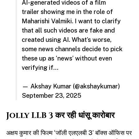
AI-generated videos of a film
trailer showing me in the role of
Maharishi Valmiki. I want to clarify
that all such videos are fake and
created using AI. What’s worse,
some news channels decide to pick
these up as ‘news’ without even
verifying if…
— Akshay Kumar (@akshaykumar)
September 23, 2025
Jolly LLB 3 कर रही धांसू कारोबार
अक्षय कुमार की फिल्म ‘जॉली एलएलबी 3’ बॉक्स ऑफिस पर