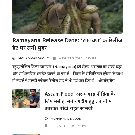
Ramayana Release Date: ‘रामायण’ की रिलीज
डेट पर लगी मुहर
MOHAMMAD FAIQUE
AUGUST 5, 2026 | 10:18 PM
बहुप्रतीक्षित फिल्म ‘रामायण’ (Ramayana) को लेकर अब तक का सबसे बड़ा
और आधिकारिक अपडेट सामने आ गया है। फिल्म के ऑफिशियल ट्रेलर के साथ
ही मेकर्स ने इसकी ग्लोबल रिलीज डेट से भी पर्दा उठा दिया है। अंतर्राष्ट्रीय
प्रोडक्शन और डिस्ट्रीब्यूशन जायंट सोनी पिक्चर्स ने मुहर लगा दी है कि यह
Assam Flood: असम बाढ़ पीड़ितों के
भव्य महाकाव्य 6 नवंबर...
लिए मसीहा बने रणदीप हुड्डा, पानी में
उतरकर बांटी राहत सामग्री
MOHAMMAD FAIQUE
AUGUST 4, 2026 | 1:48 PM