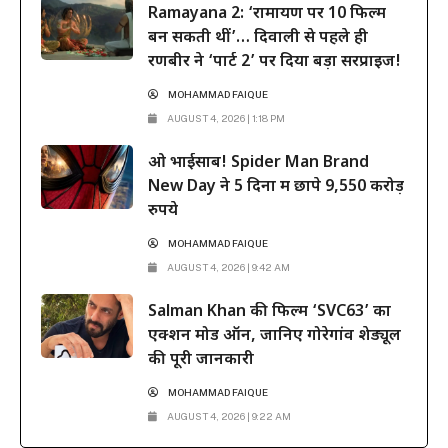
Ramayana 2: ‘रामायण पर 10 फिल्में
बन सकती थीं’… दिवाली से पहले ही
रणबीर ने ‘पार्ट 2’ पर दिया बड़ा सरप्राइज!
MOHAMMAD FAIQUE
AUGUST 4, 2026 | 1:18 PM
ओ भाईसाब! Spider Man Brand
New Day ने 5 दिनों में छापे 9,550 करोड़
रुपये
MOHAMMAD FAIQUE
AUGUST 4, 2026 | 9:42 AM
Salman Khan की फिल्म ‘SVC63’ का
एक्शन मोड ऑन, जानिए गोरेगांव शेड्यूल
की पूरी जानकारी
MOHAMMAD FAIQUE
AUGUST 4, 2026 | 9:22 AM