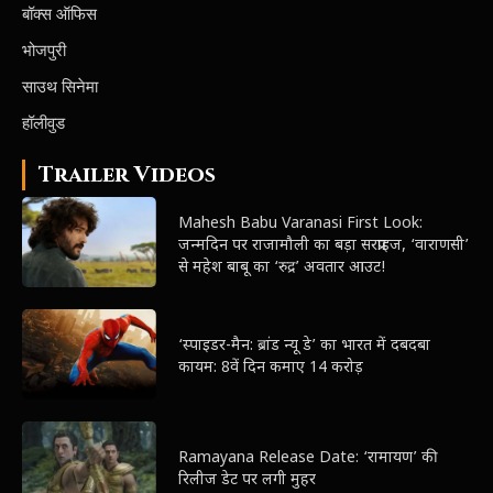
बॉक्स ऑफिस
भोजपुरी
साउथ सिनेमा
हॉलीवुड
Trailer Videos
Mahesh Babu Varanasi First Look:
जन्मदिन पर राजामौली का बड़ा सरप्राइज, ‘वाराणसी’
से महेश बाबू का ‘रुद्र’ अवतार आउट!
‘स्पाइडर-मैन: ब्रांड न्यू डे’ का भारत में दबदबा
कायम: 8वें दिन कमाए 14 करोड़
Ramayana Release Date: ‘रामायण’ की
रिलीज डेट पर लगी मुहर