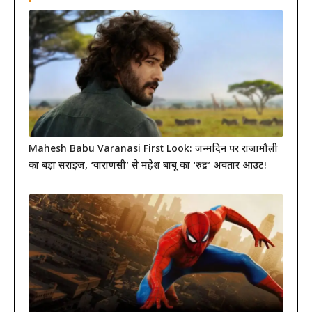
Mahesh Babu Varanasi First Look: जन्मदिन पर राजामौली
का बड़ा सरप्राइज, ‘वाराणसी’ से महेश बाबू का ‘रुद्र’ अवतार आउट!