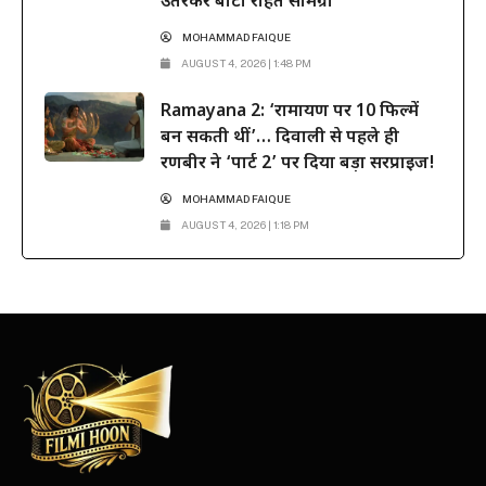
उतरकर बांटी राहत सामग्री
MOHAMMAD FAIQUE
AUGUST 4, 2026 | 1:48 PM
Ramayana 2: ‘रामायण पर 10 फिल्में
बन सकती थीं’… दिवाली से पहले ही
रणबीर ने ‘पार्ट 2’ पर दिया बड़ा सरप्राइज!
MOHAMMAD FAIQUE
AUGUST 4, 2026 | 1:18 PM