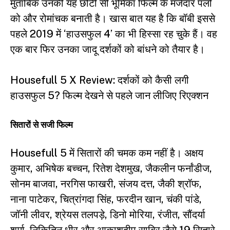
मुताबिक उनकी यह छोटी सी भूमिका फिल्म के मजेदार पलों
को और रोमांचक बनाती है। खास बात यह है कि बॉबी इससे
पहले 2019 में
‘हाउसफुल 4’
का भी हिस्सा रह चुके हैं। वह
एक बार फिर उनका जादू दर्शकों को बांधने को तैयार है।
Housefull 5 X Review: दर्शकों को कैसी लगी
हाउसफुल 5? फिल्म देखने से पहले जान लीजिए रिएक्शन
सितारों से सजी फिल्म
Housefull 5 में सितारों की चमक कम नहीं है। अक्षय
कुमार, अभिषेक बच्चन, रितेश देशमुख, जैकलीन फर्नांडीज,
सोनम बाजवा, नरगिस फाखरी, संजय दत्त, जैकी श्रॉफ,
नाना पाटेकर, चित्रांगदा सिंह, फरदीन खान, चंकी पांडे,
जॉनी लीवर, श्रेयस तलपड़े, डिनो मोरिया, रंजीत, सौंदर्या