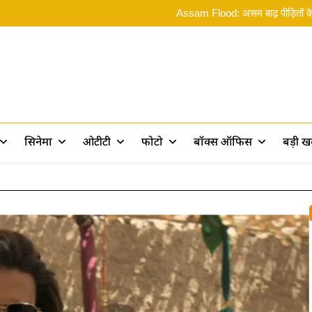
Assam Flood: असम बाढ़ पीड़ितों के 
Ramayana 2: ‘रामायण पर 10 फिल्में बन
ओ भाईसाब! Spider
Rama
Assam Flood: असम बाढ़ पीड़ितों के 
Ramayana 2: ‘रामायण पर 10 फिल्में बन
ओ भाईसाब! Spider
rt
सिनेमा
ओटीटी
फोटो
बॉक्स ऑफिस
बड़ी 