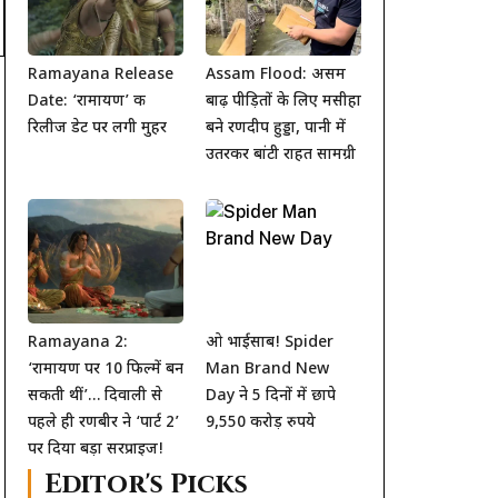
Ramayana Release
Assam Flood: असम
Date: ‘रामायण’ की
बाढ़ पीड़ितों के लिए मसीहा
रिलीज डेट पर लगी मुहर
बने रणदीप हुड्डा, पानी में
उतरकर बांटी राहत सामग्री
Ramayana 2:
ओ भाईसाब! Spider
‘रामायण पर 10 फिल्में बन
Man Brand New
सकती थीं’… दिवाली से
Day ने 5 दिनों में छापे
पहले ही रणबीर ने ‘पार्ट 2’
9,550 करोड़ रुपये
पर दिया बड़ा सरप्राइज!
Editor's Picks