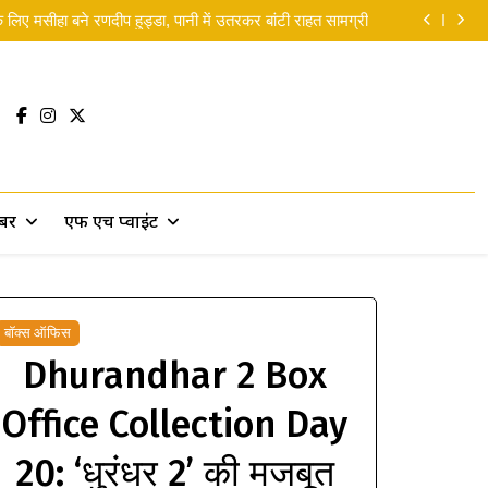
लिए मसीहा बने रणदीप हुड्डा, पानी में उतरकर बांटी राहत सामग्री
 सकती थीं’… दिवाली से पहले ही रणबीर ने ‘पार्ट 2’ पर दिया बड़ा
सरप्राइज!
 Man Brand New Day ने 5 दिनों में छापे 9,550 करोड़ रुपये
yana Release Date: ‘रामायण’ की रिलीज डेट पर लगी मुहर
लिए मसीहा बने रणदीप हुड्डा, पानी में उतरकर बांटी राहत सामग्री
 सकती थीं’… दिवाली से पहले ही रणबीर ने ‘पार्ट 2’ पर दिया बड़ा
सरप्राइज!
 Man Brand New Day ने 5 दिनों में छापे 9,550 करोड़ रुपये
खबर
एफ एच प्वाइंट
बॉक्स ऑफिस
Dhurandhar 2 Box
Office Collection Day
20: ‘धुरंधर 2’ की मजबूत