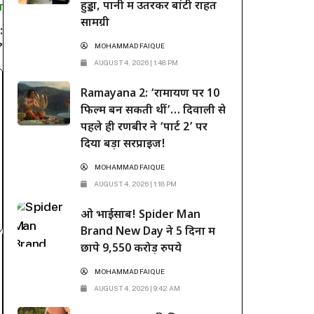
हुड्डा, पानी में उतरकर बांटी राहत
T
सामग्री
:
?
MOHAMMAD FAIQUE
AUGUST 4, 2026 | 1:48 PM
Ramayana 2: ‘रामायण पर 10
फिल्में बन सकती थीं’… दिवाली से
पहले ही रणबीर ने ‘पार्ट 2’ पर
दिया बड़ा सरप्राइज!
MOHAMMAD FAIQUE
AUGUST 4, 2026 | 1:18 PM
ओ भाईसाब! Spider Man
Brand New Day ने 5 दिनों में
छापे 9,550 करोड़ रुपये
MOHAMMAD FAIQUE
AUGUST 4, 2026 | 9:42 AM