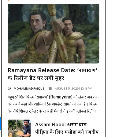
Ramayana Release Date: ‘रामायण’
की रिलीज डेट पर लगी मुहर
MOHAMMAD FAIQUE
AUGUST 5, 2026 | 10:18 PM
बहुप्रतीक्षित फिल्म ‘रामायण’ (Ramayana) को लेकर अब तक
का सबसे बड़ा और आधिकारिक अपडेट सामने आ गया है। फिल्म
के ऑफिशियल ट्रेलर के साथ ही मेकर्स ने इसकी ग्लोबल रिलीज
डेट से भी पर्दा उठा दिया है। अंतर्राष्ट्रीय प्रोडक्शन और
Assam Flood: असम बाढ़
डिस्ट्रीब्यूशन जायंट सोनी पिक्चर्स ने मुहर लगा दी है कि यह भव्य
पीड़ितों के लिए मसीहा बने रणदीप
महाकाव्य 6 नवंबर...