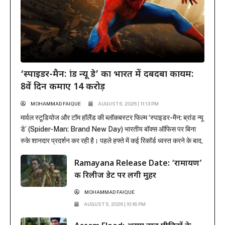
‘स्पाइडर-मैन: ब्रांड न्यू डे’ का भारत में दबदबा कायम:
8वें दिन कमाए 14 करोड़
MOHAMMAD FAIQUE
AUGUST 6, 2026 | 11:13 PM
मार्वल स्टूडियोज और टॉम हॉलैंड की ब्लॉकबस्टर फिल्म ‘स्पाइडर-मैन: ब्रांड न्यू
डे’ (Spider-Man: Brand New Day) भारतीय बॉक्स ऑफिस पर बिना
रुके शानदार प्रदर्शन कर रही है। पहले हफ्ते में कई रिकॉर्ड ध्वस्त करने के बाद,
फिल्म ने दूसरे हफ्ते के कामकाजी दिनों में भी सिनेमाघरों में अपनी मजबूत पकड़
Ramayana Release Date: ‘रामायण’
बनाए रखी है। रिलीज के...
की रिलीज डेट पर लगी मुहर
MOHAMMAD FAIQUE
AUGUST 5, 2026 | 10:18 PM