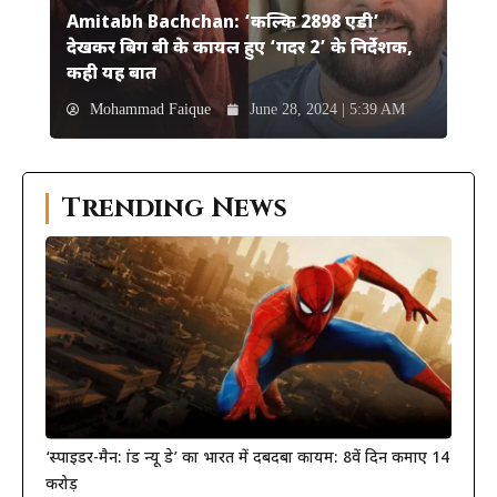
Amitabh Bachchan: ‘कल्कि 2898 एडी’
देखकर बिग बी के कायल हुए ‘गदर 2’ के निर्देशक,
कही यह बात
Mohammad Faique
June 28, 2024 | 5:39 AM
Trending News
‘स्पाइडर-मैन: ब्रांड न्यू डे’ का भारत में दबदबा कायम: 8वें दिन कमाए 14
करोड़