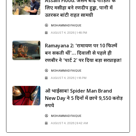
Assam Flood: असम बाढ़ पीड़ितों के
लिए मसीहा बने रणदीप हुड्डा, पानी में
उतरकर बांटी राहत सामग्री
MOHAMMAD FAIQUE
AUGUST 4, 2026 | 1:48 PM
Ramayana 2: ‘रामायण पर 10 फिल्में
बन सकती थीं’… दिवाली से पहले ही
रणबीर ने ‘पार्ट 2’ पर दिया बड़ा सरप्राइज!
MOHAMMAD FAIQUE
AUGUST 4, 2026 | 1:18 PM
ओ भाईसाब! Spider Man Brand
New Day ने 5 दिनों में छापे 9,550 करोड़
रुपये
MOHAMMAD FAIQUE
AUGUST 4, 2026 | 9:42 AM