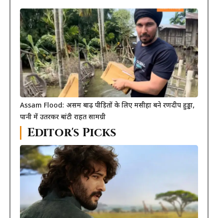
Assam Flood: असम बाढ़ पीड़ितों के लिए मसीहा बने रणदीप हुड्डा,
पानी में उतरकर बांटी राहत सामग्री
Editor's Picks