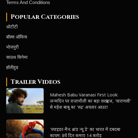
Terms And Conditions
Popular Categories
ओटीटी
बॉक्स ऑफिस
भोजपुरी
साउथ सिनेमा
हॉलीवुड
Trailer Videos
Mahesh Babu Varanasi First Look:
जन्मदिन पर राजामौली का बड़ा सरप्राइज, ‘वाराणसी’
से महेश बाबू का ‘रुद्र’ अवतार आउट!
‘स्पाइडर-मैन: ब्रांड न्यू डे’ का भारत में दबदबा
कायम: 8वें दिन कमाए 14 करोड़