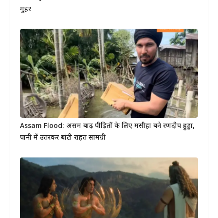
मुहर
Assam Flood: असम बाढ़ पीड़ितों के लिए मसीहा बने रणदीप हुड्डा,
पानी में उतरकर बांटी राहत सामग्री