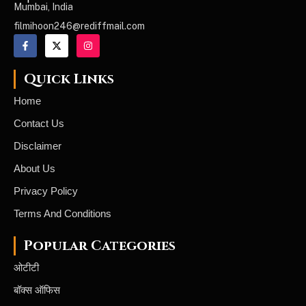
Mumbai, India
filmihoon246@rediffmail.com
Quick Links
Home
Contact Us
Disclaimer
About Us
Privacy Policy
Terms And Conditions
Popular Categories
ओटीटी
बॉक्स ऑफिस