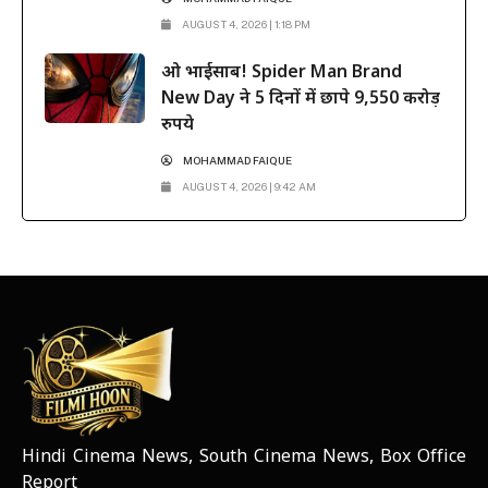
AUGUST 4, 2026 | 1:18 PM
ओ भाईसाब! Spider Man Brand
New Day ने 5 दिनों में छापे 9,550 करोड़
रुपये
MOHAMMAD FAIQUE
AUGUST 4, 2026 | 9:42 AM
Hindi Cinema News, South Cinema News, Box Office
NEWS ELEMENTOR
Report