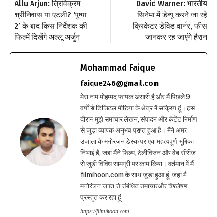
Allu Arjun: त्रिविक्रम
David Warner: भारतीय
श्रीनिवास या एटली? ‘पुष्पा
सिनेमा में डेब्यू करने जा रहे
2’ के बाद किस निर्देशक की
क्रिकेटर डेविड वार्नर, फीस
फिल्में दिखेंगे अल्लू अर्जुन
जानकर रह जाएंगे हैरान
Mohammad Faique
faique246@gmail.com
मेरा नाम मोहम्मद फायक अंसारी है और मैं पिछले 9
वर्षों से डिजिटल मीडिया के क्षेत्र में सक्रिय हूं। इस
दौरान मुझे समाचार लेखन, संपादन और कंटेंट निर्माण
से जुड़ा व्यापक अनुभव प्राप्त हुआ है। मैंने अमर
उजाला के मनोरंजन डेस्क पर एक महत्वपूर्ण भूमिका
निभाई है, जहां मैंने फिल्म, टेलीविजन और वेब सीरीज़
से जुड़ी विविध सामग्री पर काम किया। वर्तमान में मैं
filmihoon.com के साथ जुड़ा हुआ हूं, जहां मैं
मनोरंजन जगत से संबंधित समाचारऔर विश्लेषण
प्रस्तुत कर रहा हूं।
https://filmihoon.com