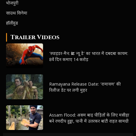
भोजपुरी
साउथ सिनेमा
हॉलीवुड
Trailer Videos
‘स्पाइडर-मैन: ब्रांड न्यू डे’ का भारत में दबदबा कायम:
8वें दिन कमाए 14 करोड़
Ramayana Release Date: ‘रामायण’ की
रिलीज डेट पर लगी मुहर
Assam Flood: असम बाढ़ पीड़ितों के लिए मसीहा
बने रणदीप हुड्डा, पानी में उतरकर बांटी राहत सामग्री