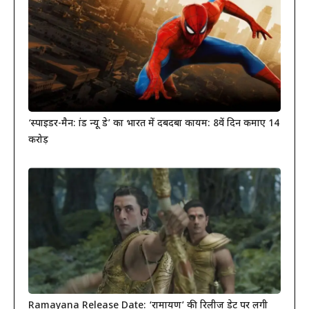
‘स्पाइडर-मैन: ब्रांड न्यू डे’ का भारत में दबदबा कायम: 8वें दिन कमाए 14
करोड़
Ramayana Release Date: ‘रामायण’ की रिलीज डेट पर लगी