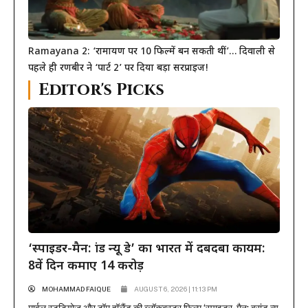
Ramayana 2: ‘रामायण पर 10 फिल्में बन सकती थीं’… दिवाली से
पहले ही रणबीर ने ‘पार्ट 2’ पर दिया बड़ा सरप्राइज!
Editor's Picks
‘स्पाइडर-मैन: ब्रांड न्यू डे’ का भारत में दबदबा कायम:
8वें दिन कमाए 14 करोड़
MOHAMMAD FAIQUE
AUGUST 6, 2026 | 11:13 PM