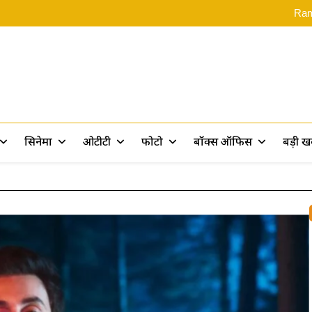
‘स्पाइडर-मै
Rama
Assam Flood: असम बाढ़ पीड़ितों के 
Ramayana 2: ‘रामायण पर 10 फिल्में बन
‘स्पाइडर-मै
Rama
Assam Flood: असम बाढ़ पीड़ितों के 
Ramayana 2: ‘रामायण पर 10 फिल्में बन
rt
सिनेमा
ओटीटी
फोटो
बॉक्स ऑफिस
बड़ी 