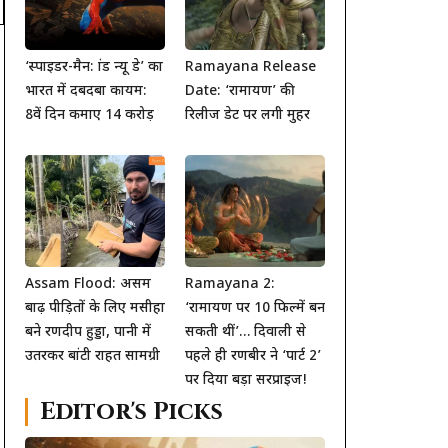
‘स्पाइडर-मैन: ब्रांड न्यू डे’ का
Ramayana Release
भारत में दबदबा कायम:
Date: ‘रामायण’ की
8वें दिन कमाए 14 करोड़
रिलीज डेट पर लगी मुहर
Assam Flood: असम
Ramayana 2:
बाढ़ पीड़ितों के लिए मसीहा
‘रामायण पर 10 फिल्में बन
बने रणदीप हुड्डा, पानी में
सकती थीं’… दिवाली से
उतरकर बांटी राहत सामग्री
पहले ही रणबीर ने ‘पार्ट 2’
पर दिया बड़ा सरप्राइज!
Editor's Picks