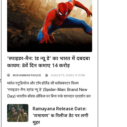
‘स्पाइडर-मैन: ब्रांड न्यू डे’ का भारत में दबदबा
कायम: 8वें दिन कमाए 14 करोड़
MOHAMMAD FAIQUE
AUGUST 6, 2026 | 11:13 PM
ो
मार्वल स्टूडियोज और टॉम हॉलैंड की ब्लॉकबस्टर फिल्म
‘स्पाइडर-मैन: ब्रांड न्यू डे’ (Spider-Man: Brand New
Day) भारतीय बॉक्स ऑफिस पर बिना रुके शानदार प्रदर्शन कर
रही है। पहले हफ्ते में कई रिकॉर्ड ध्वस्त करने के बाद, फिल्म ने
Ramayana Release Date:
दूसरे हफ्ते के कामकाजी दिनों में भी सिनेमाघरों में अपनी मजबूत
‘रामायण’ की रिलीज डेट पर लगी
पकड़ बनाए रखी है। रिलीज के...
मुहर