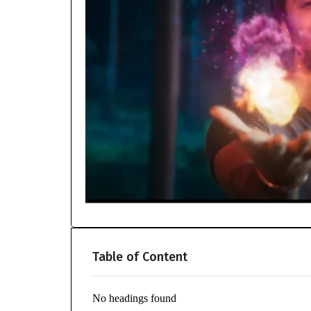
Table of Content
No headings found