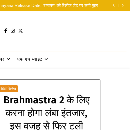
न: ब्रांड न्यू डे’ का भारत में दबदबा कायम: 8वें दिन कमाए 14 करोड़
yana Release Date: ‘रामायण’ की रिलीज डेट पर लगी मुहर
लिए मसीहा बने रणदीप हुड्डा, पानी में उतरकर बांटी राहत सामग्री
 सकती थीं’… दिवाली से पहले ही रणबीर ने ‘पार्ट 2’ पर दिया बड़ा
सरप्राइज!
न: ब्रांड न्यू डे’ का भारत में दबदबा कायम: 8वें दिन कमाए 14 करोड़
yana Release Date: ‘रामायण’ की रिलीज डेट पर लगी मुहर
लिए मसीहा बने रणदीप हुड्डा, पानी में उतरकर बांटी राहत सामग्री
 सकती थीं’… दिवाली से पहले ही रणबीर ने ‘पार्ट 2’ पर दिया बड़ा
सरप्राइज!
खबर
एफ एच प्वाइंट
हिंदी सिनेमा
Brahmastra 2 के लिए
करना होगा लंबा इंतजार,
इस वजह से फिर टली