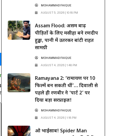
MOHAMMAD FAIQUE
AUGUST 5, 2026 | 10:18 PM
Assam Flood: असम बाढ़
पीड़ितों के लिए मसीहा बने रणदीप
हुड्डा, पानी में उतरकर बांटी राहत
सामग्री
MOHAMMAD FAIQUE
AUGUST 4, 2026 | 1:48 PM
T
Ramayana 2: ‘रामायण पर 10
फिल्में बन सकती थीं’… दिवाली से
3
र
पहले ही रणबीर ने ‘पार्ट 2’ पर
दिया बड़ा सरप्राइज!
MOHAMMAD FAIQUE
AUGUST 4, 2026 | 1:18 PM
ओ भाईसाब! Spider Man