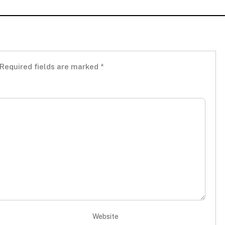
Required fields are marked
*
Website