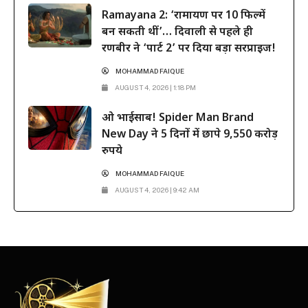
Ramayana 2: ‘रामायण पर 10 फिल्में
बन सकती थीं’… दिवाली से पहले ही
रणबीर ने ‘पार्ट 2’ पर दिया बड़ा सरप्राइज!
MOHAMMAD FAIQUE
AUGUST 4, 2026 | 1:18 PM
ओ भाईसाब! Spider Man Brand
New Day ने 5 दिनों में छापे 9,550 करोड़
रुपये
MOHAMMAD FAIQUE
AUGUST 4, 2026 | 9:42 AM