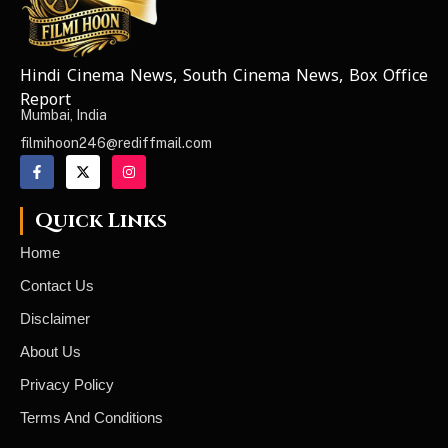
Hindi Cinema News, South Cinema News, Box Office
NEWS ELEMENTOR
Report
Mumbai, India
filmihoon246@rediffmail.com
Quick Links
Home
Contact Us
Disclaimer
About Us
Privacy Policy
Terms And Conditions