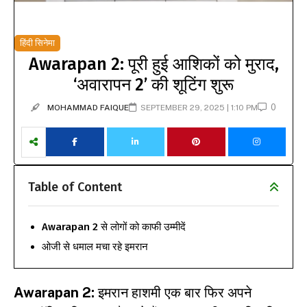
हिंदी सिनेमा
Awarapan 2: पूरी हुई आशिकों को मुराद,
‘अवारापन 2’ की शूटिंग शुरू
0
MOHAMMAD FAIQUE
SEPTEMBER 29, 2025 | 1:10 PM
Table of Content
Awarapan 2 से लोगों को काफी उम्मीदें
ओजी से धमाल मचा रहे इमरान
Awarapan 2:
इमरान हाशमी एक बार फिर अपने