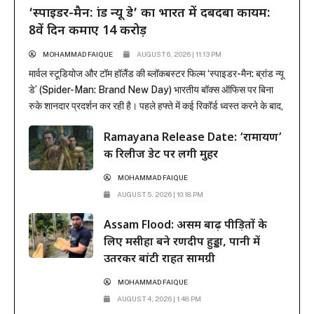
‘स्पाइडर-मैन: ब्रांड न्यू डे’ का भारत में दबदबा कायम:
8वें दिन कमाए 14 करोड़
MOHAMMAD FAIQUE
AUGUST 6, 2026 | 11:13 PM
मार्वल स्टूडियोज और टॉम हॉलैंड की ब्लॉकबस्टर फिल्म ‘स्पाइडर-मैन: ब्रांड न्यू
डे’ (Spider-Man: Brand New Day) भारतीय बॉक्स ऑफिस पर बिना
रुके शानदार प्रदर्शन कर रही है। पहले हफ्ते में कई रिकॉर्ड ध्वस्त करने के बाद,
फिल्म ने दूसरे हफ्ते के कामकाजी दिनों में भी सिनेमाघरों में अपनी मजबूत पकड़
Ramayana Release Date: ‘रामायण’
बनाए रखी है। रिलीज के...
की रिलीज डेट पर लगी मुहर
MOHAMMAD FAIQUE
AUGUST 5, 2026 | 10:18 PM
Assam Flood: असम बाढ़ पीड़ितों के
लिए मसीहा बने रणदीप हुड्डा, पानी में
उतरकर बांटी राहत सामग्री
MOHAMMAD FAIQUE
AUGUST 4, 2026 | 1:48 PM