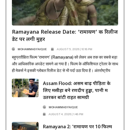
Ramayana Release Date: ‘रामायण’ की रिलीज
डेट पर लगी मुहर
MOHAMMAD FAIQUE
AUGUST 5, 2026 | 10:18 PM
बहुप्रतीक्षित फिल्म ‘रामायण’ (Ramayana) को लेकर अब तक का सबसे बड़ा
और आधिकारिक अपडेट सामने आ गया है। फिल्म के ऑफिशियल ट्रेलर के साथ
ही मेकर्स ने इसकी ग्लोबल रिलीज डेट से भी पर्दा उठा दिया है। अंतर्राष्ट्रीय
प्रोडक्शन और डिस्ट्रीब्यूशन जायंट सोनी पिक्चर्स ने मुहर लगा दी है कि यह
Assam Flood: असम बाढ़ पीड़ितों के
भव्य महाकाव्य 6 नवंबर...
लिए मसीहा बने रणदीप हुड्डा, पानी में
उतरकर बांटी राहत सामग्री
MOHAMMAD FAIQUE
AUGUST 4, 2026 | 1:48 PM
Ramayana 2: ‘रामायण पर 10 फिल्में