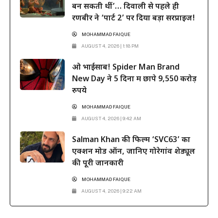
बन सकती थीं’… दिवाली से पहले ही
रणबीर ने ‘पार्ट 2’ पर दिया बड़ा सरप्राइज!
MOHAMMAD FAIQUE
AUGUST 4, 2026 | 1:18 PM
ओ भाईसाब! Spider Man Brand
New Day ने 5 दिनों में छापे 9,550 करोड़
रुपये
MOHAMMAD FAIQUE
AUGUST 4, 2026 | 9:42 AM
Salman Khan की फिल्म ‘SVC63’ का
एक्शन मोड ऑन, जानिए गोरेगांव शेड्यूल
की पूरी जानकारी
MOHAMMAD FAIQUE
AUGUST 4, 2026 | 9:22 AM