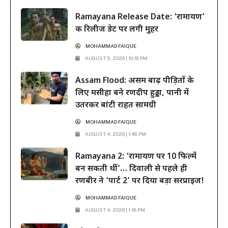
फिल्म ने दूसरे हफ्ते के कामकाजी दिनों में भी सिनेमाघरों में अपनी मजबूत पकड़
Ramayana Release Date: ‘रामायण’
बनाए रखी है। रिलीज के...
की रिलीज डेट पर लगी मुहर
MOHAMMAD FAIQUE
AUGUST 5, 2026 | 10:18 PM
Assam Flood: असम बाढ़ पीड़ितों के
लिए मसीहा बने रणदीप हुड्डा, पानी में
उतरकर बांटी राहत सामग्री
MOHAMMAD FAIQUE
AUGUST 4, 2026 | 1:48 PM
Ramayana 2: ‘रामायण पर 10 फिल्में
बन सकती थीं’… दिवाली से पहले ही
रणबीर ने ‘पार्ट 2’ पर दिया बड़ा सरप्राइज!
MOHAMMAD FAIQUE
AUGUST 4, 2026 | 1:18 PM