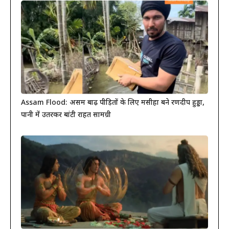
Assam Flood: असम बाढ़ पीड़ितों के लिए मसीहा बने रणदीप हुड्डा,
पानी में उतरकर बांटी राहत सामग्री