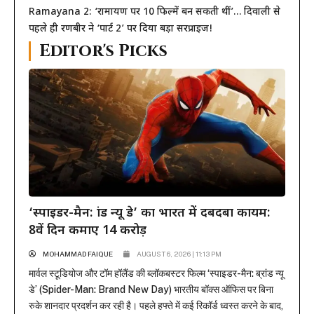
Ramayana 2: ‘रामायण पर 10 फिल्में बन सकती थीं’… दिवाली से
पहले ही रणबीर ने ‘पार्ट 2’ पर दिया बड़ा सरप्राइज!
Editor's Picks
‘स्पाइडर-मैन: ब्रांड न्यू डे’ का भारत में दबदबा कायम:
8वें दिन कमाए 14 करोड़
MOHAMMAD FAIQUE
AUGUST 6, 2026 | 11:13 PM
मार्वल स्टूडियोज और टॉम हॉलैंड की ब्लॉकबस्टर फिल्म ‘स्पाइडर-मैन: ब्रांड न्यू
डे’ (Spider-Man: Brand New Day) भारतीय बॉक्स ऑफिस पर बिना
रुके शानदार प्रदर्शन कर रही है। पहले हफ्ते में कई रिकॉर्ड ध्वस्त करने के बाद,