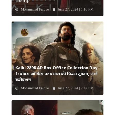
जानते हैं
Mohammad Faique
June 27, 2024 | 1:16 PM
Kalki 2898 AD Box Office Collection Day
1: बॉक्स ऑफिस पर प्रभास की फिल्म तूफान, जानें
कलेक्शन
Mohammad Faique
June 27, 2024 | 2:42 PM