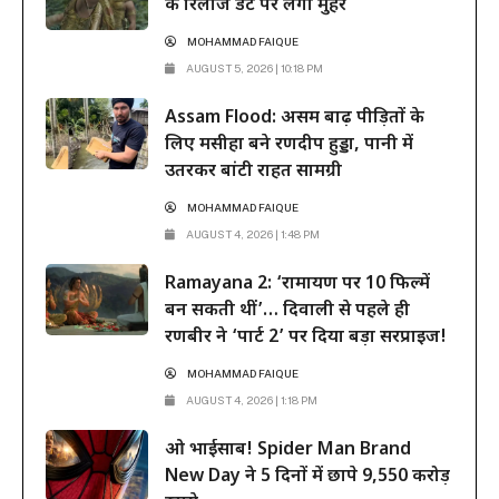
की रिलीज डेट पर लगी मुहर
MOHAMMAD FAIQUE
AUGUST 5, 2026 | 10:18 PM
Assam Flood: असम बाढ़ पीड़ितों के
लिए मसीहा बने रणदीप हुड्डा, पानी में
उतरकर बांटी राहत सामग्री
MOHAMMAD FAIQUE
AUGUST 4, 2026 | 1:48 PM
Ramayana 2: ‘रामायण पर 10 फिल्में
बन सकती थीं’… दिवाली से पहले ही
रणबीर ने ‘पार्ट 2’ पर दिया बड़ा सरप्राइज!
MOHAMMAD FAIQUE
AUGUST 4, 2026 | 1:18 PM
ओ भाईसाब! Spider Man Brand
New Day ने 5 दिनों में छापे 9,550 करोड़