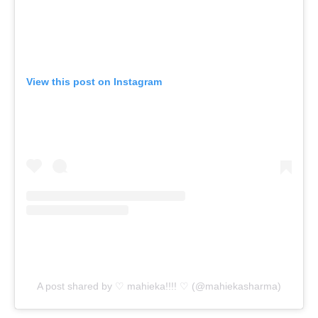
View this post on Instagram
A post shared by ♡ mahieka!!!! ♡ (@mahiekasharma)