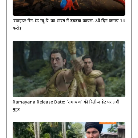
‘स्पाइडर-मैन: ब्रांड न्यू डे’ का भारत में दबदबा कायम: 8वें दिन कमाए 14
करोड़
Ramayana Release Date: ‘रामायण’ की रिलीज डेट पर लगी
मुहर