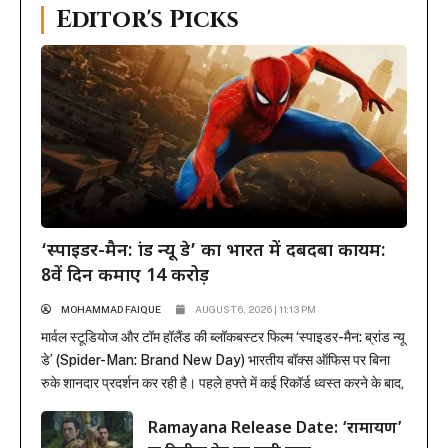
Editor's Picks
‘स्पाइडर-मैन: ब्रांड न्यू डे’ का भारत में दबदबा कायम:
8वें दिन कमाए 14 करोड़
MOHAMMAD FAIQUE
AUGUST 6, 2026 | 11:13 PM
मार्वल स्टूडियोज और टॉम हॉलैंड की ब्लॉकबस्टर फिल्म ‘स्पाइडर-मैन: ब्रांड न्यू
डे’ (Spider-Man: Brand New Day) भारतीय बॉक्स ऑफिस पर बिना
रुके शानदार प्रदर्शन कर रही है। पहले हफ्ते में कई रिकॉर्ड ध्वस्त करने के बाद,
फिल्म ने दूसरे हफ्ते के कामकाजी दिनों में भी सिनेमाघरों में अपनी मजबूत पकड़
Ramayana Release Date: ‘रामायण’
बनाए रखी है। रिलीज के...