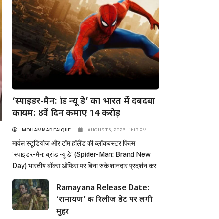
‘स्पाइडर-मैन: ब्रांड न्यू डे’ का भारत में दबदबा
कायम: 8वें दिन कमाए 14 करोड़
MOHAMMAD FAIQUE
AUGUST 6, 2026 | 11:13 PM
मार्वल स्टूडियोज और टॉम हॉलैंड की ब्लॉकबस्टर फिल्म
‘स्पाइडर-मैन: ब्रांड न्यू डे’ (Spider-Man: Brand New
Day) भारतीय बॉक्स ऑफिस पर बिना रुके शानदार प्रदर्शन कर
ी
रही है। पहले हफ्ते में कई रिकॉर्ड ध्वस्त करने के बाद, फिल्म ने
Ramayana Release Date:
दूसरे हफ्ते के कामकाजी दिनों में भी सिनेमाघरों में अपनी मजबूत
‘रामायण’ की रिलीज डेट पर लगी
पकड़ बनाए रखी है। रिलीज के...
मुहर