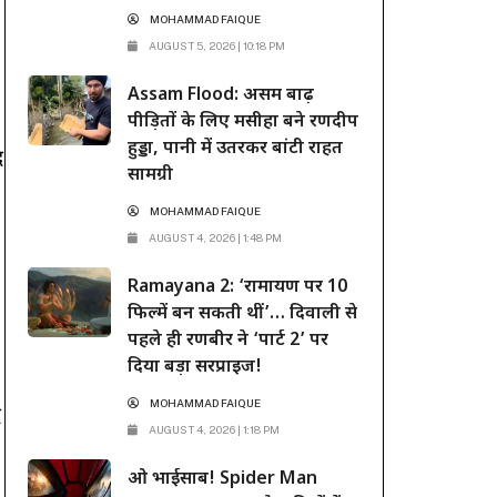
MOHAMMAD FAIQUE
AUGUST 5, 2026 | 10:18 PM
Assam Flood: असम बाढ़
पीड़ितों के लिए मसीहा बने रणदीप
हुड्डा, पानी में उतरकर बांटी राहत
द
सामग्री
MOHAMMAD FAIQUE
AUGUST 4, 2026 | 1:48 PM
Ramayana 2: ‘रामायण पर 10
फिल्में बन सकती थीं’… दिवाली से
पहले ही रणबीर ने ‘पार्ट 2’ पर
दिया बड़ा सरप्राइज!
MOHAMMAD FAIQUE
द
AUGUST 4, 2026 | 1:18 PM
ओ भाईसाब! Spider Man