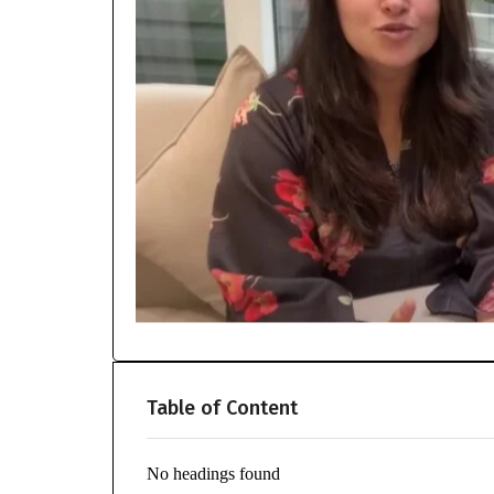
Table of Content
No headings found