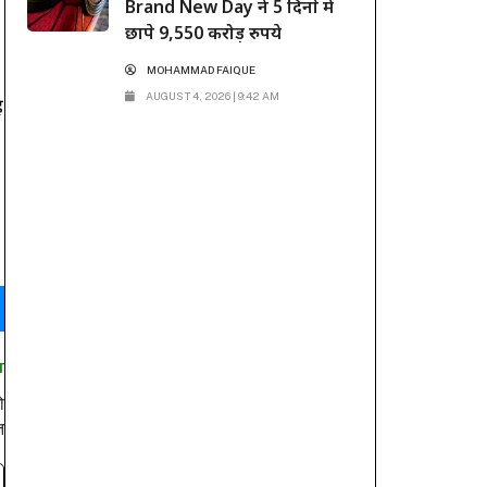
Brand New Day ने 5 दिनों में
छापे 9,550 करोड़ रुपये
MOHAMMAD FAIQUE
AUGUST 4, 2026 | 9:42 AM
ह
T
ो
त