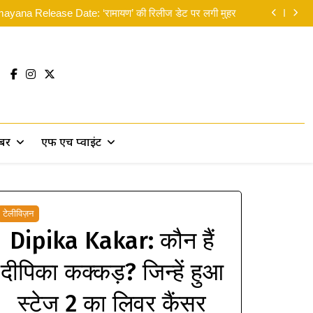
न: ब्रांड न्यू डे’ का भारत में दबदबा कायम: 8वें दिन कमाए 14 करोड़
yana Release Date: ‘रामायण’ की रिलीज डेट पर लगी मुहर
लिए मसीहा बने रणदीप हुड्डा, पानी में उतरकर बांटी राहत सामग्री
 सकती थीं’… दिवाली से पहले ही रणबीर ने ‘पार्ट 2’ पर दिया बड़ा
सरप्राइज!
न: ब्रांड न्यू डे’ का भारत में दबदबा कायम: 8वें दिन कमाए 14 करोड़
yana Release Date: ‘रामायण’ की रिलीज डेट पर लगी मुहर
लिए मसीहा बने रणदीप हुड्डा, पानी में उतरकर बांटी राहत सामग्री
 सकती थीं’… दिवाली से पहले ही रणबीर ने ‘पार्ट 2’ पर दिया बड़ा
सरप्राइज!
खबर
एफ एच प्वाइंट
टेलीविज़न
Dipika Kakar: कौन हैं
दीपिका कक्कड़? जिन्हें हुआ
स्टेज 2 का लिवर कैंसर