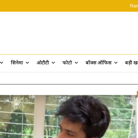
‘स्पाइडर-मै
Rama
Assam Flood: असम बाढ़ पीड़ितों के 
Ramayana 2: ‘रामायण पर 10 फिल्में बन
‘स्पाइडर-मै
Rama
Assam Flood: असम बाढ़ पीड़ितों के 
Ramayana 2: ‘रामायण पर 10 फिल्में बन
rt
सिनेमा
ओटीटी
फोटो
बॉक्स ऑफिस
बड़ी 