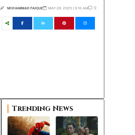
0
MOHAMMAD FAIQUE
MAY 28, 2025 | 9:16 AM
Trending News