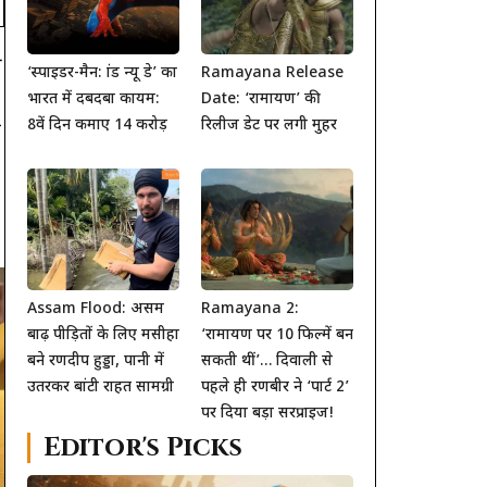
ा
‘स्पाइडर-मैन: ब्रांड न्यू डे’ का
Ramayana Release
भारत में दबदबा कायम:
Date: ‘रामायण’ की
8वें दिन कमाए 14 करोड़
रिलीज डेट पर लगी मुहर
र
Assam Flood: असम
Ramayana 2:
बाढ़ पीड़ितों के लिए मसीहा
‘रामायण पर 10 फिल्में बन
बने रणदीप हुड्डा, पानी में
सकती थीं’… दिवाली से
उतरकर बांटी राहत सामग्री
पहले ही रणबीर ने ‘पार्ट 2’
पर दिया बड़ा सरप्राइज!
Editor's Picks