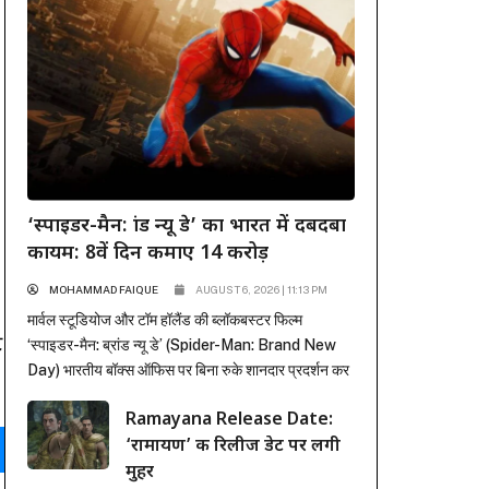
‘स्पाइडर-मैन: ब्रांड न्यू डे’ का भारत में दबदबा
कायम: 8वें दिन कमाए 14 करोड़
MOHAMMAD FAIQUE
AUGUST 6, 2026 | 11:13 PM
मार्वल स्टूडियोज और टॉम हॉलैंड की ब्लॉकबस्टर फिल्म
ट
‘स्पाइडर-मैन: ब्रांड न्यू डे’ (Spider-Man: Brand New
Day) भारतीय बॉक्स ऑफिस पर बिना रुके शानदार प्रदर्शन कर
रही है। पहले हफ्ते में कई रिकॉर्ड ध्वस्त करने के बाद, फिल्म ने
Ramayana Release Date:
दूसरे हफ्ते के कामकाजी दिनों में भी सिनेमाघरों में अपनी मजबूत
‘रामायण’ की रिलीज डेट पर लगी
पकड़ बनाए रखी है। रिलीज के...
मुहर