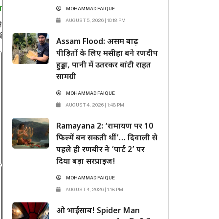
MOHAMMAD FAIQUE
T
AUGUST 5, 2026 | 10:18 PM
े
ं
Assam Flood: असम बाढ़
पीड़ितों के लिए मसीहा बने रणदीप
हुड्डा, पानी में उतरकर बांटी राहत
सामग्री
MOHAMMAD FAIQUE
AUGUST 4, 2026 | 1:48 PM
Ramayana 2: ‘रामायण पर 10
फिल्में बन सकती थीं’… दिवाली से
पहले ही रणबीर ने ‘पार्ट 2’ पर
दिया बड़ा सरप्राइज!
MOHAMMAD FAIQUE
AUGUST 4, 2026 | 1:18 PM
ओ भाईसाब! Spider Man