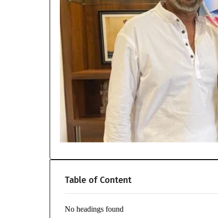
Table of Content
No headings found