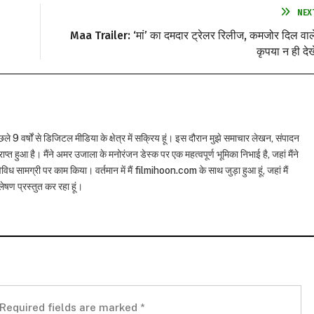
NEX
Maa Trailer: ‘मां’ का दमदार ट्रेलर रिलीज, कमजोर दिल वाल
कृपया न ही देखे
छले 9 वर्षों से डिजिटल मीडिया के क्षेत्र में सक्रिय हूं। इस दौरान मुझे समाचार लेखन, संपादन
राप्त हुआ है। मैंने अमर उजाला के मनोरंजन डेस्क पर एक महत्वपूर्ण भूमिका निभाई है, जहां मैंने
विध सामग्री पर काम किया। वर्तमान में मैं filmihoon.com के साथ जुड़ा हुआ हूं, जहां मैं
षण प्रस्तुत कर रहा हूं।
Required fields are marked
*