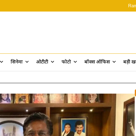
‘स्पाइडर-मै
Rama
Assam Flood: असम बाढ़ पीड़ितों के 
Ramayana 2: ‘रामायण पर 10 फिल्में बन
‘स्पाइडर-मै
Rama
Assam Flood: असम बाढ़ पीड़ितों के 
Ramayana 2: ‘रामायण पर 10 फिल्में बन
rt
सिनेमा
ओटीटी
फोटो
बॉक्स ऑफिस
बड़ी 