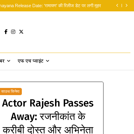
न: ब्रांड न्यू डे’ का भारत में दबदबा कायम: 8वें दिन कमाए 14 करोड़
yana Release Date: ‘रामायण’ की रिलीज डेट पर लगी मुहर
लिए मसीहा बने रणदीप हुड्डा, पानी में उतरकर बांटी राहत सामग्री
 सकती थीं’… दिवाली से पहले ही रणबीर ने ‘पार्ट 2’ पर दिया बड़ा
सरप्राइज!
न: ब्रांड न्यू डे’ का भारत में दबदबा कायम: 8वें दिन कमाए 14 करोड़
yana Release Date: ‘रामायण’ की रिलीज डेट पर लगी मुहर
लिए मसीहा बने रणदीप हुड्डा, पानी में उतरकर बांटी राहत सामग्री
 सकती थीं’… दिवाली से पहले ही रणबीर ने ‘पार्ट 2’ पर दिया बड़ा
सरप्राइज!
खबर
एफ एच प्वाइंट
साउथ सिनेमा
Actor Rajesh Passes
Away: रजनीकांत के
करीबी दोस्त और अभिनेता