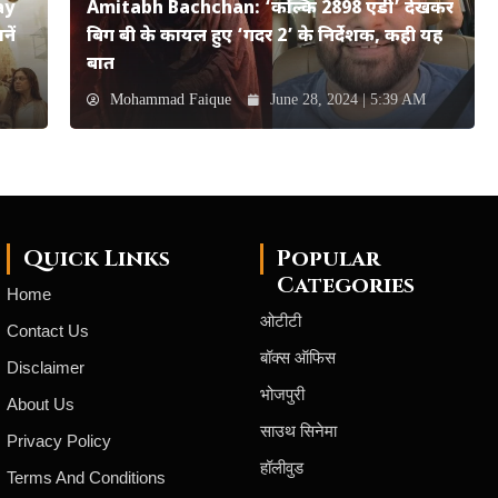
ay
Amitabh Bachchan: ‘कल्कि 2898 एडी’ देखकर
ें
बिग बी के कायल हुए ‘गदर 2’ के निर्देशक, कही यह
बात
Mohammad Faique
June 28, 2024 | 5:39 AM
Quick Links
Popular
Categories
Home
ओटीटी
Contact Us
बॉक्स ऑफिस
Disclaimer
भोजपुरी
About Us
साउथ सिनेमा
Privacy Policy
हॉलीवुड
Terms And Conditions