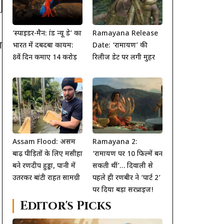
‘स्पाइडर-मैन: ब्रांड न्यू डे’ का
Ramayana Release
ा
भारत में दबदबा कायम:
Date: ‘रामायण’ की
8वें दिन कमाए 14 करोड़
रिलीज डेट पर लगी मुहर
Assam Flood: असम
Ramayana 2:
बाढ़ पीड़ितों के लिए मसीहा
‘रामायण पर 10 फिल्में बन
बने रणदीप हुड्डा, पानी में
सकती थीं’… दिवाली से
उतरकर बांटी राहत सामग्री
पहले ही रणबीर ने ‘पार्ट 2’
पर दिया बड़ा सरप्राइज!
Editor's Picks