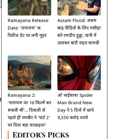
Ramayana Release
Assam Flood: असम
Date: ‘रामायण’ की
बाढ़ पीड़ितों के लिए मसीहा
रिलीज डेट पर लगी मुहर
बने रणदीप हुड्डा, पानी में
उतरकर बांटी राहत सामग्री
Ramayana 2:
ओ भाईसाब! Spider
न
‘रामायण पर 10 फिल्में बन
Man Brand New
सकती थीं’… दिवाली से
Day ने 5 दिनों में छापे
पहले ही रणबीर ने ‘पार्ट 2’
9,550 करोड़ रुपये
पर दिया बड़ा सरप्राइज!
Editor's Picks