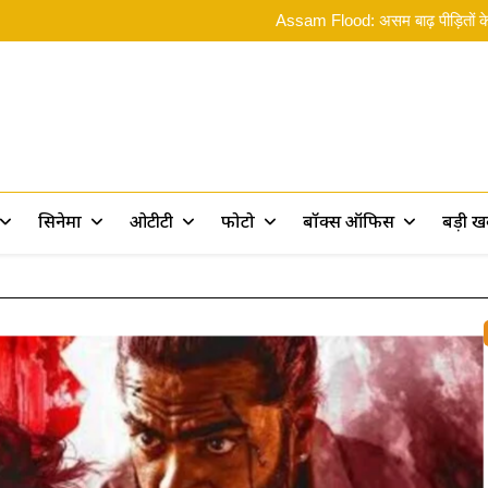
Rama
Assam Flood: असम बाढ़ पीड़ितों के 
Ramayana 2: ‘रामायण पर 10 फिल्में बन
ओ भाईसाब! Spider
Rama
Assam Flood: असम बाढ़ पीड़ितों के 
Ramayana 2: ‘रामायण पर 10 फिल्में बन
ओ भाईसाब! Spider
rt
सिनेमा
ओटीटी
फोटो
बॉक्स ऑफिस
बड़ी 