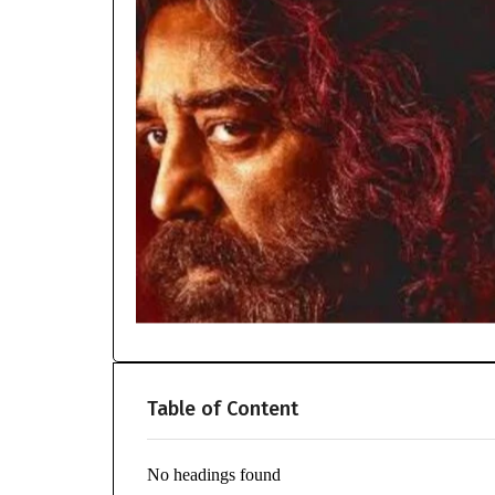
Table of Content
No headings found