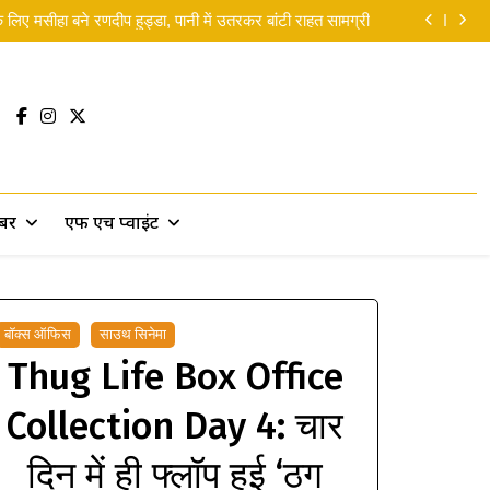
yana Release Date: ‘रामायण’ की रिलीज डेट पर लगी मुहर
लिए मसीहा बने रणदीप हुड्डा, पानी में उतरकर बांटी राहत सामग्री
 सकती थीं’… दिवाली से पहले ही रणबीर ने ‘पार्ट 2’ पर दिया बड़ा
सरप्राइज!
 Man Brand New Day ने 5 दिनों में छापे 9,550 करोड़ रुपये
yana Release Date: ‘रामायण’ की रिलीज डेट पर लगी मुहर
लिए मसीहा बने रणदीप हुड्डा, पानी में उतरकर बांटी राहत सामग्री
 सकती थीं’… दिवाली से पहले ही रणबीर ने ‘पार्ट 2’ पर दिया बड़ा
सरप्राइज!
 Man Brand New Day ने 5 दिनों में छापे 9,550 करोड़ रुपये
खबर
एफ एच प्वाइंट
बॉक्स ऑफिस
साउथ सिनेमा
Thug Life Box Office
Collection Day 4: चार
दिन में ही फ्लॉप हुई ‘ठग