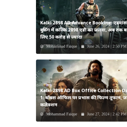
Kalki 2898 AD Advance Booking: एडवांस
बुकिंग में कल्कि 2898 एडी का जलवा, अब तक ब
लिए 50 करोड़ से ज्यादा
Mohammad Faique
June 26, 2024 | 2:50 PM
Kalki 2898 AD Box Office Collection D
1: बॉक्स ऑफिस पर प्रभास की फिल्म तूफान, जान
कलेक्शन
Mohammad Faique
June 27, 2024 | 2:42 PM