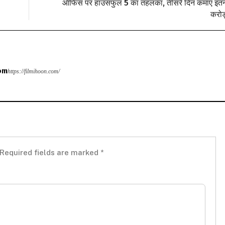
ऑफिस पर हाउसफुल 5 का तहलका, तीसरे दिन कमाए इतन
करोड
om
https://filmihoon.com/
Required fields are marked
*