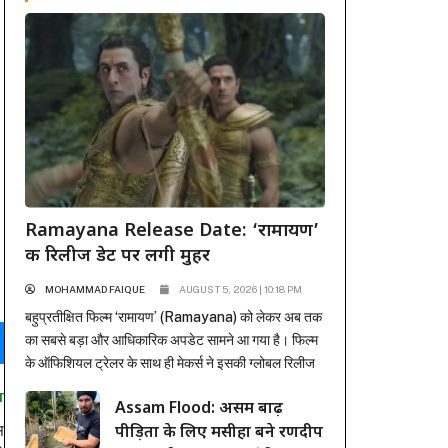
Ramayana Release Date: ‘रामायण’
की रिलीज डेट पर लगी मुहर
MOHAMMAD FAIQUE
AUGUST 5, 2026 | 10:18 PM
बहुप्रतीक्षित फिल्म ‘रामायण’ (Ramayana) को लेकर अब तक
का सबसे बड़ा और आधिकारिक अपडेट सामने आ गया है। फिल्म
के ऑफिशियल ट्रेलर के साथ ही मेकर्स ने इसकी ग्लोबल रिलीज
डेट से भी पर्दा उठा दिया है। अंतर्राष्ट्रीय प्रोडक्शन और
T
Assam Flood: असम बाढ़
डिस्ट्रीब्यूशन जायंट सोनी पिक्चर्स ने मुहर लगा दी है कि यह भव्य
स
पीड़ितों के लिए मसीहा बने रणदीप
महाकाव्य 6 नवंबर...