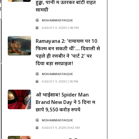
े
हुड्डा, पानी में उतरकर बांटी राहत
़
सामग्री
MOHAMMAD FAIQUE
AUGUST 4, 2026 | 1:48 PM
Ramayana 2: ‘रामायण पर 10
फिल्में बन सकती थीं’… दिवाली से
पहले ही रणबीर ने ‘पार्ट 2’ पर
दिया बड़ा सरप्राइज!
MOHAMMAD FAIQUE
AUGUST 4, 2026 | 1:18 PM
ओ भाईसाब! Spider Man
Brand New Day ने 5 दिनों में
छापे 9,550 करोड़ रुपये
MOHAMMAD FAIQUE
AUGUST 4, 2026 | 9:42 AM