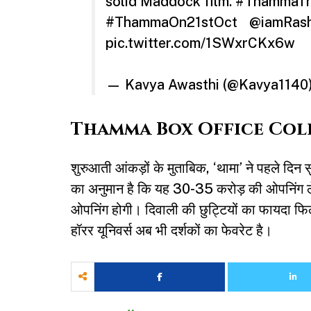
solid Maddock film.
#ThammaThi
#ThammaOn21stOct
@iamRas
pic.twitter.com/1SWxrCKx6w
— Kavya Awasthi (@Kavya1140
Thamma Box Office Coll
शुरुआती आंकड़ों के मुताबिक, ‘थामा’ ने पहले दिन स
का अनुमान है कि यह 30-35 करोड़ की ओपनिंग ल
ओपनिंग होगी। दिवाली की छुट्टियों का फायदा फिल
हॉरर यूनिवर्स अब भी दर्शकों का फेवरेट है।