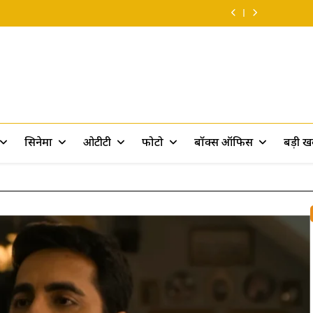
Ramayana 2:
दिवाली से पहले ही
14 
बन सकती थीं’…
कायम: 8वें दि
‘रामायण पर 10 फिल्में
रणबीर ने ‘पार्ट 2’ पर
दिवाली से पहले ही
14 
बन सकती थीं’…
दिया बड़ा सरप्राइज!
रणबीर ने ‘पार्ट 2’ पर
दिवाली से पहले ही
दिया बड़ा सरप्राइज!
रणबीर ने ‘पार्ट 2’ पर
दिया बड़ा सरप्राइज!
rt
सिनेमा
ओटीटी
फोटो
बॉक्स ऑफिस
बड़ी 