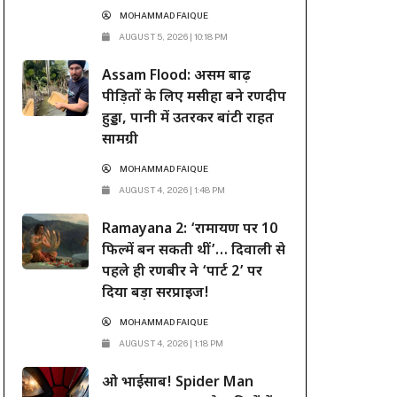
MOHAMMAD FAIQUE
AUGUST 5, 2026 | 10:18 PM
Assam Flood: असम बाढ़
पीड़ितों के लिए मसीहा बने रणदीप
हुड्डा, पानी में उतरकर बांटी राहत
सामग्री
MOHAMMAD FAIQUE
AUGUST 4, 2026 | 1:48 PM
Ramayana 2: ‘रामायण पर 10
फिल्में बन सकती थीं’… दिवाली से
पहले ही रणबीर ने ‘पार्ट 2’ पर
दिया बड़ा सरप्राइज!
MOHAMMAD FAIQUE
AUGUST 4, 2026 | 1:18 PM
ओ भाईसाब! Spider Man