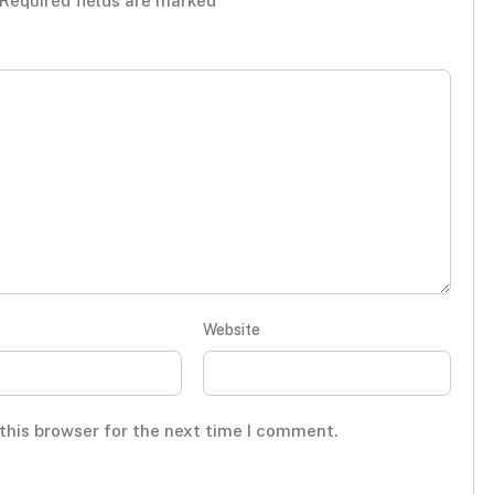
Required fields are marked
*
Website
this browser for the next time I comment.