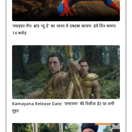
‘स्पाइडर-मैन: ब्रांड न्यू डे’ का भारत में दबदबा कायम: 8वें दिन कमाए
14 करोड़
Ramayana Release Date: ‘रामायण’ की रिलीज डेट पर लगी
मुहर