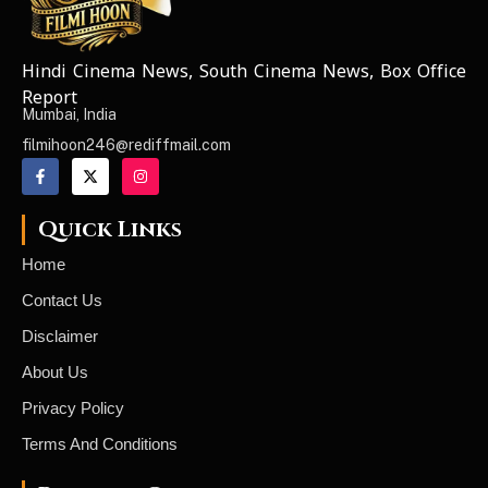
Hindi Cinema News, South Cinema News, Box Office
NEWS ELEMENTOR
Report
Mumbai, India
filmihoon246@rediffmail.com
Quick Links
Home
Contact Us
Disclaimer
About Us
Privacy Policy
Terms And Conditions