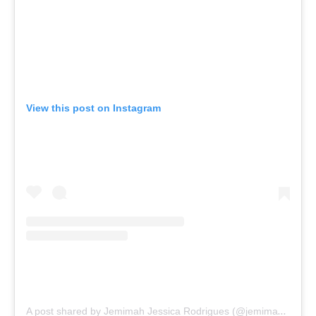
View this post on Instagram
A post shared by Jemimah Jessica Rodrigues (@jemimahrodrigues)