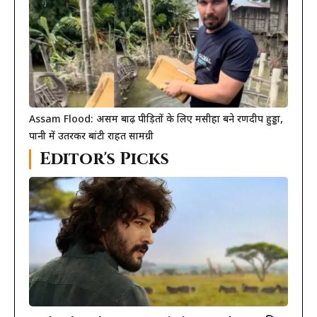
Assam Flood: असम बाढ़ पीड़ितों के लिए मसीहा बने रणदीप हुड्डा,
पानी में उतरकर बांटी राहत सामग्री
Editor's Picks