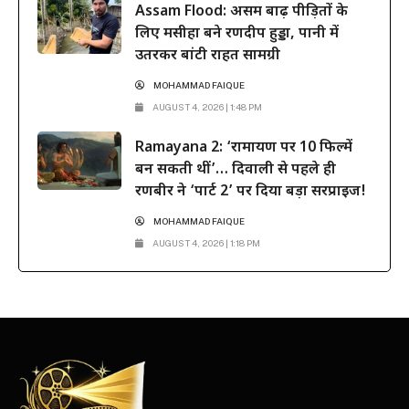
Assam Flood: असम बाढ़ पीड़ितों के
लिए मसीहा बने रणदीप हुड्डा, पानी में
उतरकर बांटी राहत सामग्री
MOHAMMAD FAIQUE
AUGUST 4, 2026 | 1:48 PM
Ramayana 2: ‘रामायण पर 10 फिल्में
बन सकती थीं’… दिवाली से पहले ही
रणबीर ने ‘पार्ट 2’ पर दिया बड़ा सरप्राइज!
MOHAMMAD FAIQUE
AUGUST 4, 2026 | 1:18 PM