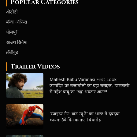
Popular Categories
ओटीटी
बॉक्स ऑफिस
भोजपुरी
साउथ सिनेमा
हॉलीवुड
Trailer Videos
Mahesh Babu Varanasi First Look:
जन्मदिन पर राजामौली का बड़ा सरप्राइज, ‘वाराणसी’
से महेश बाबू का ‘रुद्र’ अवतार आउट!
‘स्पाइडर-मैन: ब्रांड न्यू डे’ का भारत में दबदबा
कायम: 8वें दिन कमाए 14 करोड़