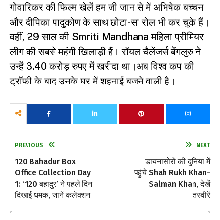
गोवारिकर की फिल्म खेलें हम जी जान से में अभिषेक बच्चन
और दीपिका पादुकोण के साथ छोटा-सा रोल भी कर चुके हैं।
वहीं, 29 साल की Smriti Mandhana महिला प्रीमियर
लीग की सबसे महंगी खिलाड़ी हैं। रॉयल चैलेंजर्स बेंगलुरु ने
उन्हें 3.40 करोड़ रुपए में खरीदा था।अब विश्व कप की
ट्रॉफी के बाद उनके घर में शहनाई बजने वाली है।
PREVIOUS
NEXT
120 Bahadur Box
डायनासोरों की दुनिया में
Office Collection Day
पहुंचे Shah Rukh Khan-
1: ‘120 बहादुर’ ने पहले दिन
Salman Khan, देखें
दिखाई धमक, जानें कलेक्शन
तस्वीरें