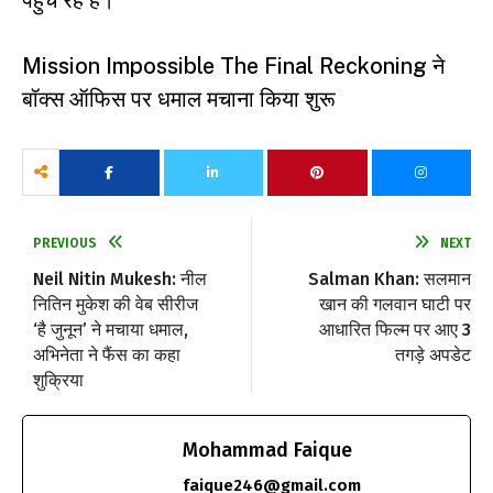
पहुंच रहे हैं।
Mission Impossible The Final Reckoning ने
बॉक्स ऑफिस पर धमाल मचाना किया शुरू
PREVIOUS
NEXT
Neil Nitin Mukesh: नील
Salman Khan: सलमान
नितिन मुकेश की वेब सीरीज
खान की गलवान घाटी पर
‘है जुनून’ ने मचाया धमाल,
आधारित फिल्म पर आए 3
अभिनेता ने फैंस का कहा
तगड़े अपडेट
शुक्रिया
Mohammad Faique
faique246@gmail.com