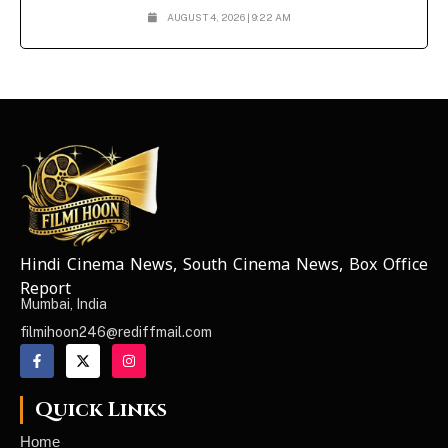
AUGUST 4, 2026 | 9:22 AM
Hindi Cinema News, South Cinema News, Box Office
NEWS ELEMENTOR
Report
Mumbai, India
filmihoon246@rediffmail.com
Quick Links
Home