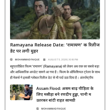
Ramayana Release Date: ‘रामायण’ की रिलीज
डेट पर लगी मुहर
MOHAMMAD FAIQUE
AUGUST 5, 2026 | 10:18 PM
बहुप्रतीक्षित फिल्म ‘रामायण’ (Ramayana) को लेकर अब तक का सबसे बड़ा
और आधिकारिक अपडेट सामने आ गया है। फिल्म के ऑफिशियल ट्रेलर के साथ
ही मेकर्स ने इसकी ग्लोबल रिलीज डेट से भी पर्दा उठा दिया है। अंतर्राष्ट्रीय
प्रोडक्शन और डिस्ट्रीब्यूशन जायंट सोनी पिक्चर्स ने मुहर लगा दी है कि यह
Assam Flood: असम बाढ़ पीड़ितों के
भव्य महाकाव्य 6 नवंबर...
लिए मसीहा बने रणदीप हुड्डा, पानी में
उतरकर बांटी राहत सामग्री
MOHAMMAD FAIQUE