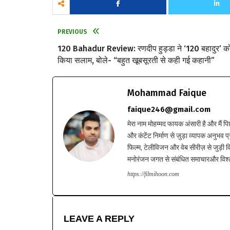
PREVIOUS
120 Bahadur Review: रणदीप हुड्डा ने ‘120 बहादुर’ क
किया सलाम, बोले- “बहुत खूबसूरती से कही गई कहानी”
Mohammad Faique
faique246@gmail.com
मेरा नाम मोहम्मद फायक अंसारी है और मैं पि
और कंटेंट निर्माण से जुड़ा व्यापक अनुभव प्
फिल्म, टेलीविजन और वेब सीरीज़ से जुड़ी वि
मनोरंजन जगत से संबंधित समाचारऔर विश्ले
https://filmihoon.com
LEAVE A REPLY