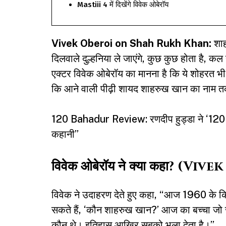
Mastiii 4 में दिखेंगे विवेक ओबेरॉय
Vivek Oberoi
on Shah Rukh Khan:
शाह
दिलवाले दुल्हनिया ले जाएंगे, कुछ कुछ होता है, कल ह
एक्टर विवेक ओबेरॉय का मानना है कि ये शोहरत भी 
कि आने वाली पीढ़ी शायद शाहरुख खान का नाम 
120 Bahadur Review: रणदीप हुड्डा ने ‘120 बह
कहानी”
विवेक ओबेरॉय ने क्या कहा? 
विवेक ने उदाहरण देते हुए कहा, “आज 1960 के क
सकते हैं, ‘कौन शाहरुख खान?’ आज का बच्चा जो 
कौन थे। इतिहास आखिर सबको भुला देता है।”