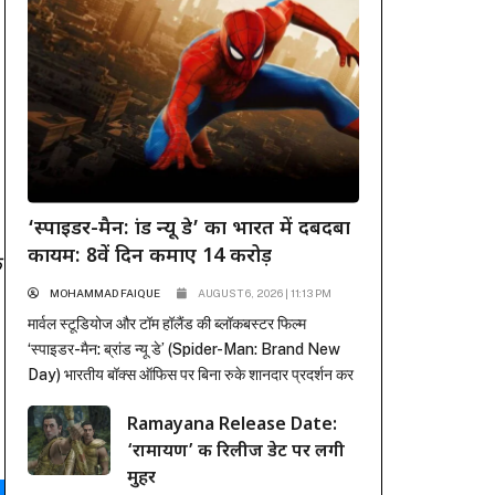
‘स्पाइडर-मैन: ब्रांड न्यू डे’ का भारत में दबदबा
कायम: 8वें दिन कमाए 14 करोड़
े
MOHAMMAD FAIQUE
AUGUST 6, 2026 | 11:13 PM
मार्वल स्टूडियोज और टॉम हॉलैंड की ब्लॉकबस्टर फिल्म
‘स्पाइडर-मैन: ब्रांड न्यू डे’ (Spider-Man: Brand New
Day) भारतीय बॉक्स ऑफिस पर बिना रुके शानदार प्रदर्शन कर
रही है। पहले हफ्ते में कई रिकॉर्ड ध्वस्त करने के बाद, फिल्म ने
Ramayana Release Date:
दूसरे हफ्ते के कामकाजी दिनों में भी सिनेमाघरों में अपनी मजबूत
‘रामायण’ की रिलीज डेट पर लगी
पकड़ बनाए रखी है। रिलीज के...
मुहर