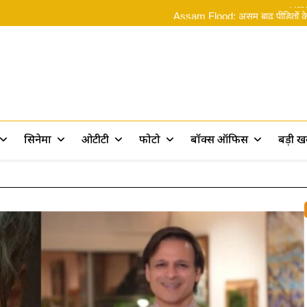
Rama
Assam Flood: असम बाढ़ पीड़ितों के 
Ramayana 2: ‘रामायण पर 10 फिल्में बन
‘स्पाइडर-मै
Rama
Assam Flood: असम बाढ़ पीड़ितों के 
Ramayana 2: ‘रामायण पर 10 फिल्में बन
rt
सिनेमा
ओटीटी
फोटो
बॉक्स ऑफिस
बड़ी 