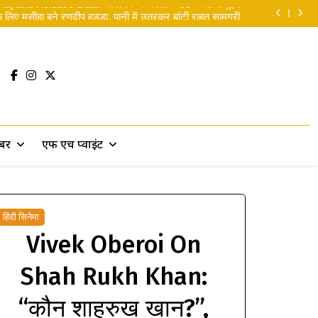
yana Release Date: ‘रामायण’ की रिलीज डेट पर लगी मुहर
लिए मसीहा बने रणदीप हुड्डा, पानी में उतरकर बांटी राहत सामग्री
 सकती थीं’… दिवाली से पहले ही रणबीर ने ‘पार्ट 2’ पर दिया बड़ा
सरप्राइज!
न: ब्रांड न्यू डे’ का भारत में दबदबा कायम: 8वें दिन कमाए 14 करोड़
yana Release Date: ‘रामायण’ की रिलीज डेट पर लगी मुहर
लिए मसीहा बने रणदीप हुड्डा, पानी में उतरकर बांटी राहत सामग्री
 सकती थीं’… दिवाली से पहले ही रणबीर ने ‘पार्ट 2’ पर दिया बड़ा
सरप्राइज!
खबर
एफ एच प्वाइंट
हिंदी सिनेमा
Vivek Oberoi On
Shah Rukh Khan:
“कौन शाहरुख खान?”,