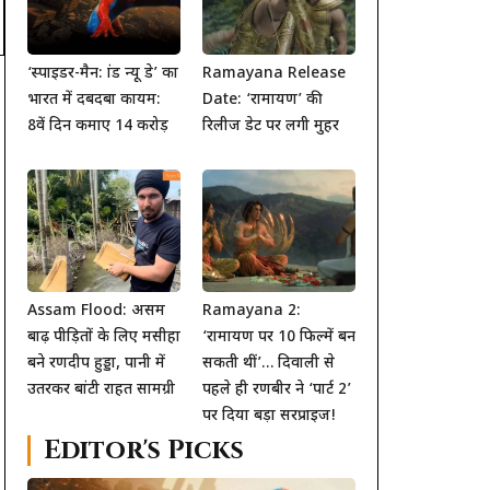
‘स्पाइडर-मैन: ब्रांड न्यू डे’ का
Ramayana Release
भारत में दबदबा कायम:
Date: ‘रामायण’ की
8वें दिन कमाए 14 करोड़
रिलीज डेट पर लगी मुहर
Assam Flood: असम
Ramayana 2:
बाढ़ पीड़ितों के लिए मसीहा
‘रामायण पर 10 फिल्में बन
बने रणदीप हुड्डा, पानी में
सकती थीं’… दिवाली से
उतरकर बांटी राहत सामग्री
पहले ही रणबीर ने ‘पार्ट 2’
पर दिया बड़ा सरप्राइज!
Editor's Picks