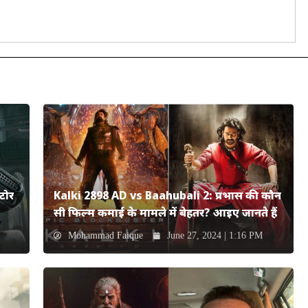
टोर
Kalki 2898 AD vs Baahubali 2: प्रभास की कौन
सी फिल्म कमाई के मामले में बेहतर? आइए जानते हैं
Mohammad Faique
June 27, 2024 | 1:16 PM