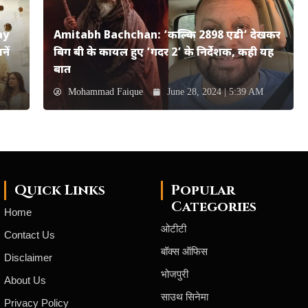
ay
Amitabh Bachchan: ‘कल्कि 2898 एडी’ देखकर
ें
बिग बी के कायल हुए ‘गदर 2’ के निर्देशक, कही यह
बात
Mohammad Faique
June 28, 2024 | 5:39 AM
Quick Links
Popular
Categories
Home
ओटीटी
Contact Us
बॉक्स ऑफिस
Disclaimer
भोजपुरी
About Us
साउथ सिनेमा
Privacy Policy