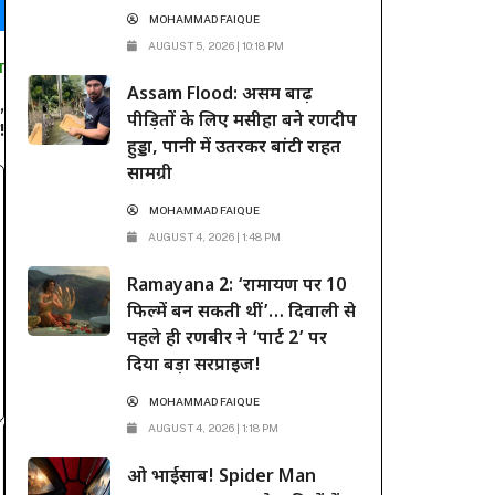
MOHAMMAD FAIQUE
AUGUST 5, 2026 | 10:18 PM
T
Assam Flood: असम बाढ़
,
पीड़ितों के लिए मसीहा बने रणदीप
!
हुड्डा, पानी में उतरकर बांटी राहत
सामग्री
MOHAMMAD FAIQUE
AUGUST 4, 2026 | 1:48 PM
Ramayana 2: ‘रामायण पर 10
फिल्में बन सकती थीं’… दिवाली से
पहले ही रणबीर ने ‘पार्ट 2’ पर
दिया बड़ा सरप्राइज!
MOHAMMAD FAIQUE
AUGUST 4, 2026 | 1:18 PM
ओ भाईसाब! Spider Man