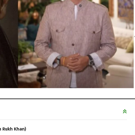
hah Rukh Khan)