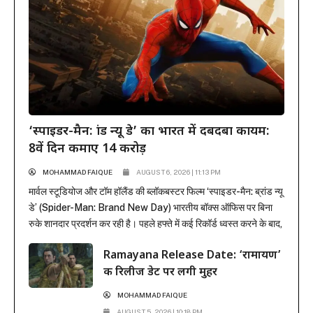
‘स्पाइडर-मैन: ब्रांड न्यू डे’ का भारत में दबदबा कायम:
8वें दिन कमाए 14 करोड़
MOHAMMAD FAIQUE
AUGUST 6, 2026 | 11:13 PM
मार्वल स्टूडियोज और टॉम हॉलैंड की ब्लॉकबस्टर फिल्म ‘स्पाइडर-मैन: ब्रांड न्यू
डे’ (Spider-Man: Brand New Day) भारतीय बॉक्स ऑफिस पर बिना
रुके शानदार प्रदर्शन कर रही है। पहले हफ्ते में कई रिकॉर्ड ध्वस्त करने के बाद,
फिल्म ने दूसरे हफ्ते के कामकाजी दिनों में भी सिनेमाघरों में अपनी मजबूत पकड़
Ramayana Release Date: ‘रामायण’
बनाए रखी है। रिलीज के...
की रिलीज डेट पर लगी मुहर
MOHAMMAD FAIQUE
AUGUST 5, 2026 | 10:18 PM