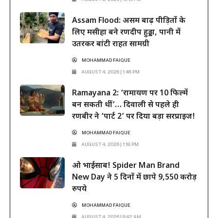
Assam Flood: असम बाढ़ पीड़ितों के
लिए मसीहा बने रणदीप हुड्डा, पानी में
उतरकर बांटी राहत सामग्री
MOHAMMAD FAIQUE
AUGUST 4, 2026 | 1:48 PM
Ramayana 2: ‘रामायण पर 10 फिल्में
बन सकती थीं’… दिवाली से पहले ही
रणबीर ने ‘पार्ट 2’ पर दिया बड़ा सरप्राइज!
MOHAMMAD FAIQUE
AUGUST 4, 2026 | 1:18 PM
ओ भाईसाब! Spider Man Brand
New Day ने 5 दिनों में छापे 9,550 करोड़
रुपये
MOHAMMAD FAIQUE
AUGUST 4, 2026 | 9:42 AM