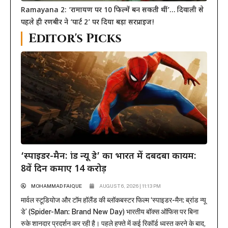
Ramayana 2: ‘रामायण पर 10 फिल्में बन सकती थीं’… दिवाली से
पहले ही रणबीर ने ‘पार्ट 2’ पर दिया बड़ा सरप्राइज!
Editor's Picks
‘स्पाइडर-मैन: ब्रांड न्यू डे’ का भारत में दबदबा कायम:
8वें दिन कमाए 14 करोड़
MOHAMMAD FAIQUE
AUGUST 6, 2026 | 11:13 PM
मार्वल स्टूडियोज और टॉम हॉलैंड की ब्लॉकबस्टर फिल्म ‘स्पाइडर-मैन: ब्रांड न्यू
डे’ (Spider-Man: Brand New Day) भारतीय बॉक्स ऑफिस पर बिना
रुके शानदार प्रदर्शन कर रही है। पहले हफ्ते में कई रिकॉर्ड ध्वस्त करने के बाद,