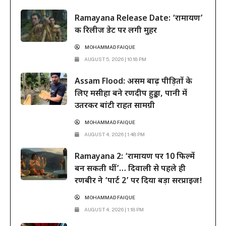
फिल्म ने दूसरे हफ्ते के कामकाजी दिनों में भी सिनेमाघरों में अपनी मजबूत पकड़
Ramayana Release Date: ‘रामायण’
बनाए रखी है। रिलीज के...
की रिलीज डेट पर लगी मुहर
MOHAMMAD FAIQUE
AUGUST 5, 2026 | 10:18 PM
Assam Flood: असम बाढ़ पीड़ितों के
लिए मसीहा बने रणदीप हुड्डा, पानी में
उतरकर बांटी राहत सामग्री
MOHAMMAD FAIQUE
AUGUST 4, 2026 | 1:48 PM
Ramayana 2: ‘रामायण पर 10 फिल्में
बन सकती थीं’… दिवाली से पहले ही
रणबीर ने ‘पार्ट 2’ पर दिया बड़ा सरप्राइज!
MOHAMMAD FAIQUE
AUGUST 4, 2026 | 1:18 PM