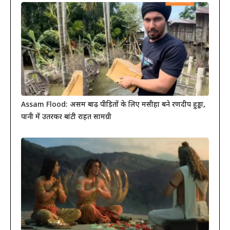
Assam Flood: असम बाढ़ पीड़ितों के लिए मसीहा बने रणदीप हुड्डा,
पानी में उतरकर बांटी राहत सामग्री