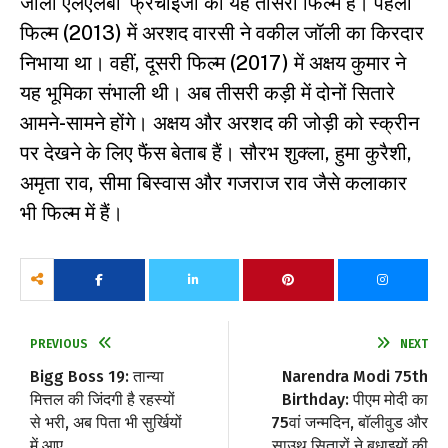
जॉली एलएलबी’ फ्रेंचाइजी की यह तीसरी फिल्म है। पहली
फिल्म (2013) में अरशद वारसी ने वकील जॉली का किरदार
निभाया था। वहीं, दूसरी फिल्म (2017) में अक्षय कुमार ने
यह भूमिका संभाली थी। अब तीसरी कड़ी में दोनों सितारे
आमने-सामने होंगे। अक्षय और अरशद की जोड़ी को स्क्रीन
पर देखने के लिए फैंस बेताब हैं। सौरभ शुक्ला, हुमा कुरैशी,
अमृता राव, सीमा बिस्वास और गजराज राव जैसे कलाकार
भी फिल्म में हैं।
PREVIOUS
NEXT
Bigg Boss 19: तान्या
Narendra Modi 75th
मित्तल की जिंदगी है रहस्यों
Birthday: पीएम मोदी का
से भरी, अब पिता भी सुर्खियों
75वां जन्मदिन, बॉलीवुड और
में आए
साउथ सितारों ने बधाइयों की