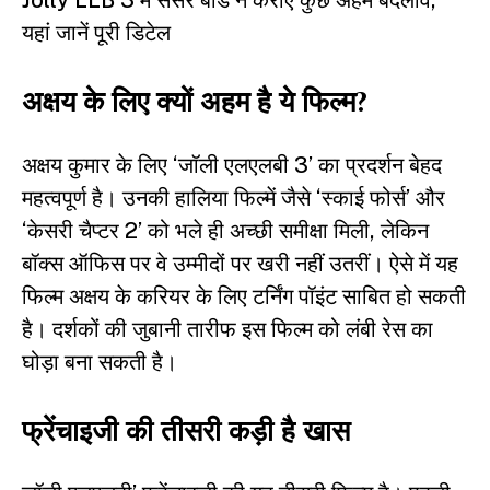
Jolly LLB 3 में सेंसर बोर्ड ने कराए कुछ अहम बदलाव,
यहां जानें पूरी डिटेल
अक्षय के लिए क्यों अहम है ये फिल्म?
अक्षय कुमार के लिए ‘जॉली एलएलबी 3’ का प्रदर्शन बेहद
महत्वपूर्ण है। उनकी हालिया फिल्में जैसे ‘स्काई फोर्स’ और
‘केसरी चैप्टर 2’ को भले ही अच्छी समीक्षा मिली, लेकिन
बॉक्स ऑफिस पर वे उम्मीदों पर खरी नहीं उतरीं। ऐसे में यह
फिल्म अक्षय के करियर के लिए टर्निंग पॉइंट साबित हो सकती
है। दर्शकों की जुबानी तारीफ इस फिल्म को लंबी रेस का
घोड़ा बना सकती है।
फ्रेंचाइजी की तीसरी कड़ी है खास