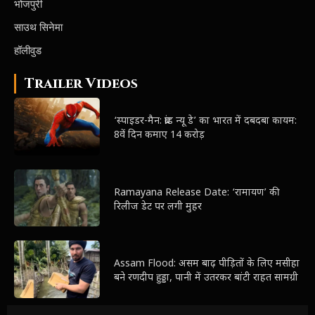
भोजपुरी
साउथ सिनेमा
हॉलीवुड
Trailer Videos
‘स्पाइडर-मैन: ब्रांड न्यू डे’ का भारत में दबदबा कायम:
8वें दिन कमाए 14 करोड़
Ramayana Release Date: ‘रामायण’ की
रिलीज डेट पर लगी मुहर
Assam Flood: असम बाढ़ पीड़ितों के लिए मसीहा
बने रणदीप हुड्डा, पानी में उतरकर बांटी राहत सामग्री