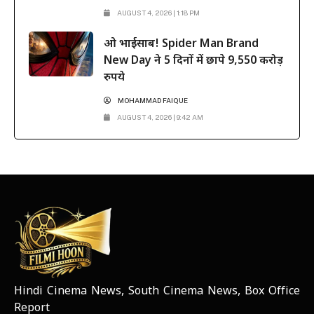
AUGUST 4, 2026 | 1:18 PM
ओ भाईसाब! Spider Man Brand
New Day ने 5 दिनों में छापे 9,550 करोड़
रुपये
MOHAMMAD FAIQUE
AUGUST 4, 2026 | 9:42 AM
Hindi Cinema News, South Cinema News, Box Office
NEWS ELEMENTOR
Report