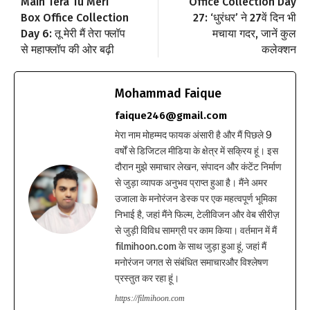
Main Tera Tu Meri
Office Collection Day
Box Office Collection
27: ‘धुरंधर’ ने 27वें दिन भी
Day 6: तू मेरी मैं तेरा फ्लॉप
मचाया गदर, जानें कुल
से महाफ्लॉप की ओर बढ़ी
कलेक्शन
Mohammad Faique
faique246@gmail.com
मेरा नाम मोहम्मद फायक अंसारी है और मैं पिछले 9
वर्षों से डिजिटल मीडिया के क्षेत्र में सक्रिय हूं। इस
दौरान मुझे समाचार लेखन, संपादन और कंटेंट निर्माण
से जुड़ा व्यापक अनुभव प्राप्त हुआ है। मैंने अमर
उजाला के मनोरंजन डेस्क पर एक महत्वपूर्ण भूमिका
निभाई है, जहां मैंने फिल्म, टेलीविजन और वेब सीरीज़
से जुड़ी विविध सामग्री पर काम किया। वर्तमान में मैं
filmihoon.com के साथ जुड़ा हुआ हूं, जहां मैं
मनोरंजन जगत से संबंधित समाचारऔर विश्लेषण
प्रस्तुत कर रहा हूं।
https://filmihoon.com