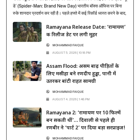
डे’ (Spider-Man: Brand New Day) भारतीय बॉक्स ऑफिस पर बिना
रुके शानदार प्रदर्शन कर रही है। पहले हफ्ते में कई रिकॉर्ड ध्वस्त करने के बाद,
फिल्म ने दूसरे हफ्ते के कामकाजी दिनों में भी सिनेमाघरों में अपनी मजबूत पकड़
Ramayana Release Date: ‘रामायण’
बनाए रखी है। रिलीज के...
की रिलीज डेट पर लगी मुहर
MOHAMMAD FAIQUE
AUGUST 5, 2026 | 10:18 PM
Assam Flood: असम बाढ़ पीड़ितों के
लिए मसीहा बने रणदीप हुड्डा, पानी में
उतरकर बांटी राहत सामग्री
MOHAMMAD FAIQUE
AUGUST 4, 2026 | 1:48 PM
Ramayana 2: ‘रामायण पर 10 फिल्में
बन सकती थीं’… दिवाली से पहले ही
रणबीर ने ‘पार्ट 2’ पर दिया बड़ा सरप्राइज!
MOHAMMAD FAIQUE