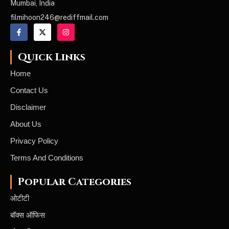
Mumbai, India
filmihoon246@rediffmail.com
Quick Links
Home
Contact Us
Disclaimer
About Us
Privacy Policy
Terms And Conditions
Popular Categories
ओटीटी
बॉक्स ऑफिस