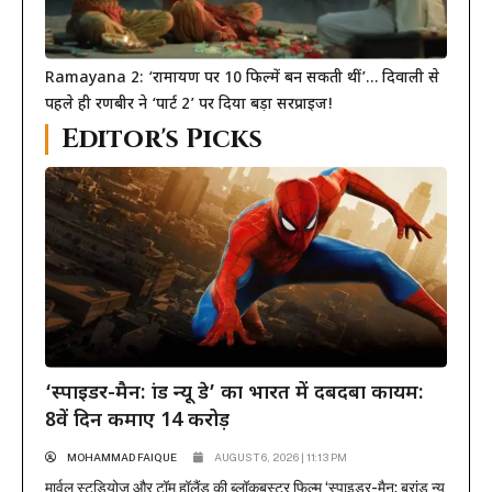
Ramayana 2: ‘रामायण पर 10 फिल्में बन सकती थीं’… दिवाली से
पहले ही रणबीर ने ‘पार्ट 2’ पर दिया बड़ा सरप्राइज!
Editor's Picks
‘स्पाइडर-मैन: ब्रांड न्यू डे’ का भारत में दबदबा कायम:
8वें दिन कमाए 14 करोड़
MOHAMMAD FAIQUE
AUGUST 6, 2026 | 11:13 PM
मार्वल स्टूडियोज और टॉम हॉलैंड की ब्लॉकबस्टर फिल्म ‘स्पाइडर-मैन: ब्रांड न्यू