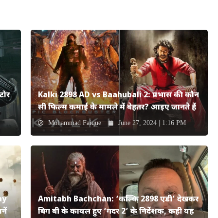
टोर
Kalki 2898 AD vs Baahubali 2: प्रभास की कौन
सी फिल्म कमाई के मामले में बेहतर? आइए जानते हैं
Mohammad Faique
June 27, 2024 | 1:16 PM
ay
Amitabh Bachchan: ‘कल्कि 2898 एडी’ देखकर
ें
बिग बी के कायल हुए ‘गदर 2’ के निर्देशक, कही यह