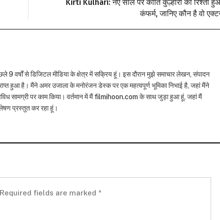
Kirti Kulhari: नए साल पर कीर्ति कुल्हारी का रिश्ता हु
कंफर्म, जानिए कौन है वो एक्ट
छले 9 वर्षों से डिजिटल मीडिया के क्षेत्र में सक्रिय हूं। इस दौरान मुझे समाचार लेखन, संपादन
राप्त हुआ है। मैंने अमर उजाला के मनोरंजन डेस्क पर एक महत्वपूर्ण भूमिका निभाई है, जहां मैंने
विध सामग्री पर काम किया। वर्तमान में मैं filmihoon.com के साथ जुड़ा हुआ हूं, जहां मैं
षण प्रस्तुत कर रहा हूं।
Required fields are marked
*