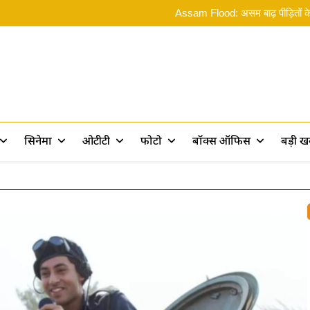
Rama
Assam Flood: असम बाढ़ पीड़ितों के 
Ramayana 2: ‘रामायण पर 10 फिल्में बन
ओ भाईसाब! Spider
Rama
Assam Flood: असम बाढ़ पीड़ितों के 
Ramayana 2: ‘रामायण पर 10 फिल्में बन
ओ भाईसाब! Spider
rt
सिनेमा
ओटीटी
फोटो
बॉक्स ऑफिस
बड़ी 