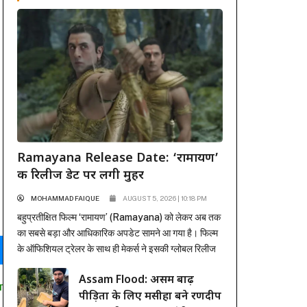
Ramayana Release Date: ‘रामायण’
की रिलीज डेट पर लगी मुहर
MOHAMMAD FAIQUE
AUGUST 5, 2026 | 10:18 PM
बहुप्रतीक्षित फिल्म ‘रामायण’ (Ramayana) को लेकर अब तक
का सबसे बड़ा और आधिकारिक अपडेट सामने आ गया है। फिल्म
के ऑफिशियल ट्रेलर के साथ ही मेकर्स ने इसकी ग्लोबल रिलीज
डेट से भी पर्दा उठा दिया है। अंतर्राष्ट्रीय प्रोडक्शन और
Assam Flood: असम बाढ़
डिस्ट्रीब्यूशन जायंट सोनी पिक्चर्स ने मुहर लगा दी है कि यह भव्य
T
पीड़ितों के लिए मसीहा बने रणदीप
महाकाव्य 6 नवंबर...