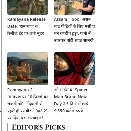
Ramayana Release
Assam Flood: असम
Date: ‘रामायण’ की
बाढ़ पीड़ितों के लिए मसीहा
रिलीज डेट पर लगी मुहर
बने रणदीप हुड्डा, पानी में
उतरकर बांटी राहत सामग्री
Ramayana 2:
ओ भाईसाब! Spider
‘रामायण पर 10 फिल्में बन
Man Brand New
सकती थीं’… दिवाली से
Day ने 5 दिनों में छापे
पहले ही रणबीर ने ‘पार्ट 2’
9,550 करोड़ रुपये
न
पर दिया बड़ा सरप्राइज!
Editor's Picks