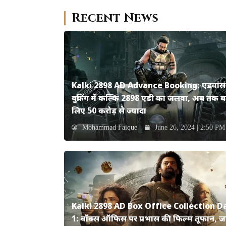
Recent News
Kalki 2898 AD Advance Booking: एडवांस
बुकिंग में कल्कि 2898 एडी का जलवा, अब तक ब
लिए 50 करोड़ से ज्यादा
Mohammad Faique
June 26, 2024 | 2:50 PM
Kalki 2898 AD Box Office Collection D
1: बॉक्स ऑफिस पर प्रभास की फिल्म तूफान, जान