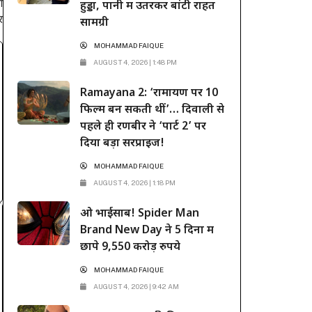
आ
हुड्डा, पानी में उतरकर बांटी राहत
र
सामग्री
MOHAMMAD FAIQUE
AUGUST 4, 2026 | 1:48 PM
Ramayana 2: ‘रामायण पर 10
फिल्में बन सकती थीं’… दिवाली से
पहले ही रणबीर ने ‘पार्ट 2’ पर
दिया बड़ा सरप्राइज!
MOHAMMAD FAIQUE
AUGUST 4, 2026 | 1:18 PM
ओ भाईसाब! Spider Man
Brand New Day ने 5 दिनों में
छापे 9,550 करोड़ रुपये
MOHAMMAD FAIQUE
AUGUST 4, 2026 | 9:42 AM