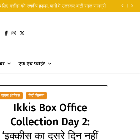
yana Release Date: ‘रामायण’ की रिलीज डेट पर लगी मुहर
लिए मसीहा बने रणदीप हुड्डा, पानी में उतरकर बांटी राहत सामग्री
 सकती थीं’… दिवाली से पहले ही रणबीर ने ‘पार्ट 2’ पर दिया बड़ा
सरप्राइज!
 Man Brand New Day ने 5 दिनों में छापे 9,550 करोड़ रुपये
yana Release Date: ‘रामायण’ की रिलीज डेट पर लगी मुहर
लिए मसीहा बने रणदीप हुड्डा, पानी में उतरकर बांटी राहत सामग्री
 सकती थीं’… दिवाली से पहले ही रणबीर ने ‘पार्ट 2’ पर दिया बड़ा
सरप्राइज!
 Man Brand New Day ने 5 दिनों में छापे 9,550 करोड़ रुपये
खबर
एफ एच प्वाइंट
बॉक्स ऑफिस
हिंदी सिनेमा
Ikkis Box Office
Collection Day 2:
‘इक्कीस का दूसरे दिन नहीं