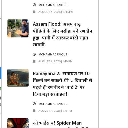
MOHAMMAD FAIQUE
AUGUST 5, 2026 | 10:18 PM
ं
Assam Flood: असम बाढ़
पीड़ितों के लिए मसीहा बने रणदीप
हुड्डा, पानी में उतरकर बांटी राहत
सामग्री
MOHAMMAD FAIQUE
AUGUST 4, 2026 | 1:48 PM
Ramayana 2: ‘रामायण पर 10
फिल्में बन सकती थीं’… दिवाली से
पहले ही रणबीर ने ‘पार्ट 2’ पर
T
दिया बड़ा सरप्राइज!
स
क
MOHAMMAD FAIQUE
AUGUST 4, 2026 | 1:18 PM
ओ भाईसाब! Spider Man