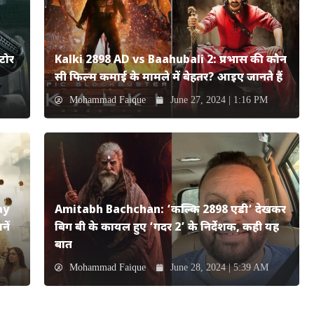
टोर
Kalki 2898 AD vs Baahubali 2: प्रभास की कौन
सी फिल्म कमाई के मामले में बेहतर? आइए जानते हैं
Mohammad Faique
June 27, 2024 | 1:16 PM
ay
Amitabh Bachchan: ‘कल्कि 2898 एडी’ देखकर
ें
बिग बी के कायल हुए ‘गदर 2’ के निर्देशक, कही यह
बात
Mohammad Faique
June 28, 2024 | 5:39 AM