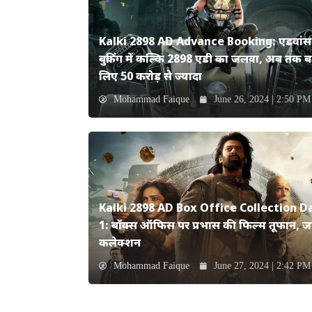
Kalki 2898 AD Advance Booking: एडवांस
बुकिंग में कल्कि 2898 एडी का जलवा, अब तक ब
लिए 50 करोड़ से ज्यादा
Mohammad Faique
June 26, 2024 | 2:50 PM
Kalki 2898 AD Box Office Collection D
1: बॉक्स ऑफिस पर प्रभास की फिल्म तूफान, जान
कलेक्शन
Mohammad Faique
June 27, 2024 | 2:42 PM