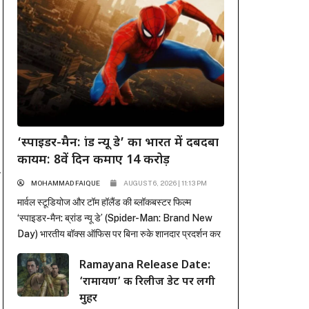
‘स्पाइडर-मैन: ब्रांड न्यू डे’ का भारत में दबदबा
कायम: 8वें दिन कमाए 14 करोड़
ा
MOHAMMAD FAIQUE
AUGUST 6, 2026 | 11:13 PM
मार्वल स्टूडियोज और टॉम हॉलैंड की ब्लॉकबस्टर फिल्म
‘स्पाइडर-मैन: ब्रांड न्यू डे’ (Spider-Man: Brand New
Day) भारतीय बॉक्स ऑफिस पर बिना रुके शानदार प्रदर्शन कर
रही है। पहले हफ्ते में कई रिकॉर्ड ध्वस्त करने के बाद, फिल्म ने
Ramayana Release Date:
दूसरे हफ्ते के कामकाजी दिनों में भी सिनेमाघरों में अपनी मजबूत
‘रामायण’ की रिलीज डेट पर लगी
पकड़ बनाए रखी है। रिलीज के...
मुहर