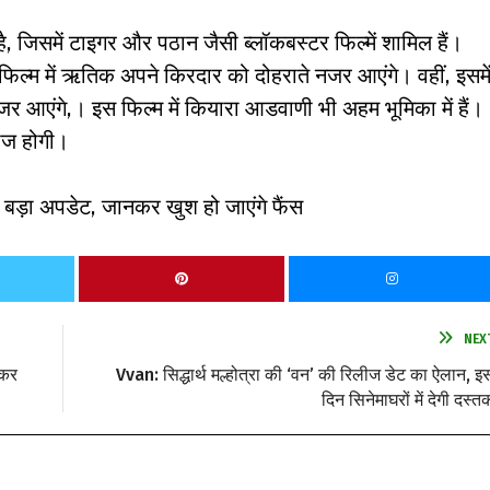
है, जिसमें टाइगर और पठान जैसी ब्लॉकबस्टर फिल्में शामिल हैं।
फिल्म में ऋतिक अपने किरदार को दोहराते नजर आएंगे। वहीं, इसमे
आएंगे,। इस फिल्म में कियारा आडवाणी भी अहम भूमिका में हैं।
लीज होगी।
ड़ा अपडेट, जानकर खुश हो जाएंगे फैंस
NEX
 कर
Vvan: सिद्धार्थ मल्होत्रा की ‘वन’ की रिलीज डेट का ऐलान, इ
दिन सिनेमाघरों में देगी दस्त