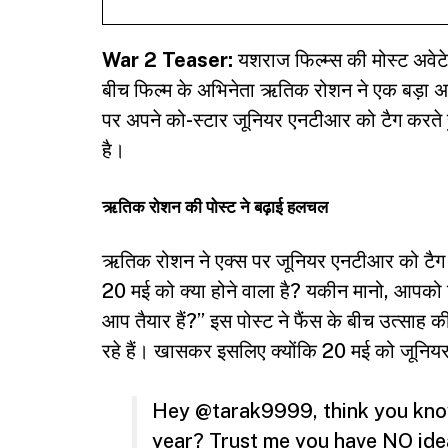
War 2 Teaser:
यशराज फिल्म्स की मोस्ट अवेटे
बीच फिल्म के अभिनेता ऋतिक रोशन ने एक बड़ा अप
पर अपने को-स्टार जूनियर एनटीआर को टैग करते ह
है।
ऋतिक रोशन की पोस्ट ने बढ़ाई हलचल
ऋतिक रोशन
ने एक्स पर जूनियर एनटीआर को टैग 
20 मई को क्या होने वाला है? यकीन मानो, आपको बि
आप तैयार हैं?” इस पोस्ट ने फैंस के बीच उत्सा
रहे हैं। खासकर इसलिए क्योंकि 20 मई को जूनिय
Hey
@tarak9999
, think you kn
year? Trust me you have NO idea