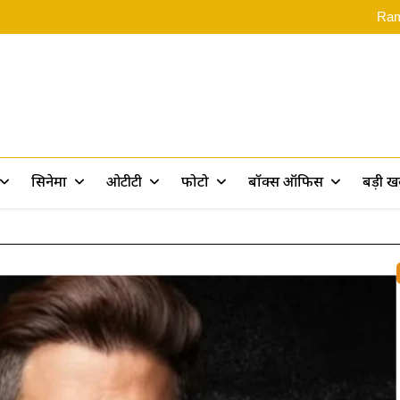
‘स्पाइडर-मै
Rama
Assam Flood: असम बाढ़ पीड़ितों के 
Ramayana 2: ‘रामायण पर 10 फिल्में बन
‘स्पाइडर-मै
Rama
Assam Flood: असम बाढ़ पीड़ितों के 
Ramayana 2: ‘रामायण पर 10 फिल्में बन
rt
सिनेमा
ओटीटी
फोटो
बॉक्स ऑफिस
बड़ी 