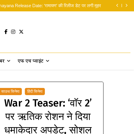
न: ब्रांड न्यू डे’ का भारत में दबदबा कायम: 8वें दिन कमाए 14 करोड़
yana Release Date: ‘रामायण’ की रिलीज डेट पर लगी मुहर
लिए मसीहा बने रणदीप हुड्डा, पानी में उतरकर बांटी राहत सामग्री
 सकती थीं’… दिवाली से पहले ही रणबीर ने ‘पार्ट 2’ पर दिया बड़ा
सरप्राइज!
न: ब्रांड न्यू डे’ का भारत में दबदबा कायम: 8वें दिन कमाए 14 करोड़
yana Release Date: ‘रामायण’ की रिलीज डेट पर लगी मुहर
लिए मसीहा बने रणदीप हुड्डा, पानी में उतरकर बांटी राहत सामग्री
 सकती थीं’… दिवाली से पहले ही रणबीर ने ‘पार्ट 2’ पर दिया बड़ा
सरप्राइज!
खबर
एफ एच प्वाइंट
साउथ सिनेमा
हिंदी सिनेमा
War 2 Teaser: ‘वॉर 2’
पर ऋतिक रोशन ने दिया
धमाकेदार अपडेट, सोशल