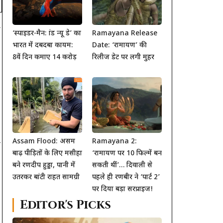
‘स्पाइडर-मैन: ब्रांड न्यू डे’ का
Ramayana Release
भारत में दबदबा कायम:
Date: ‘रामायण’ की
8वें दिन कमाए 14 करोड़
रिलीज डेट पर लगी मुहर
Assam Flood: असम
Ramayana 2:
ा
बाढ़ पीड़ितों के लिए मसीहा
‘रामायण पर 10 फिल्में बन
बने रणदीप हुड्डा, पानी में
सकती थीं’… दिवाली से
उतरकर बांटी राहत सामग्री
पहले ही रणबीर ने ‘पार्ट 2’
पर दिया बड़ा सरप्राइज!
Editor's Picks